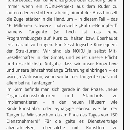
immer wenn ein NÖKU-Projekt aus dem Ruder zu
laufen oder zu stottern scheint, nimmt der Boss himself
die Zügel stärker in die Hand, um – in diesem Fall – das
16 Millionen schwere potenzielle „Kultur-Rennpferd“
namens Tangente (so hoch ist das reine
Programmbudget) auf Kurs zu halten bzw. überhaupt
erst darauf zu bringen. Für Gessl logische Konsequenz
der Strukturen: „Wir sind als NÖKU ja selbst Mit-
Gesellschafter in der GmbH, und es ist unsere Pflicht
und ursächlichste Aufgabe, dass wir unser Know-how
und unsere jahrzehntelange Erfahrung einbringen – es
wäre ja Wahnsinn, wenn wir bei der Tangente quasi mit
allem bei null anfangen.“
Im Kern befinde man sich gerade in der Phase, „neue
Organisationsstrukturen und Standards zu
implementieren – in den neuen Häusern wie
Kinderkunstlabor oder Synagoge ebenso wie bei der
Tangente. Wir sprechen da am Ende des Tages von 150
Dienstnehmern!“ Für die gelte es Dienstverträge
abzuschließen, ebensolche mit Künstlern zu