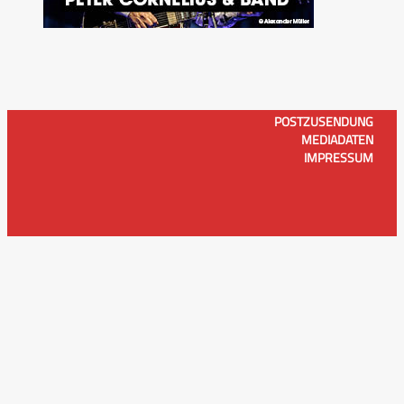
POSTZUSENDUNG
MEDIADATEN
IMPRESSUM