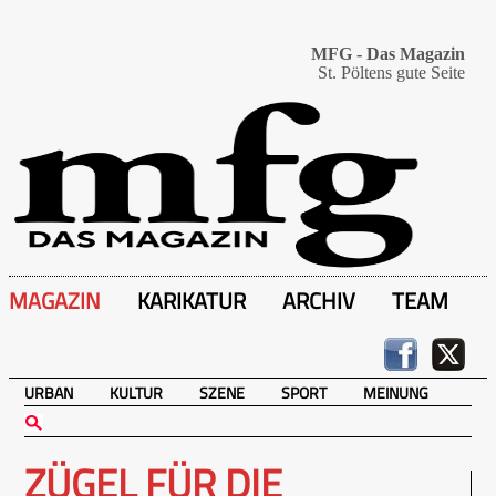
MFG - Das Magazin
St. Pöltens gute Seite
MAGAZIN
KARIKATUR
ARCHIV
TEAM
URBAN
KULTUR
SZENE
SPORT
MEINUNG
ZÜGEL FÜR DIE