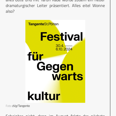
dramaturgischer Leiter präsentiert. Alles eitel Wonne
also?
Foto
zVg/Tangente