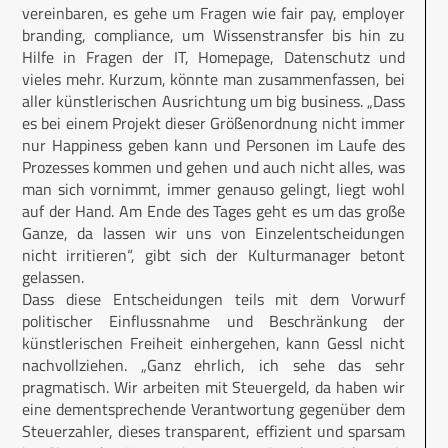
vereinbaren, es gehe um Fragen wie fair pay, employer
branding, compliance, um Wissenstransfer bis hin zu
Hilfe in Fragen der IT, Homepage, Datenschutz und
vieles mehr. Kurzum, könnte man zusammenfassen, bei
aller künstlerischen Ausrichtung um big business. „Dass
es bei einem Projekt dieser Größenordnung nicht immer
nur Happiness geben kann und Personen im Laufe des
Prozesses kommen und gehen und auch nicht alles, was
man sich vornimmt, immer genauso gelingt, liegt wohl
auf der Hand. Am Ende des Tages geht es um das große
Ganze, da lassen wir uns von Einzelentscheidungen
nicht irritieren“, gibt sich der Kulturmanager betont
gelassen.
Dass diese Entscheidungen teils mit dem Vorwurf
politischer Einflussnahme und Beschränkung der
künstlerischen Freiheit einhergehen, kann Gessl nicht
nachvollziehen. „Ganz ehrlich, ich sehe das sehr
pragmatisch. Wir arbeiten mit Steuergeld, da haben wir
eine dementsprechende Verantwortung gegenüber dem
Steuerzahler, dieses transparent, effizient und sparsam