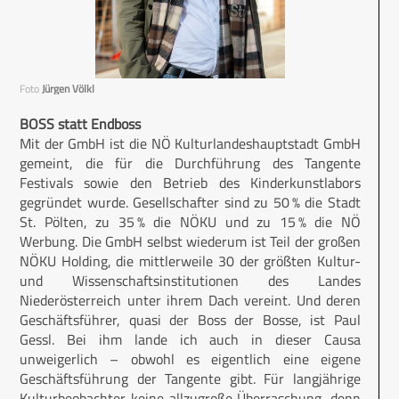
Foto
Jürgen Völkl
BOSS statt Endboss
Mit der GmbH ist die NÖ Kulturlandeshauptstadt GmbH
gemeint, die für die Durchführung des Tangente
Festivals sowie den Betrieb des Kinderkunstlabors
gegründet wurde. Gesellschafter sind zu 50 % die Stadt
St. Pölten, zu 35 % die NÖKU und zu 15 % die NÖ
Werbung. Die GmbH selbst wiederum ist Teil der großen
NÖKU Holding, die mittlerweile 30 der größten Kultur-
und Wissenschaftsinstitutionen des Landes
Niederösterreich unter ihrem Dach vereint. Und deren
Geschäftsführer, quasi der Boss der Bosse, ist Paul
Gessl. Bei ihm lande ich auch in dieser Causa
unweigerlich – obwohl es eigentlich eine eigene
Geschäftsführung der Tangente gibt. Für langjährige
Kulturbeobachter keine allzugroße Überraschung, denn