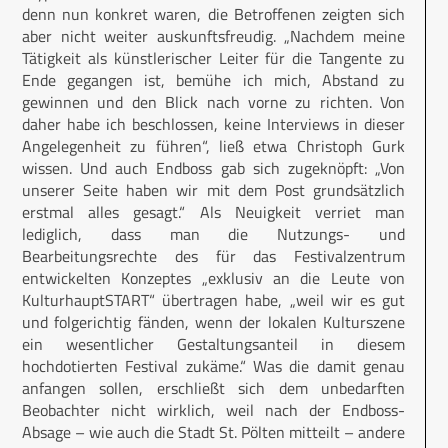
denn nun konkret waren, die Betroffenen zeigten sich
aber nicht weiter auskunftsfreudig. „Nachdem meine
Tätigkeit als künstlerischer Leiter für die Tangente zu
Ende gegangen ist, bemühe ich mich, Abstand zu
gewinnen und den Blick nach vorne zu richten. Von
daher habe ich beschlossen, keine Interviews in dieser
Angelegenheit zu führen“, ließ etwa Christoph Gurk
wissen. Und auch Endboss gab sich zugeknöpft: „Von
unserer Seite haben wir mit dem Post grundsätzlich
erstmal alles gesagt.“ Als Neuigkeit verriet man
lediglich, dass man die Nutzungs- und
Bearbeitungsrechte des für das Festivalzentrum
entwickelten Konzeptes „exklusiv an die Leute von
KulturhauptSTART“ übertragen habe, „weil wir es gut
und folgerichtig fänden, wenn der lokalen Kulturszene
ein wesentlicher Gestaltungsanteil in diesem
hochdotierten Festival zukäme.“ Was die damit genau
anfangen sollen, erschließt sich dem unbedarften
Beobachter nicht wirklich, weil nach der Endboss-
Absage – wie auch die Stadt St. Pölten mitteilt – andere