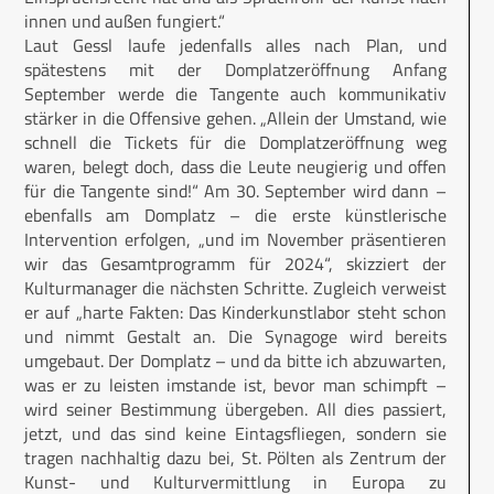
innen und außen fungiert.“
Laut Gessl laufe jedenfalls alles nach Plan, und
spätestens mit der Domplatzeröffnung Anfang
September werde die Tangente auch kommunikativ
stärker in die Offensive gehen. „Allein der Umstand, wie
schnell die Tickets für die Domplatz­eröffnung weg
waren, belegt doch, dass die Leute neugierig und offen
für die Tangente sind!“ Am 30. September wird dann –
ebenfalls am Domplatz – die erste künstlerische
Intervention erfolgen, „und im November präsentieren
wir das Gesamtprogramm für 2024“, skizziert der
Kulturmanager die nächsten Schritte. Zugleich verweist
er auf „harte Fakten: Das Kinderkunstlabor steht schon
und nimmt Gestalt an. Die Synagoge wird bereits
umgebaut. Der Domplatz – und da bitte ich abzuwarten,
was er zu leisten imstande ist, bevor man schimpft –
wird seiner Bestimmung übergeben. All dies passiert,
jetzt, und das sind keine Eintagsfliegen, sondern sie
tragen nachhaltig dazu bei, St. Pölten als Zentrum der
Kunst- und Kulturvermittlung in Europa zu