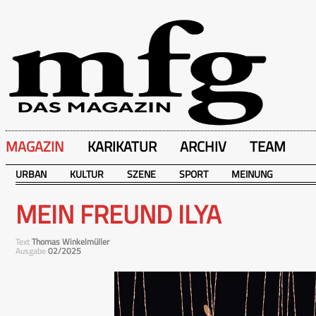
MAGAZIN
KARIKATUR
ARCHIV
TEAM
URBAN
KULTUR
SZENE
SPORT
MEINUNG
MEIN FREUND ILYA
Text
Thomas Winkelmüller
Ausgabe
02/2025