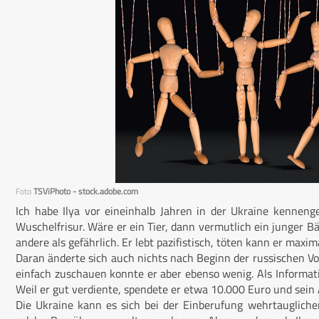
Foto
TSViPhoto - stock.adobe.com
Ich habe Ilya vor eineinhalb Jahren in der Ukraine kenneng
Wuschelfrisur. Wäre er ein Tier, dann vermutlich ein junger Bär
andere als gefährlich. Er lebt pazifistisch, töten kann er maxim
Daran änderte sich auch nichts nach Beginn der russischen Vol
einfach zuschauen konnte er aber ebenso wenig. Als Informati
Weil er gut verdiente, spendete er etwa 10.000 Euro und sein
Die Ukraine kann es sich bei der Einberufung wehrtaugliche