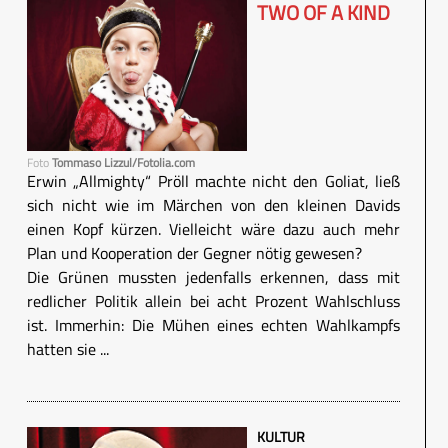
TWO OF A KIND
Foto
Tommaso Lizzul/Fotolia.com
Erwin „Allmighty“ Pröll machte nicht den Goliat, ließ
sich nicht wie im Märchen von den kleinen Davids
einen Kopf kürzen. Vielleicht wäre dazu auch mehr
Plan und Kooperation der Gegner nötig gewesen?
Die Grünen mussten jedenfalls erkennen, dass mit
redlicher Politik allein bei acht Prozent Wahlschluss
ist. Immerhin: Die Mühen eines echten Wahlkampfs
hatten sie ...
KULTUR