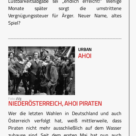
Lustbarkeitsabgabe sei „endlich erreicht!“ Wenige
Monate später sorgt die umstrittene
Vergnügungssteuer für Ärger. Neuer Name, altes
Spiel?
URBAN
AHOI
Foto
zVg
NIEDERÖSTERREICH, AHOI PIRATEN
Wer die letzten Wahlen in Deutschland und auch
Österreich verfolgt hat, weiß mittlerweile, dass
Piraten nicht mehr ausschließlich auf dem Wasser
zuhause sind. Seit dem ersten Mai hat nun auch