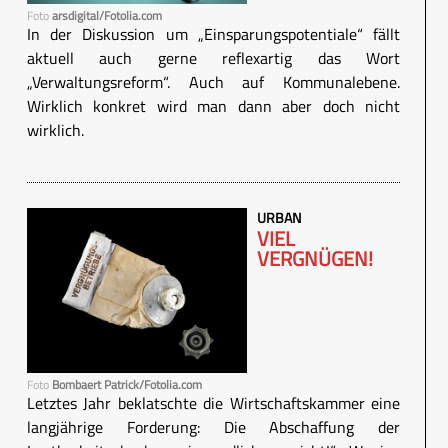
Foto
arsdigital/Fotolia.com
In der Diskussion um „Einsparungspotentiale“ fällt
aktuell auch gerne reflexartig das Wort
„Verwaltungsreform“. Auch auf Kommunalebene.
Wirklich konkret wird man dann aber doch nicht
wirklich.
URBAN
VIEL
VERGNÜGEN!
Foto
Bombaert Patrick/Fotolia.com
Letztes Jahr beklatschte die Wirtschaftskammer eine
langjährige Forderung: Die Abschaffung der