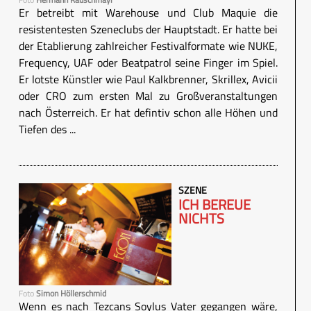
Er betreibt mit Warehouse und Club Maquie die
resistentesten Szeneclubs der Hauptstadt. Er hatte bei
der Etablierung zahlreicher Festivalformate wie NUKE,
Frequency, UAF oder Beatpatrol seine Finger im Spiel.
Er lotste Künstler wie Paul Kalkbrenner, Skrillex, Avicii
oder CRO zum ersten Mal zu Großveranstaltungen
nach Österreich. Er hat defintiv schon alle Höhen und
Tiefen des ...
SZENE
ICH BEREUE
NICHTS
Foto
Simon Höllerschmid
Wenn es nach Tezcans Soylus Vater gegangen wäre,