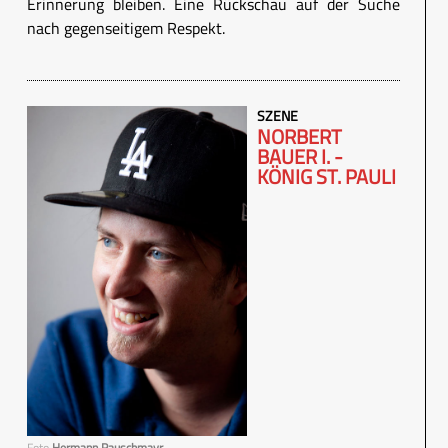
Erinnerung bleiben. Eine Rückschau auf der Suche
nach gegenseitigem Respekt.
SZENE
NORBERT
BAUER I. -
KÖNIG ST. PAULI
Foto
Hermann Rauschmayr