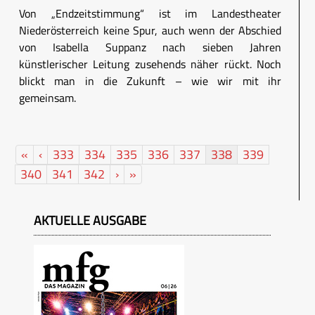
Von „Endzeitstimmung“ ist im Landestheater
Niederösterreich keine Spur, auch wenn der Abschied
von Isabella Suppanz nach sieben Jahren
künstlerischer Leitung zusehends näher rückt. Noch
blickt man in die Zukunft – wie wir mit ihr
gemeinsam.
«
‹
333
334
335
336
337
338
339
340
341
342
›
»
AKTUELLE AUSGABE