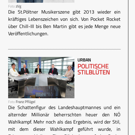
Foto
zVg
Die St.Pöltner Musikerszene gibt 2013 wieder ein
kräftiges Lebenszeichen von sich. Von Pocket Rocket
über Chill-Ill bis Ben Martin gibt es jede Menge neue
Veröffentlichungen.
URBAN
POLITISCHE
STILBLÜTEN
Foto
Franz Pflügel
Die Schattenfigur des Landeshauptmannes und ein
alternder Millionär beherrschten heuer den NÖ
Wahlkampf. Mehr noch als das Ergebnis, wird der Stil,
mit dem dieser Wahlkampf geführt wurde, in