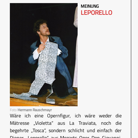
MEINUNG
LEPORELLO
Foto
Hermann Rauschmayr
Wäre ich eine Opernfigur, ich wäre weder die
Mätresse „Violetta“ aus La Traviata, noch die
begehrte „Tosca“, sondern schlicht und einfach der
Diener „Leporello“ aus Mozarts Oper Don Giovanni,