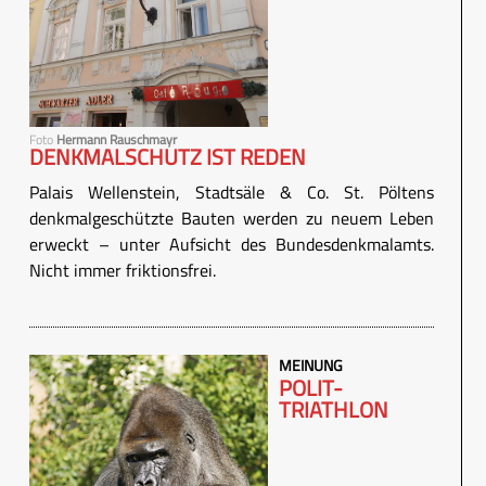
Foto
Hermann Rauschmayr
DENKMALSCHUTZ IST REDEN
Palais Wellenstein, Stadtsäle & Co. St. Pöltens
denkmalgeschützte Bauten werden zu neuem Leben
erweckt – unter Aufsicht des Bundesdenkmalamts.
Nicht immer friktionsfrei.
MEINUNG
POLIT-
TRIATHLON