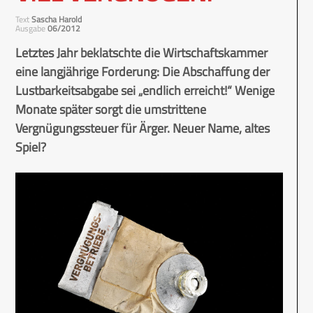
Text
Sascha Harold
Ausgabe
06/2012
Letztes Jahr beklatschte die Wirtschaftskammer
eine langjährige Forderung: Die Abschaffung der
Lustbarkeitsabgabe sei „endlich erreicht!“ Wenige
Monate später sorgt die umstrittene
Vergnügungssteuer für Ärger. Neuer Name, altes
Spiel?