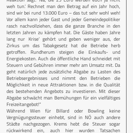
weh tun.‘ Rechnet man den Betrag auf ein Jahr hoch,
sind wir bei rund 13.000 Euro – das tut sehr wohl weh!
Vor allem kann jeder Gast und jeder Gemeindepolitiker
rasch nachvollziehen, dass die ganze Branche in den
letzten Jahren zu kämpfen hat. Die Gäste haben Jahre
lang nur ‚Krise‘ gehört und geben weniger aus, der
Zirkus um das Tabakgesetz hat die Betriebe herb
getroffen. Rundherum steigen die Einkaufs- und
Energiekosten. Auch die öffentliche Hand schneidet mit
Steuern und Gebühren immer mehr am Umsatz mit. Da
geht natürlich jede zusätzliche Abgabe zu Lasten des
Betriebsergebnisses und nimmt den Betrieben die
Möglichkeit in neue Attraktionen bzw. in die Qualität
des bestehenden Angebots zu investieren. Mit dieser
Abgabe schwächt man Bemühungen für ein vielfältiges
Freizeitangebot!“
Während Wien für Billard oder Bowling keine
Vergnügungssteuer einhebt, sind in NÖ auch andere
Städte nachgezogen. Krems hebt die Steuer sogar
rückwirkend ein, auch hier wurden Tatsachen