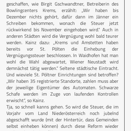
geschaffen, wie Birgit Gschwandtner, Betreiberin des
Bowlingcenters Krems, erzählt: „Wir haben bis
Dezember nichts gehört, dafür dann im Jänner ein
Schreiben bekommen, wonach die Steuer jetzt
rückwirkend bis November eingehoben wird.“ Auch in
anderen Städten wird die Vergnügung wohl bald teurer
werden. Kainz dazu: „Krems und Amstetten haben
bereits vor St. Pölten die Einhebung der
Vergnügungssteuer beschlossen. In Waidhofen hat man
wohl die Wahl abgewartet, Wiener Neustadt wird
demnächst tätig werden.“ Seltene städtische Eintracht.
Und wieviele St. Pöltner Einrichtungen sind betroffen?
„Wir haben 35 registrierte Standorte, zahlen muss aber
der jeweilige Eigentümer des Automaten. Schwarze
Schafe werden im Zuge von laufenden Kontrollen
erwischt“, so Kainz.
Tja, so schnell kanns gehen. So wird die Steuer, die im
Vorjahr vom Land Niederösterreich noch jubelnd
abgeschafft wurde (mit der Hintertür, dass Gemeinden
selbst einheben können) durch diese Reform wieder