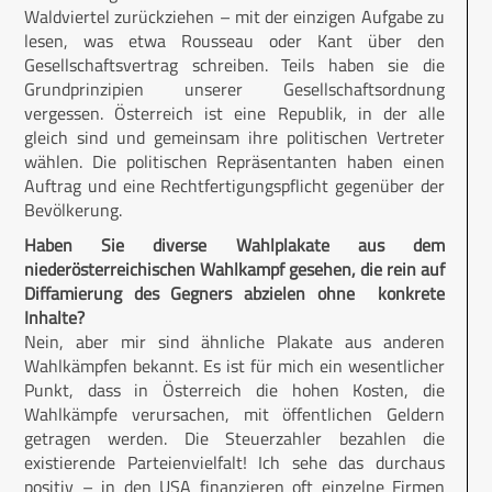
Waldviertel zurückziehen – mit der einzigen Aufgabe zu
lesen, was etwa Rousseau oder Kant über den
Gesellschaftsvertrag schreiben. Teils haben sie die
Grundprinzipien unserer Gesellschaftsordnung
vergessen. Österreich ist eine Republik, in der alle
gleich sind und gemeinsam ihre politischen Vertreter
wählen. Die politischen Repräsentanten haben einen
Auftrag und eine Rechtfertigungspflicht gegenüber der
Bevölkerung.
Haben Sie diverse Wahlplakate aus dem
niederösterreichischen Wahlkampf gesehen, die rein auf
Diffamierung des Gegners abzielen ohne konkrete
Inhalte?
Nein, aber mir sind ähnliche Plakate aus anderen
Wahlkämpfen bekannt. Es ist für mich ein wesentlicher
Punkt, dass in Österreich die hohen Kosten, die
Wahlkämpfe verursachen, mit öffentlichen Geldern
getragen werden. Die Steuerzahler bezahlen die
existierende Parteienvielfalt! Ich sehe das durchaus
positiv – in den USA finanzieren oft einzelne Firmen