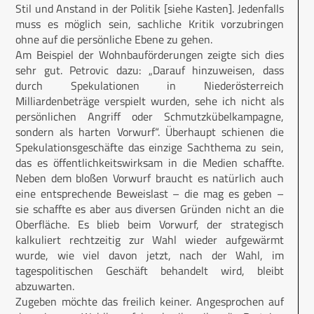
Stil und Anstand in der Politik [siehe Kasten]. Jedenfalls
muss es möglich sein, sachliche Kritik vorzubringen
ohne auf die persönliche Ebene zu gehen.
Am Beispiel der Wohnbauförderungen zeigte sich dies
sehr gut. Petrovic dazu: „Darauf hinzuweisen, dass
durch Spekulationen in Niederösterreich
Milliardenbeträge verspielt wurden, sehe ich nicht als
persönlichen Angriff oder Schmutzkübelkampagne,
sondern als harten Vorwurf“. Überhaupt schienen die
Spekulationsgeschäfte das einzige Sachthema zu sein,
das es öffentlichkeitswirksam in die Medien schaffte.
Neben dem bloßen Vorwurf braucht es natürlich auch
eine entsprechende Beweislast – die mag es geben –
sie schaffte es aber aus diversen Gründen nicht an die
Oberfläche. Es blieb beim Vorwurf, der strategisch
kalkuliert rechtzeitig zur Wahl wieder aufgewärmt
wurde, wie viel davon jetzt, nach der Wahl, im
tagespolitischen Geschäft behandelt wird, bleibt
abzuwarten.
Zugeben möchte das freilich keiner. Angesprochen auf