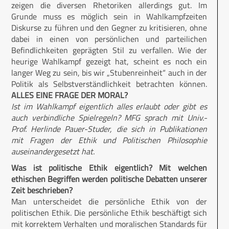
zeigen die diversen Rhetoriken allerdings gut. Im
Grunde muss es möglich sein in Wahlkampfzeiten
Diskurse zu führen und den Gegner zu kritisieren, ohne
dabei in einen von persönlichen und parteilichen
Befindlichkeiten geprägten Stil zu verfallen. Wie der
heurige Wahlkampf gezeigt hat, scheint es noch ein
langer Weg zu sein, bis wir „Stubenreinheit“ auch in der
Politik als Selbstverständlichkeit betrachten können.
ALLES EINE FRAGE DER MORAL?
Ist im Wahlkampf eigentlich alles erlaubt oder gibt es
auch verbindliche Spielregeln? MFG sprach mit Univ.-
Prof. Herlinde Pauer-Studer, die sich in Publikationen
mit Fragen der Ethik und Politischen Philosophie
auseinandergesetzt hat.
Was ist politische Ethik eigentlich? Mit welchen
ethischen Begriffen werden politische Debatten unserer
Zeit beschrieben?
Man unterscheidet die persönliche Ethik von der
politischen Ethik. Die persönliche Ethik beschäftigt sich
mit korrektem Verhalten und moralischen Standards für