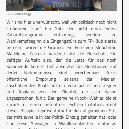
Foto
Franz Pflügel
Wir sind hier unerwünscht, weil wir politisch noch nicht
stubenrein sind.“ Ein Satz der nicht etwa einem
Kabarettprogramm entspringt, sondern zu
Wahlkampfbeginn die Eingangstüre zum FP-Klub zierte.
Gemeint waren die Grünen, ein Foto von Klubobfrau
Madeleine Petrovic verdeutlichte die Botschaft. Ein
deftiger Auftakt also, der die Latte für das noch
Kommende bereits tief ansetzte. Die Reaktionen auf
derlei Vorkommnisse sind berechenbar: Kurze
öffentliche Empörung seitens der Medien,
abschätzendes Kopfschütteln vom politischen Gegner
und Applaus von der Klientel, die sich davon
angesprochen fühlt. Der gemeine (Noch-)Wähler bleibt
zurück mit einem Gefühl der leichten Irritation. Steht
dieses Beispiel repräsentativ für den allgemeinen Stil,
der mittlerweile in der Politik Einzug gehalten hat, oder
sind diese Aussagen in Wahlkampfzeiten relativ zu