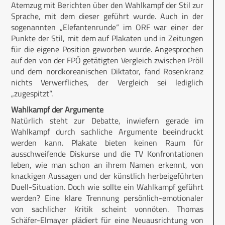
Atemzug mit Berichten über den Wahlkampf der Stil zur
Sprache, mit dem dieser geführt wurde. Auch in der
sogenannten „Elefantenrunde“ im ORF war einer der
Punkte der Stil, mit dem auf Plakaten und in Zeitungen
für die eigene Position geworben wurde. Angesprochen
auf den von der FPÖ getätigten Vergleich zwischen Pröll
und dem nordkoreanischen Diktator, fand Rosenkranz
nichts Verwerfliches, der Vergleich sei lediglich
„zugespitzt“.
Wahlkampf der Argumente
Natürlich steht zur Debatte, inwiefern gerade im
Wahlkampf durch sachliche Argumente beeindruckt
werden kann. Plakate bieten keinen Raum für
ausschweifende Diskurse und die TV Konfrontationen
leben, wie man schon an ihrem Namen erkennt, von
knackigen Aussagen und der künstlich herbeigeführten
Duell-Situation. Doch wie sollte ein Wahlkampf geführt
werden? Eine klare Trennung persönlich-emotionaler
von sachlicher Kritik scheint vonnöten. Thomas
Schäfer-Elmayer plädiert für eine Neuausrichtung von