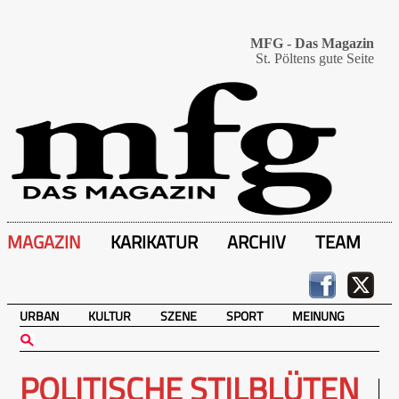
MFG - Das Magazin
St. Pöltens gute Seite
MAGAZIN
KARIKATUR
ARCHIV
TEAM
URBAN
KULTUR
SZENE
SPORT
MEINUNG
POLITISCHE STILBLÜTEN