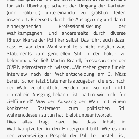
für sich. Überhaupt scheint der Umgang der Parteien
(und Politiker) untereinander zu größten Teilen
inszeniert. Einerseits durch die Auslagerung und damit
einhergehenden Professionalisierung der
Wahlkampagnen, und andererseits durch diverse
Rhetorikkurse der Politiker selbst. Das führt auch dazu,
dass es vor dem Wahlkampf teils nicht möglich war,
Statements zum generellen Stil in der Politik zu
bekommen. So ließ Martin Brandl, Pressesprecher der
ÖVP Niederösterreich, wissen: „Wir stehen gerne für ein
Interview nach der Wahlentscheidung am 3. März
bereit. Schon jetzt Statements abzugeben, die erst nach
der Wahl veröffentlicht werden und wo noch nicht
einmal ein Ausgang bekannt ist, halten wir nicht für
zielführend.“ Was der Ausgang der Wahl mit einem
konkreten Statement zum politischen Stil
währenddessen zu tun hat, bleibt unbeantwortet.
Dies alles trägt dazu bei, dass Inhalt in
Wahlkampfzeiten in den Hintergrund tritt. Wie es um
den gegenseitigen Respekt der Politiker bestellt ist,