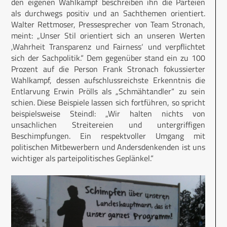
den eigenen Wahlkampf beschreiben ihn die Parteien
als durchwegs positiv und an Sachthemen orientiert.
Walter Rettmoser, Pressesprecher von Team Stronach,
meint: „Unser Stil orientiert sich an unseren Werten
,Wahrheit Transparenz und Fairness‘ und verpflichtet
sich der Sachpolitik.“ Dem gegenüber stand ein zu 100
Prozent auf die Person Frank Stronach fokussierter
Wahlkampf, dessen aufschlussreichste Erkenntnis die
Entlarvung Erwin Prölls als „Schmähtandler“ zu sein
schien. Diese Beispiele lassen sich fortführen, so spricht
beispielsweise Steindl: „Wir halten nichts von
unsachlichen Streitereien und untergriffigen
Beschimpfungen. Ein respektvoller Umgang mit
politischen Mitbewerbern und Andersdenkenden ist uns
wichtiger als parteipolitisches Geplänkel.“