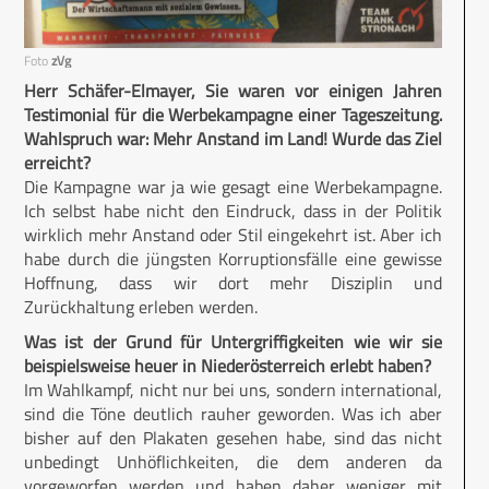
Foto
zVg
Herr Schäfer-Elmayer, Sie waren vor einigen Jahren
Testimonial für die Werbekampagne einer Tageszeitung.
Wahlspruch war: Mehr Anstand im Land! Wurde das Ziel
erreicht?
Die Kampagne war ja wie gesagt eine Werbekampagne.
Ich selbst habe nicht den Eindruck, dass in der Politik
wirklich mehr Anstand oder Stil eingekehrt ist. Aber ich
habe durch die jüngsten Korruptionsfälle eine gewisse
Hoffnung, dass wir dort mehr Disziplin und
Zurückhaltung erleben werden.
Was ist der Grund für Untergriffigkeiten wie wir sie
beispielsweise heuer in Niederösterreich erlebt haben?
Im Wahlkampf, nicht nur bei uns, sondern international,
sind die Töne deutlich rauher geworden. Was ich aber
bisher auf den Plakaten gesehen habe, sind das nicht
unbedingt Unhöflichkeiten, die dem anderen da
vorgeworfen werden und haben daher weniger mit