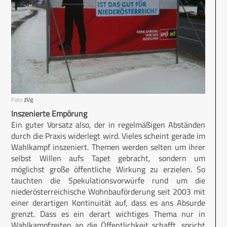
Foto
zVg
Inszenierte Empörung
Ein guter Vorsatz also, der in regelmäßigen Abständen
durch die Praxis widerlegt wird. Vieles scheint gerade im
Wahlkampf inszeniert. Themen werden selten um ihrer
selbst Willen aufs Tapet gebracht, sondern um
möglichst große öffentliche Wirkung zu erzielen. So
tauchten die Spekulationsvorwürfe rund um die
niederösterreichische Wohnbauförderung seit 2003 mit
einer derartigen Kontinuität auf, dass es ans Absurde
grenzt. Dass es ein derart wichtiges Thema nur in
Wahlkampfzeiten an die Öffentlichkeit schafft, spricht