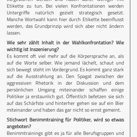
Etikette zu tun. Bei vielen Konfrontationen werden
Untergriffe natürlich gezielt strategisch gesetzt.
Manche Wortwahl kann hier durch Etikette beeinflusst
werden, das Grundprinzip wird sich aber nicht ändern
lassen.
Wie sehr zählt Inhalt in der Wahlkonfrontation? Wie
wichtig ist Inszenierung?
Es kommt oft viel mehr auf die Körpersprache an, als
auf die Worte selber. Wie jemand lächelt, schaut und
sich bewegt steht im Vordergrund. Es kommt ganz stark
auf die Ausstrahlung an. Den Spagat zwischen der
aggressiven Rhetorik in der Diskussion und dem
persönlichen Umgang miteinander schaffen einige
Politiker ja erstaunlich gut. Öffentlich befetzen sie sich
auf das Schärfste und hinterher gehen sie auf ein Bier
miteinander und haben das gar nicht so ernst gemeint.
Stichwort Benimmtraining für Politiker, wird so etwas
angeboten?
Benimmtrainings gibt es ja für alle Berufsgruppen und