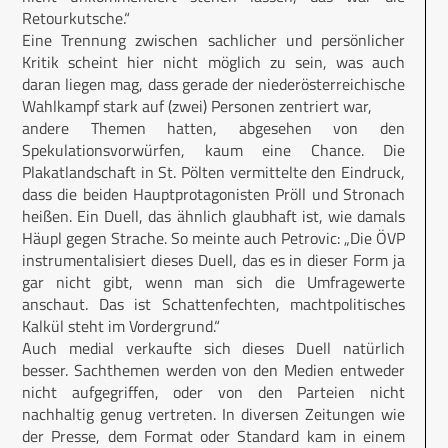
Retourkutsche.“
Eine Trennung zwischen sachlicher und persönlicher
Kritik scheint hier nicht möglich zu sein, was auch
daran liegen mag, dass gerade der niederösterreichische
Wahlkampf stark auf (zwei) Personen zentriert war,
andere Themen hatten, abgesehen von den
Spekulationsvorwürfen, kaum eine Chance. Die
Plakatlandschaft in St. Pölten vermittelte den Eindruck,
dass die beiden Hauptprotagonisten Pröll und Stronach
heißen. Ein Duell, das ähnlich glaubhaft ist, wie damals
Häupl gegen Strache. So meinte auch Petrovic: „Die ÖVP
instrumentalisiert dieses Duell, das es in dieser Form ja
gar nicht gibt, wenn man sich die Umfragewerte
anschaut. Das ist Schattenfechten, machtpolitisches
Kalkül steht im Vordergrund.“
Auch medial verkaufte sich dieses Duell natürlich
besser. Sachthemen werden von den Medien entweder
nicht aufgegriffen, oder von den Parteien nicht
nachhaltig genug vertreten. In diversen Zeitungen wie
der Presse, dem Format oder Standard kam in einem