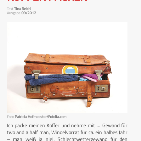
Text
Tina Reichl
Ausgabe
09/2012
Foto
Patricia Hofmeester/Fotolia.com
Ich packe meinen Koffer und nehme mit … Gewand für
two and a half man, Windelvorrat für ca. ein halbes Jahr
– man weiß ja nie!, Schlechtwettergewand für den