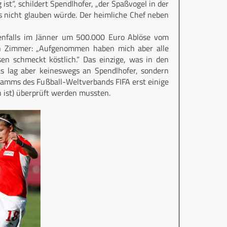
 ist“, schildert Spendlhofer, „der Spaßvogel in der
s nicht glauben würde. Der heimliche Chef neben
enfalls im Jänner um 500.000 Euro Ablöse vom
in Zimmer: „Aufgenommen haben mich aber alle
sen schmeckt köstlich.“ Das einzige, was in den
as lag aber keineswegs an Spendlhofer, sondern
ramms des Fußball-Weltverbands FIFA erst einige
n ist) überprüft werden mussten.