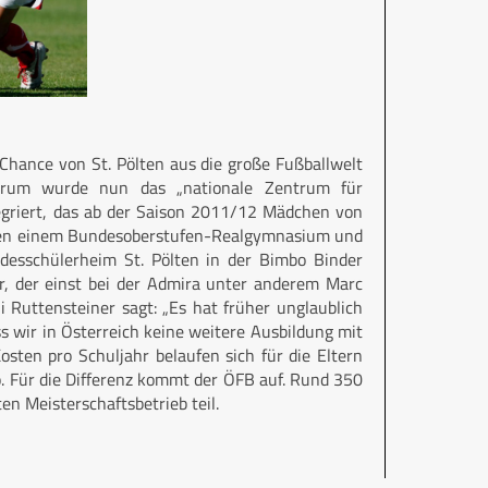
hance von St. Pölten aus die große Fußballwelt
entrum wurde nun das „nationale Zentrum für
egriert, das ab der Saison 2011/12 Mädchen von
schen einem Bundesoberstufen-Realgymnasium und
desschülerheim St. Pölten in der Bimbo Binder
r, der einst bei der Admira unter anderem Marc
 Ruttensteiner sagt: „Es hat früher unglaublich
 wir in Österreich keine weitere Ausbildung mit
osten pro Schuljahr belaufen sich für die Eltern
o. Für die Differenz kommt der ÖFB auf. Rund 350
n Meisterschaftsbetrieb teil.