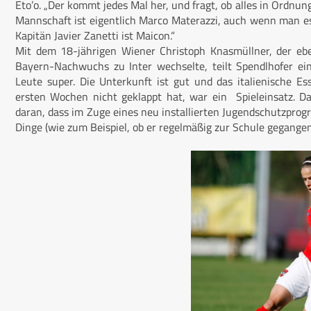
Eto’o. „Der kommt jedes Mal her, und fragt, ob alles in Ordnung
Mannschaft ist eigentlich Marco Materazzi, auch wenn man e
Kapitän Javier Zanetti ist Maicon.“
Mit dem 18-jährigen Wiener Christoph Knasmüllner, der eb
Bayern-Nachwuchs zu Inter wechselte, teilt Spendlhofer e
Leute super. Die Unterkunft ist gut und das italienische Es
ersten Wochen nicht geklappt hat, war ein Spieleinsatz. D
daran, dass im Zuge eines neu installierten Jugendschutzprog
Dinge (wie zum Beispiel, ob er regelmäßig zur Schule gegange