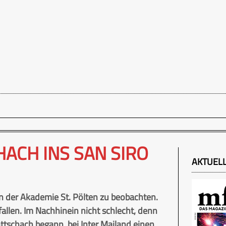
ACH INS SAN SIRO
AKTUEL
n der Akademie St. Pölten zu beobachten.
fallen. Im Nachhinein nicht schlecht, denn
ottschach begann, bei Inter Mailand einen