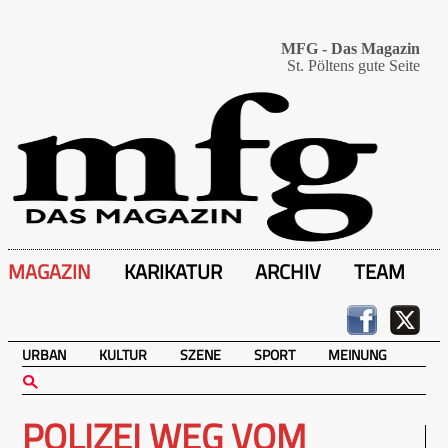
MFG - Das Magazin
St. Pöltens gute Seite
MAGAZIN
KARIKATUR
ARCHIV
TEAM
URBAN
KULTUR
SZENE
SPORT
MEINUNG
POLIZEI WEG VOM