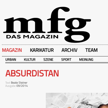
MAGAZIN
KARIKATUR
ARCHIV
TEAM
URBAN
KULTUR
SZENE
SPORT
MEINUNG
ABSURDISTAN
Text
Beate Steiner
Ausgabe
09/2014