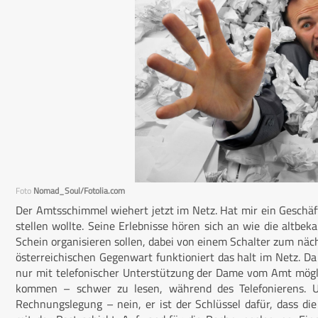
Foto
Nomad_Soul/Fotolia.com
Der Amtsschimmel wiehert jetzt im Netz. Hat mir ein Geschä
stellen wollte. Seine Erlebnisse hören sich an wie die altbeka
Schein organisieren sollen, dabei von einem Schalter zum näc
österreichischen Gegenwart funktioniert das halt im Netz. Da
nur mit telefonischer Unterstützung der Dame vom Amt mögli
kommen – schwer zu lesen, während des Telefonierens. Un
Rechnungslegung – nein, er ist der Schlüssel dafür, dass d