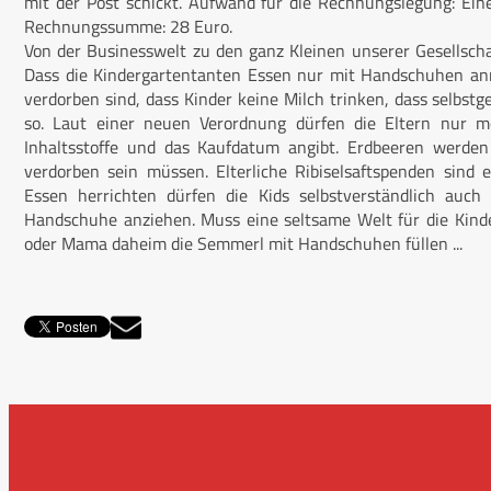
mit der Post schickt. Aufwand für die Rechnungslegung: Eine
Rechnungssumme: 28 Euro.
Von der Businesswelt zu den ganz Kleinen unserer Gesellschaf
Dass die Kindergartentanten Essen nur mit Handschuhen anr
verdorben sind, dass Kinder keine Milch trinken, dass selbstge
so. Laut einer neuen Verordnung dürfen die Eltern nur me
Inhaltsstoffe und das Kaufdatum angibt. Erdbeeren werde
verdorben sein müssen. Elterliche Ribiselsaftspenden sind e
Essen herrichten dürfen die Kids selbstverständlich auc
Handschuhe anziehen. Muss eine seltsame Welt für die Kinder
oder Mama daheim die Semmerl mit Handschuhen füllen ...