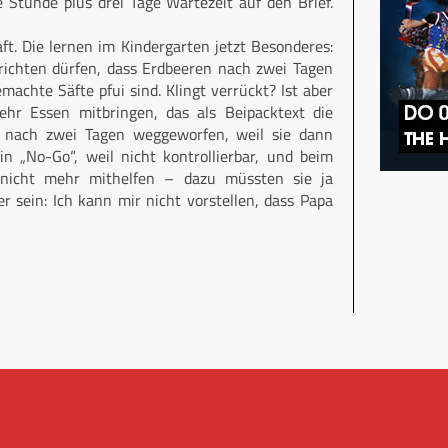
 Stunde plus drei Tage Wartezeit auf den Brief.
t. Die lernen im Kindergarten jetzt Besonderes:
ichten dürfen, dass Erdbeeren nach zwei Tagen
machte Säfte pfui sind. Klingt verrückt? Ist aber
hr Essen mitbringen, das als Beipacktext die
n nach zwei Tagen weggeworfen, weil sie dann
in „No-Go“, weil nicht kontrollierbar, und beim
h nicht mehr mithelfen – dazu müssten sie ja
 sein: Ich kann mir nicht vorstellen, dass Papa