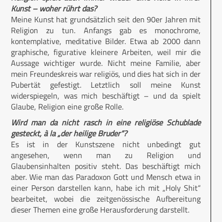
Kunst – woher rührt das?
Meine Kunst hat grundsätzlich seit den 90er Jahren mit
Religion zu tun. Anfangs gab es monochrome,
kontemplative, meditative Bilder. Etwa ab 2000 dann
graphische, figurative kleinere Arbeiten, weil mir die
Aussage wichtiger wurde. Nicht meine Familie, aber
mein Freundeskreis war religiös, und dies hat sich in der
Pubertät gefestigt. Letztlich soll meine Kunst
widerspiegeln, was mich beschäftigt – und da spielt
Glaube, Religion eine große Rolle.
Wird man da nicht rasch in eine religiöse Schublade
gesteckt, à la „der heilige Bruder“?
Es ist in der Kunstszene nicht unbedingt gut
angesehen, wenn man zu Religion und
Glaubensinhalten positiv steht. Das beschäftigt mich
aber. Wie man das Paradoxon Gott und Mensch etwa in
einer Person darstellen kann, habe ich mit „Holy Shit“
bearbeitet, wobei die zeitgenössische Aufbereitung
dieser Themen eine große Herausforderung darstellt.