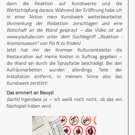
dann die Reaktion auf Kunstwerke und die
Wertschöpfung daraus. Während der Eröffnung habe ich
in einer Aktion mein Kunstwerk weiterbearbeitet
(Anmerkung der Redaktion: zerschlagen und eine
Botschaft an die Wand gesprayt – das Video ist auf
www.youtube.com unter dem Suchbegriff „Reaktion :
Kremsmuseum“ von Flo N zu finden)
Jetzt hat mir der Kremser Kulturamtsleiter die
Restauration auf meine Kosten in Auftrag gegeben –
die Wand sei durch die Sprayfarbe beschädigt. Bei den
Aufräumarbeiten wurden allerdings Teile der
Installation entfernt, in meinem Sinne also das
Kunstwerk zerstört!
Das erinnert an Beuys!
(lacht)
Irgendwie ja – ich weiß noch nicht, ob das ein
Nachspiel haben wird.