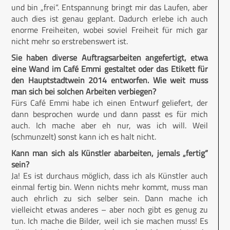
und bin „frei“. Entspannung bringt mir das Laufen, aber
auch dies ist genau geplant. Dadurch erlebe ich auch
enorme Freiheiten, wobei soviel Freiheit für mich gar
nicht mehr so erstrebenswert ist.
Sie haben diverse Auftragsarbeiten angefertigt, etwa
eine Wand im Café Emmi gestaltet oder das Etikett für
den Hauptstadtwein 2014 entworfen. Wie weit muss
man sich bei solchen Arbeiten verbiegen?
Fürs Café Emmi habe ich einen Entwurf geliefert, der
dann besprochen wurde und dann passt es für mich
auch. Ich mache aber eh nur, was ich will. Weil
(schmunzelt) sonst kann ich es halt nicht.
Kann man sich als Künstler abarbeiten, jemals „fertig“
sein?
Ja! Es ist durchaus möglich, dass ich als Künstler auch
einmal fertig bin. Wenn nichts mehr kommt, muss man
auch ehrlich zu sich selber sein. Dann mache ich
vielleicht etwas anderes – aber noch gibt es genug zu
tun. Ich mache die Bilder, weil ich sie machen muss! Es