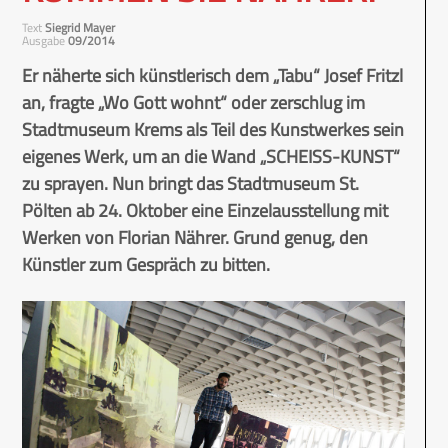
Text
Siegrid Mayer
Ausgabe
09/2014
Er näherte sich künstlerisch dem „Tabu“ Josef Fritzl
an, fragte „Wo Gott wohnt“ oder zerschlug im
Stadtmuseum Krems als Teil des Kunstwerkes sein
eigenes Werk, um an die Wand „SCHEISS-KUNST“
zu sprayen. Nun bringt das Stadtmuseum St.
Pölten ab 24. Oktober eine Einzelausstellung mit
Werken von Florian Nährer. Grund genug, den
Künstler zum Gespräch zu bitten.