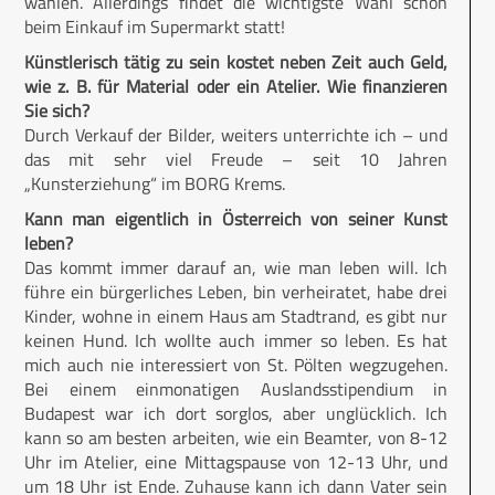
wählen. Allerdings findet die wichtigste Wahl schon
beim Einkauf im Supermarkt statt!
Künstlerisch tätig zu sein kostet neben Zeit auch Geld,
wie z. B. für Material oder ein Atelier. Wie finanzieren
Sie sich?
Durch Verkauf der Bilder, weiters unterrichte ich – und
das mit sehr viel Freude – seit 10 Jahren
„Kunsterziehung“ im BORG Krems.
Kann man eigentlich in Österreich von seiner Kunst
leben?
Das kommt immer darauf an, wie man leben will. Ich
führe ein bürgerliches Leben, bin verheiratet, habe drei
Kinder, wohne in einem Haus am Stadtrand, es gibt nur
keinen Hund. Ich wollte auch immer so leben. Es hat
mich auch nie interessiert von St. Pölten wegzugehen.
Bei einem einmonatigen Auslandsstipendium in
Budapest war ich dort sorglos, aber unglücklich. Ich
kann so am besten arbeiten, wie ein Beamter, von 8-12
Uhr im Atelier, eine Mittagspause von 12-13 Uhr, und
um 18 Uhr ist Ende. Zuhause kann ich dann Vater sein