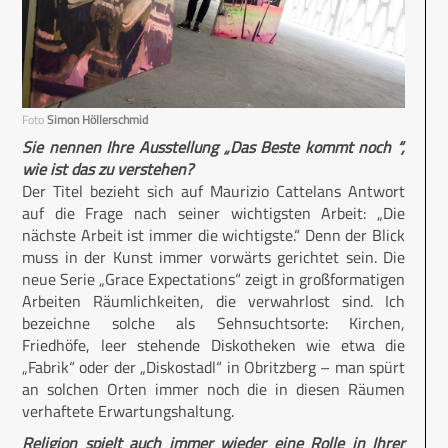
Foto
Simon Höllerschmid
Sie nennen Ihre Ausstellung „Das Beste kommt noch “,
wie ist das zu verstehen?
Der Titel bezieht sich auf Maurizio Cattelans Antwort
auf die Frage nach seiner wichtigsten Arbeit: „Die
nächste Arbeit ist immer die wichtigste.“ Denn der Blick
muss in der Kunst immer vorwärts gerichtet sein. Die
neue Serie „Grace Expectations“ zeigt in großformatigen
Arbeiten Räumlichkeiten, die verwahrlost sind. Ich
bezeichne solche als Sehnsuchtsorte: Kirchen,
Friedhöfe, leer stehende Diskotheken wie etwa die
„Fabrik“ oder der „Diskostadl“ in Obritzberg – man spürt
an solchen Orten immer noch die in diesen Räumen
verhaftete Erwartungshaltung.
Religion spielt auch immer wieder eine Rolle in Ihrer