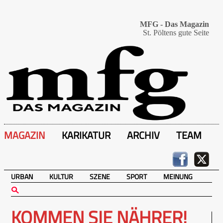
MFG - Das Magazin
St. Pöltens gute Seite
MAGAZIN
KARIKATUR
ARCHIV
TEAM
URBAN
KULTUR
SZENE
SPORT
MEINUNG
KOMMEN SIE NÄHRER!