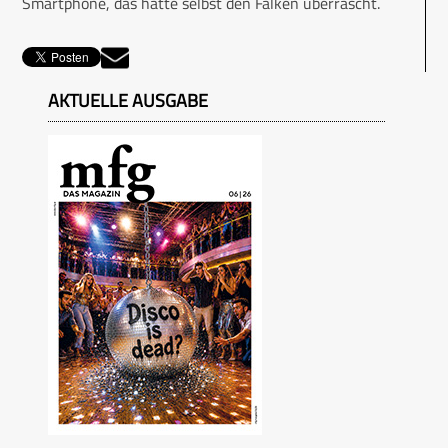
Smartphone, das hätte selbst den Falken überrascht.
AKTUELLE AUSGABE