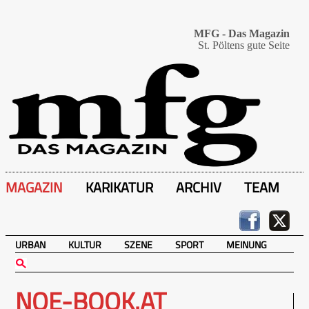
MFG - Das Magazin
St. Pöltens gute Seite
MAGAZIN
KARIKATUR
ARCHIV
TEAM
URBAN
KULTUR
SZENE
SPORT
MEINUNG
NOE-BOOK.AT