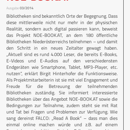
Ausgabe
03/2014
Bibliotheken sind bekanntlich Orte der Begegnung. Dass
diese mittlerweile nicht nur mehr in der physischen
Realität, sondern auch digital passieren kann, beweist
das Projekt NOE-BOOK.AT, an dem 180 öffentliche
Bibliotheken Niederösterreichs teilnehmen – und damit
den Schritt in ein neues Zeitalter gewagt haben.
„Aktuell sind es rund 4.000 Leser, die bereits E-Books,
E-Videos und E-Audios auf den verschiedensten
Endgeräten wie Smartphone, Tablet, MP3-Player, etc.
nutzen“, erklärt Birgit Hinterhofer die Funktionsweise.
Als Projektmitarbeiterin ist sie mit viel Engagement und
Freude für die Betreuung der teilnehmenden
Bibliotheken zuständig. Sie informiert interessierte
Bibliotheken über das Angebot NOE-BOOK.AT sowie die
Bedingungen zur Teilnahme, zudem steht sie mit Rat
und Tat bei Fragen und Problemen zur Verfügung. Wie
sang dereinst FALCO: „Read A Book“ – dass man dies
einmal online machen würde und z.B. auf einem