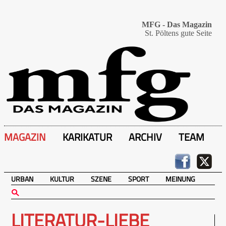
MFG - Das Magazin
St. Pöltens gute Seite
MAGAZIN
KARIKATUR
ARCHIV
TEAM
URBAN
KULTUR
SZENE
SPORT
MEINUNG
LITERATUR-LIEBE