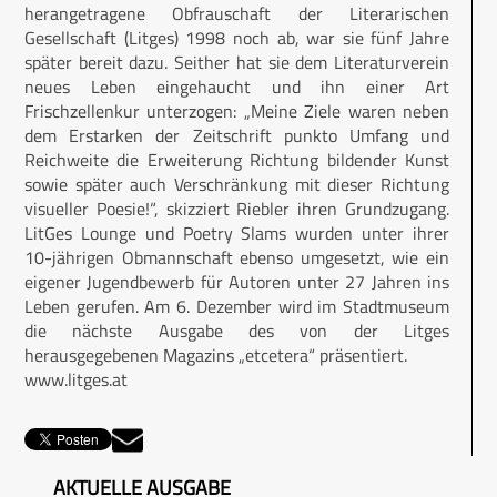
herangetragene Obfrauschaft der Literarischen
Gesellschaft (Litges) 1998 noch ab, war sie fünf Jahre
später bereit dazu. Seither hat sie dem Literaturverein
neues Leben eingehaucht und ihn einer Art
Frischzellenkur unterzogen: „Meine Ziele waren neben
dem Erstarken der Zeitschrift punkto Umfang und
Reichweite die Erweiterung Richtung bildender Kunst
sowie später auch Verschränkung mit dieser Richtung
visueller Poesie!“, skizziert Riebler ihren Grundzugang.
LitGes Lounge und Poetry Slams wurden unter ihrer
10-jährigen Obmannschaft ebenso umgesetzt, wie ein
eigener Jugendbewerb für Autoren unter 27 Jahren ins
Leben gerufen. Am 6. Dezember wird im Stadtmuseum
die nächste Ausgabe des von der Litges
herausgegebenen Magazins „etcetera“ präsentiert.
www.litges.at
AKTUELLE AUSGABE