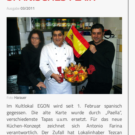
Ausgabe
03/2011
Foto
Harauer
Im Kultlokal EGON wird seit 1. Februar spanisch
gegessen. Die alte Karte wurde durch „Paella“,
verschiedenste Tapas u.v.m. ersetzt. Für das neue
Küchen-Konzept zeichnet sich Antonio Farina
verantwortlich. Der Zufall hat Lokalinhaber Tezcan