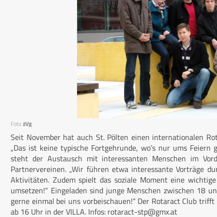
Foto
zVg
Seit November hat auch St. Pölten einen internationalen Rot
„Das ist keine typische Fortgehrunde, wo’s nur ums Feiern ge
steht der Austausch mit interessanten Menschen im Vor
Partnervereinen. „Wir führen etwa interessante Vorträge du
Aktivitäten. Zudem spielt das soziale Moment eine wichtige 
umsetzen!“ Eingeladen sind junge Menschen zwischen 18 und 
gerne einmal bei uns vorbeischauen!“ Der Rotaract Club triff
ab 16 Uhr in der VILLA. Infos:
rotaract-stp@gmx.at