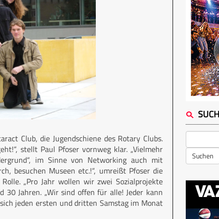
SUC
aract Club, die Jugendschiene des Rotary Clubs.
ht!“, stellt Paul Pfoser vornweg klar. „Vielmehr
Suchen
dergrund“, im Sinne von Networking auch mit
rch, besuchen Museen etc.!“, umreißt Pfoser die
Rolle. „Pro Jahr wollen wir zwei Sozialprojekte
30 Jahren. „Wir sind offen für alle! Jeder kann
t sich jeden ersten und dritten Samstag im Monat