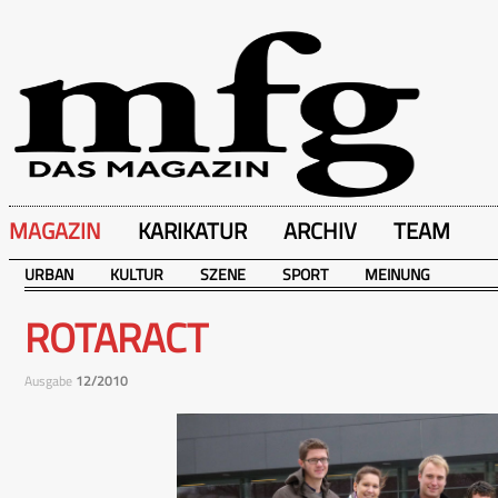
MAGAZIN
KARIKATUR
ARCHIV
TEAM
URBAN
KULTUR
SZENE
SPORT
MEINUNG
ROTARACT
Ausgabe
12/2010