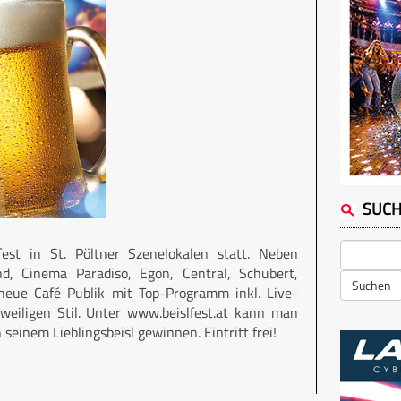
SUC
st in St. Pöltner Szenelokalen statt. Neben
d, Cinema Paradiso, Egon, Central, Schubert,
Suchen
eue Café Publik mit Top-Programm inkl. Live-
eweiligen Stil. Unter www.beislfest.at kann man
seinem Lieblingsbeisl gewinnen. Eintritt frei!