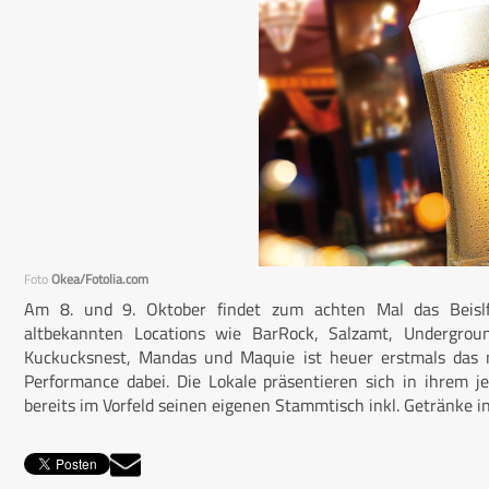
Foto
Okea/Fotolia.com
Am 8. und 9. Oktober findet zum achten Mal das Beislfe
altbekannten Locations wie BarRock, Salzamt, Undergroun
Kuckucksnest, Mandas und Maquie ist heuer erstmals das n
Performance dabei. Die Lokale präsentieren sich in ihrem j
bereits im Vorfeld seinen eigenen Stammtisch inkl. Getränke in 