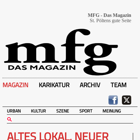
MFG - Das Magazin
St. Pöltens gute Seite
MAGAZIN
KARIKATUR
ARCHIV
TEAM
URBAN
KULTUR
SZENE
SPORT
MEINUNG
ALTES LOKAL, NEUER