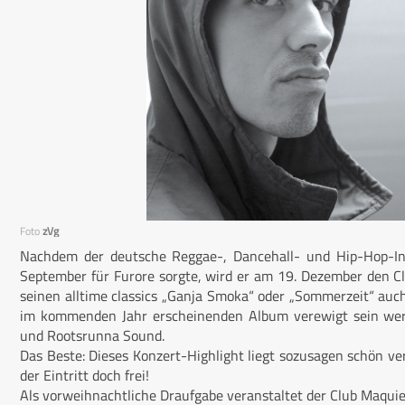
Foto
zVg
Nachdem der deutsche Reggae-, Dancehall- und Hip-Hop-Int
September für Furore sorgte, wird er am 19. Dezember den C
seinen alltime classics „Ganja Smoka“ oder „Sommerzeit“ auch
im kommenden Jahr erscheinenden Album verewigt sein werd
und Rootsrunna Sound.
Das Beste: Dieses Konzert-Highlight liegt sozusagen schön 
der Eintritt doch frei!
Als vorweihnachtliche Draufgabe veranstaltet der Club Maqui