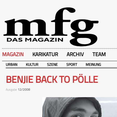
MAGAZIN
KARIKATUR
ARCHIV
TEAM
URBAN
KULTUR
SZENE
SPORT
MEINUNG
BENJIE BACK TO PÖLLE
Ausgabe
12/2008