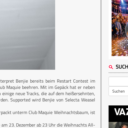
SUC
erpret Benjie bereits beim Restart Contest im
lub Maquie beehren. Mit im Gepäck hat er neben
Suchen
 einige neue Tracks, die auf dem heißersehnten,
en. Supported wird Benjie von Selecta Weasel
verpackt unterm Club Maquie Weihnachtsbaum, ist
e am 23. Dezember ab 23 Uhr die Weihnachts All-