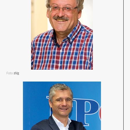
Foto
zVg