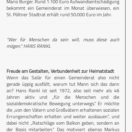
Mario Burger. Rund 1.100 Euro Aufwandsentschädigung
bekommt ein Gemeinderat im Monat überwiesen, ein
St. Pöltner Stadtrat erhält rund 50.000 Euro im Jahr.
"Wer für Menschen da sein will, muss diese auch
mögen." HANS RANKL
Freude am Gestalten, Verbundenheit zur Heimatstadt
Wenn das Salär für einen Gemeinderat also nicht
gerade üppig ausfällt, warum tut Mann sich das dann
an? Hans Rankl ist seit 1972, also seit mehr als 46
Jahren aktiv und „für die Menschen und die
sozialdemokratische Bewegung unterwegs.“ Er möchte
die „von den Vätern und Großvätern erhaltenen sozialen
Errungenschaften erhalten und weiter ausbauen“, und
dabei nicht „Ratschläge vom Balkon geben, sondern an
der Basis mitarbeiten.“ Das motiviert ebenso Markus