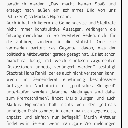
persönlich werden. „Das macht keinen Spaß und
erzeugt nach außen ein schlimmes Bild von uns
Politikern“, so Markus Hippmann.
Auch inhaltlich liefern die Gemeinderäte und Stadträte
nicht immer konstruktive Aussagen, verlängern die
Sitzung manchmal mit vorbereiteten Reden, nicht für
die Zuhörer, sondern für die Statistik. Oder sie
vermelden partout das Gegenteil davon, was der
politische Mitbewerber gerade gesagt hat. „Es ist schon
manchmal lustig, mit welch sinnlosen Argumenten
Diskussionen unnötig verlängert werden,“ bestätigt
Stadtrat Hans Rankl, der es auch nicht verstehen kann,
wenn im Gemeinderat einstimmig beschlossene
Anträge im Nachhinein für „politisches Kleingeld“
unterlaufen werden. „Manche Meldungen sind dabei
zum Fremdschämen“, findet Mario Burger, und auch
Markus Hippmann hält nichts von den „oftmals
unnötigen Diskussionen, in denen man sich gegenseitig
anpatzt und einfach nur beflegelt.“ Martin Antauer
findet es irritierend, wenn man „gute Wortmeldungen