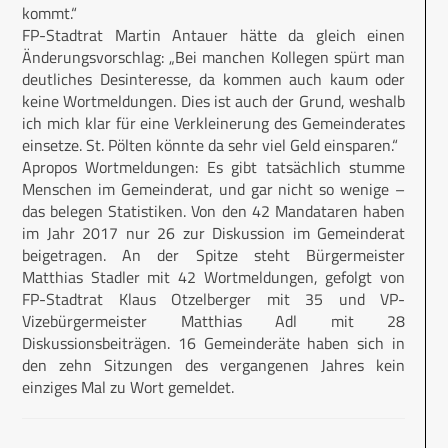
kommt.“
FP-Stadtrat Martin Antauer hätte da gleich einen
Änderungsvorschlag: „Bei manchen Kollegen spürt man
deutliches Desinteresse, da kommen auch kaum oder
keine Wortmeldungen. Dies ist auch der Grund, weshalb
ich mich klar für eine Verkleinerung des Gemeinderates
einsetze. St. Pölten könnte da sehr viel Geld einsparen.“
Apropos Wortmeldungen: Es gibt tatsächlich stumme
Menschen im Gemeinderat, und gar nicht so wenige –
das belegen Statistiken. Von den 42 Mandataren haben
im Jahr 2017 nur 26 zur Diskussion im Gemeinderat
beigetragen. An der Spitze steht Bürgermeister
Matthias Stadler mit 42 Wortmeldungen, gefolgt von
FP-Stadtrat Klaus Otzelberger mit 35 und VP-
Vizebürgermeister Matthias Adl mit 28
Diskussionsbeiträgen. 16 Gemeinderäte haben sich in
den zehn Sitzungen des vergangenen Jahres kein
einziges Mal zu Wort gemeldet.