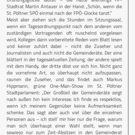
Stadtrat Martin Antauer in der Hand: „Schön, wenn die
St. Pöltner SPÖ einmal nach der FPÖ-Glocke tanzt.“
Meist aber ziehen sich die Stunden im Sitzungssaal,
wenn ein Tagesordnungspunkt nach dem anderen vom
zuständigen Vortragenden oft nuschelnd vorgelesen
wird, Kollegen dann vorbereitete Reden vom Blatt lesen
und keiner zuhört dabei – nicht die Zuseher und
Journalisten und auch nicht die Gemeinderäte. Der eine
blättert in der tagesaktuellen Zeitung, der andere spielt
mit dem Handy, der dritte döst vor sich hin. Nicht ganz
die vornehme Art, so überhaupt nicht aufzupassen,
raunen die Zuseher, und das findet auch Markus
Hippmann, grüne One-Man-Show im St. Pöltner
Stadtparlament: „Der Großteil der Gemeinderäte zeigt
nach außen hin kein Interesse. Ich finde es respektlos,
wenn ich meinem Gegenüber keine Aufmerksamkeit
schenke. Das sagt aber auch viel über die einzelnen
Personen aus – ich stell’ mir hier nur die Frage, warum
man sich überhaupt einer Wahl stellt, wenn man
sowieso nur zum Zeit-Absitzen in den Gemeinderat