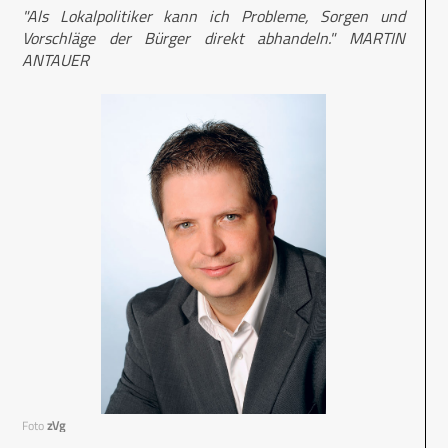
"Als Lokalpolitiker kann ich Probleme, Sorgen und
Vorschläge der Bürger direkt abhandeln." MARTIN
ANTAUER
Foto
zVg