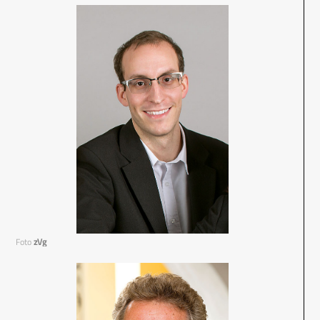
Foto
zVg