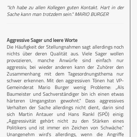
"Ich habe zu allen Kollegen guten Kontakt. Hart in der
Sache kann man trotzdem sein." MARIO BURGER
Aggressive Sager und leere Worte
Die Häufigkeit der Stellungnahmen sagt allerdings noch
nichts über deren Qualität aus. Viele Sager wollen
provozieren, manche Anwürfe sind einfach nur
aggressiv, bei wieder anderen kann der Zuhörer den
Zusammenhang mit dem Tagesordnungsthema nur
schwer erkennen. Mit den aggressiven Tönen hat VP-
Gemeinderat Mario Burger wenig Probleme: „Als
Baumeister und Sachverständiger bin ich einen etwas
härteren Umgangston gewohnt.“ Dass aggressives
Verhalten der Sache allerdings nicht dient, darin sind
sich Martin Antauer und Hans Rankl (SPÖ) einig:
„Aggressivität gehört nicht zu den Stärken eines
Politikers und ist immer ein Zeichen von Schwäche.“
Unangenehm wird’s allerdings, wenn die Angriffe