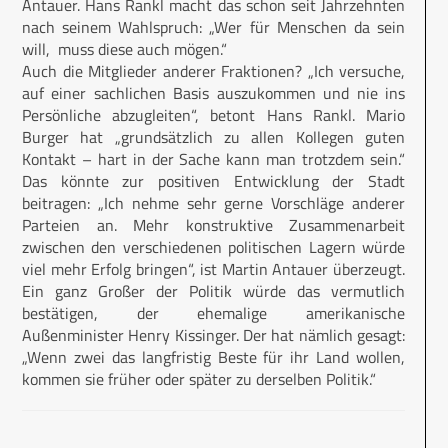
Antauer. Hans Rankl macht das schon seit Jahrzehnten
nach seinem Wahlspruch: „Wer für Menschen da sein
will, muss diese auch mögen.“
Auch die Mitglieder anderer Fraktionen? „Ich versuche,
auf einer sachlichen Basis auszukommen und nie ins
Persönliche abzugleiten“, betont Hans Rankl. Mario
Burger hat „grundsätzlich zu allen Kollegen guten
Kontakt – hart in der Sache kann man trotzdem sein.“
Das könnte zur positiven Entwicklung der Stadt
beitragen: „Ich nehme sehr gerne Vorschläge anderer
Parteien an. Mehr konstruktive Zusammenarbeit
zwischen den verschiedenen politischen Lagern würde
viel mehr Erfolg bringen“, ist Martin Antauer überzeugt.
Ein ganz Großer der Politik würde das vermutlich
bestätigen, der ehemalige amerikanische
Außenminister Henry Kissinger. Der hat nämlich gesagt:
„Wenn zwei das langfristig Beste für ihr Land wollen,
kommen sie früher oder später zu derselben Politik.“