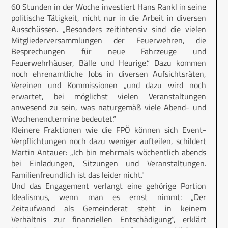
60 Stunden in der Woche investiert Hans Rankl in seine
politische Tätigkeit, nicht nur in die Arbeit in diversen
Ausschüssen. „Besonders zeitintensiv sind die vielen
Mitgliederversammlungen der Feuerwehren, die
Besprechungen für neue Fahrzeuge und
Feuerwehrhäuser, Bälle und Heurige.“ Dazu kommen
noch ehrenamtliche Jobs in diversen Aufsichtsräten,
Vereinen und Kommissionen „und dazu wird noch
erwartet, bei möglichst vielen Veranstaltungen
anwesend zu sein, was naturgemäß viele Abend- und
Wochenendtermine bedeutet.“
Kleinere Fraktionen wie die FPÖ können sich Event-
Verpflichtungen noch dazu weniger aufteilen, schildert
Martin Antauer: „Ich bin mehrmals wöchentlich abends
bei Einladungen, Sitzungen und Veranstaltungen.
Familienfreundlich ist das leider nicht."
Und das Engagement verlangt eine gehörige Portion
Idealismus, wenn man es ernst nimmt: „Der
Zeitaufwand als Gemeinderat steht in keinem
Verhältnis zur finanziellen Entschädigung“, erklärt