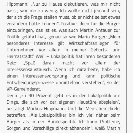
Hippmann: „Nur zu Hause diskutieren, was mir nicht
passt, war mir zu wenig. Ich wollte nicht jemand sein,
der sich die Frage stellen muss, ob er nicht selbst etwas
verändern hätte können.“ Positive Ideen für die Bürger
einzubringen, das ist es, was auch Martin Antauer zur
Politik geführt hat, genau so wie Mario Burger: „Mein
besonderes Interesse gilt Wirtschaftsanliegen für
Unternehmer, vor allem in meiner Geburts- und
Heimatstadt.“ Weil – Lokalpolitik hat ihren besonderen
Reiz: „Spaß daran macht vor allem der
Interessensaustausch. Wenn ich mitarbeite, habe ich
einen Interessensvorsprung und kann politische
Entscheidungsprozesse unmittelbar verstehen“, so der
VP-Gemeinderat.
Denn „zu 90 Prozent geht es in der Lokalpolitik um
Dinge, die sich vor der eigenen Haustüre abspielen“,
bestätigt Markus Hippmann. Und die Menschen direkt
betreffen: „Als Lokalpolitiker bin ich viel näher beim
Bürger als in der Bundespolitik. Ich kann Probleme,
Sorgen und Vorschläge direkt abhandeln“, weiß Martin