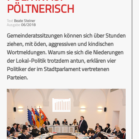
PÖLTNERISCH
Text
Beate Steiner
Ausgabe
06/2018
Gemeinderatssitzungen können sich über Stunden
ziehen, mit öden, aggressiven und kindischen
Wortmeldungen. Warum sie sich die Niederungen
der Lokal-Politik trotzdem antun, erklären vier
Politiker der im Stadtparlament vertretenen
Parteien.