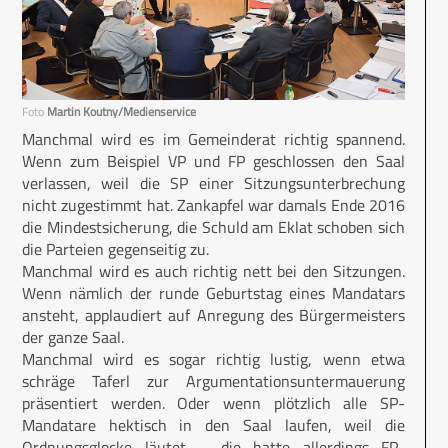
Foto
Martin Koutny/Medienservice
Manchmal wird es im Gemeinderat richtig spannend.
Wenn zum Beispiel VP und FP geschlossen den Saal
verlassen, weil die SP einer Sitzungsunterbrechung
nicht zugestimmt hat. Zankapfel war damals Ende 2016
die Mindestsicherung, die Schuld am Eklat schoben sich
die Parteien gegenseitig zu.
Manchmal wird es auch richtig nett bei den Sitzungen.
Wenn nämlich der runde Geburtstag eines Mandatars
ansteht, applaudiert auf Anregung des Bürgermeisters
der ganze Saal.
Manchmal wird es sogar richtig lustig, wenn etwa
schräge Taferl zur Argumentationsuntermauerung
präsentiert werden. Oder wenn plötzlich alle SP-
Mandatare hektisch in den Saal laufen, weil die
Ordnungsglocke läutet – die hatte allerdings FP-