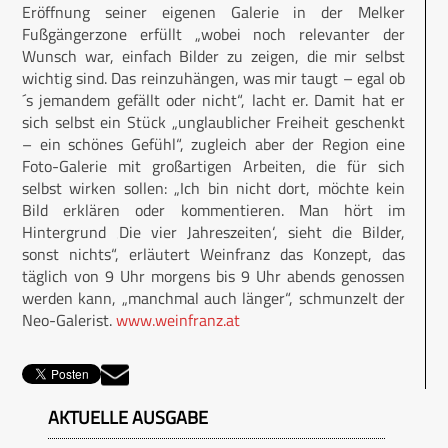
Eröffnung seiner eigenen Galerie in der Melker
Fußgängerzone erfüllt „wobei noch relevanter der
Wunsch war, einfach Bilder zu zeigen, die mir selbst
wichtig sind. Das reinzuhängen, was mir taugt – egal ob
´s jemandem gefällt oder nicht“, lacht er. Damit hat er
sich selbst ein Stück „unglaublicher Freiheit geschenkt
– ein schönes Gefühl“, zugleich aber der Region eine
Foto-Galerie mit großartigen Arbeiten, die für sich
selbst wirken sollen: „Ich bin nicht dort, möchte kein
Bild erklären oder kommentieren. Man hört im
Hintergrund ‚Die vier Jahreszeiten‘, sieht die Bilder,
sonst nichts“, erläutert Weinfranz das Konzept, das
täglich von 9 Uhr morgens bis 9 Uhr abends genossen
werden kann, „manchmal auch länger“, schmunzelt der
Neo-Galerist.
www.weinfranz.at
AKTUELLE AUSGABE