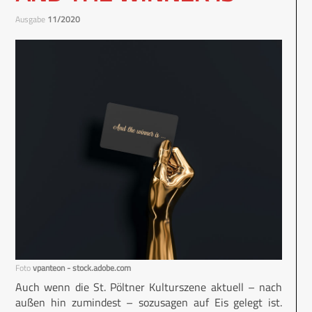
Ausgabe
11/2020
Foto
vpanteon - stock.adobe.com
Auch wenn die St. Pöltner Kulturszene aktuell – nach
außen hin zumindest – sozusagen auf Eis gelegt ist.