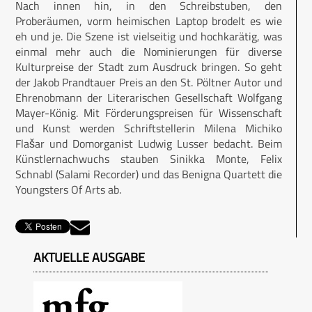
Nach innen hin, in den Schreibstuben, den
Proberäumen, vorm heimischen Laptop brodelt es wie
eh und je. Die Szene ist vielseitig und hochkarätig, was
einmal mehr auch die Nominierungen für diverse
Kulturpreise der Stadt zum Ausdruck bringen. So geht
der Jakob Prandtauer Preis an den St. Pöltner Autor und
Ehrenobmann der Literarischen Gesellschaft Wolfgang
Mayer-König. Mit Förderungspreisen für Wissenschaft
und Kunst werden Schriftstellerin Milena Michiko
Flašar und Dom­organist Ludwig Lusser bedacht. Beim
Künstlernachwuchs stauben Sinikka Monte, Felix
Schnabl (Salami Recorder) und das Benigna Quartett die
Youngsters Of Arts ab.
AKTUELLE AUSGABE