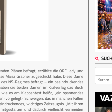
SUC
den Plänen befragt, erzählte die ORF Lady und
wisse Maria Grabner zugeschickt habe. Diese Dame
Suchen
 des NS-Regimes befragt – ein beeindruckendes
 haben die beiden Damen im Kralverlag das Buch
, wie es am Klappentext heißt, „ein spannendes
n (vorgelegt). Schweigen, das in manchen Fällen
indruckendes, wichtiges Zeitzeugnis. „Mit ihren
mitgestalten und dadurch vielleicht vermeiden