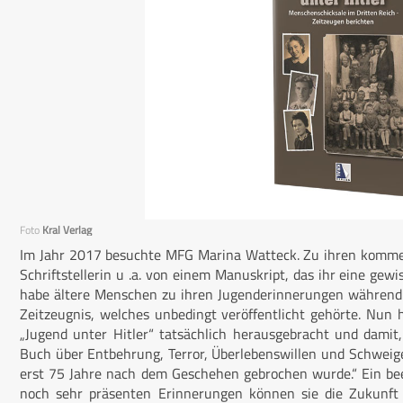
Foto
Kral Verlag
Im Jahr 2017 besuchte MFG Marina Watteck. Zu ihren kommen
Schriftstellerin u .a. von einem Manuskript, das ihr eine ge
habe ältere Menschen zu ihren Jugenderinnerungen während
Zeitzeugnis, welches unbedingt veröffentlicht gehörte. Nun
„Jugend unter Hitler“ tatsächlich herausgebracht und damit
Buch über Entbehrung, Terror, Überlebenswillen und Schweige
erst 75 Jahre nach dem Geschehen gebrochen wurde.“ Ein bee
noch sehr präsenten Erinnerungen können sie die Zukunft 