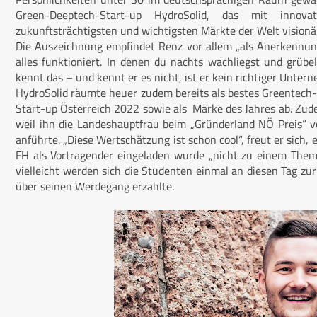
Green-Deeptech-Start-up HydroSolid, das mit innova
zukunftsträchtigsten und wichtigsten Märkte der Welt visionä
Die Auszeichnung empfindet Renz vor allem „als Anerkennun
alles funktioniert. In denen du nachts wachliegst und grübe
kennt das – und kennt er es nicht, ist er kein richtiger Unterne
HydroSolid räumte heuer zudem bereits als bestes Greentech-S
Start-up Österreich 2022 sowie als Marke des Jahres ab. Zude
weil ihn die Landeshauptfrau beim „Gründerland NÖ Preis“ v
anführte. „Diese Wertschätzung ist schon cool“, freut er sich,
FH als Vortragender eingeladen wurde „nicht zu einem The
vielleicht werden sich die Studenten einmal an diesen Tag zur
über seinen Werdegang erzählte.