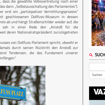
e, dass die gewählte Volksvertretung nach einer
as dann „Selbstausschaltung des Parlamentes“).
r erst ein „partizipativer Vermittlungsprozess“
it geschlossenen Dollfuss-Museum in dessen
eis ab und hängt Straßenschilder wieder auf, die
er sah in einer Rede den „Anstoß für die
weil deren Nationalratspräsident zurückgetreten
usses von Dollfuss-Parlament spricht, obwohl er
damals durch seinen Rücktritt den Anstoß zur
 sind Tendenzen, die das Fundament unserer
SUC
Anfängen.“
Suchen