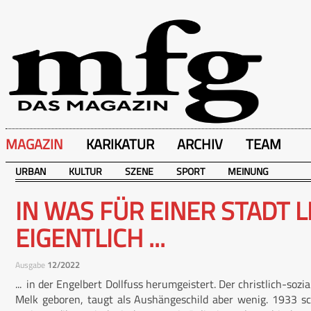
MAGAZIN
KARIKATUR
ARCHIV
TEAM
URBAN
KULTUR
SZENE
SPORT
MEINUNG
IN WAS FÜR EINER STADT 
EIGENTLICH ...
Ausgabe
12/2022
... in der Engelbert Dollfuss herumgeistert. Der christlich-so
Melk geboren, taugt als Aushängeschild aber wenig. 1933 sc