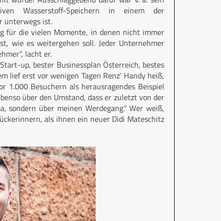
tiven Wasserstoff-Speichern in einem der
r unterwegs ist.
g für die vielen Momente, in denen nicht immer
lst, wie es weitergehen soll. Jeder Unternehmer
hmer“, lacht er.
tart-up, bester Businessplan Österreich, bestes
m lief erst vor wenigen Tagen Renz‘ Handy heiß,
or 1.000 Besuchern als herausragendes Beispiel
 ebenso über den Umstand, dass er zuletzt von der
ma, sondern über meinen Werdegang.“ Wer weiß,
ückerinnern, als ihnen ein neuer Didi Mateschitz