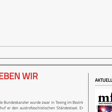
LEBEN WIR
AKTUEL
ziale Bundeskanzler wurde zwar in Texing im Bezirk
huf er den austrofaschistischen Ständestaat. Er