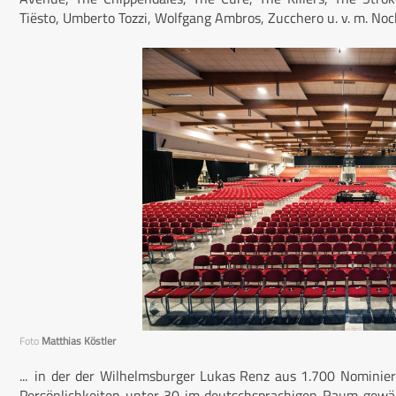
Tiësto, Umberto Tozzi, Wolfgang Ambros, Zucchero u. v. m. Noc
Foto
Matthias Köstler
... in der der Wilhelmsburger Lukas Renz aus 1.700 Nomini
Persönlichkeiten unter 30 im deutschsprachigen Raum gewäh