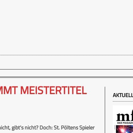
IMMT MEISTERTITEL
AKTUEL
ht, gibt‘s nicht? Doch: St. Pöltens Spieler