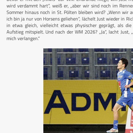
wird verdammt hart“, weiß er, „aber wir sind noch im Renn
Sommer hinaus noch in St. Pölten bleiben wird? „Wenn wir a
ich bin ja nur von Horsens geliehen“, lächelt Just wieder in Ri
in etwa gleich, vielleicht etwas physischer geprägt, als d
Aufstieg mitspielt. Und nach der WM 2026? „Ja“, lacht Just, 
mich verlangen.“