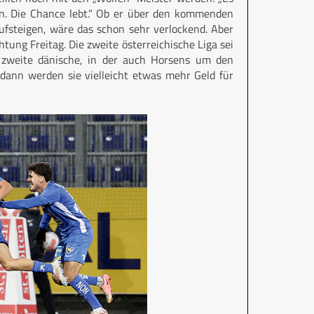
en. Die Chance lebt.“ Ob er über den kommenden
ufsteigen, wäre das schon sehr verlockend. Aber
chtung Freitag. Die zweite österreichische Liga sei
ie zweite dänische, in der auch Horsens um den
„dann werden sie vielleicht etwas mehr Geld für