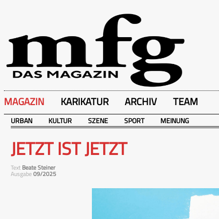
MAGAZIN
KARIKATUR
ARCHIV
TEAM
URBAN
KULTUR
SZENE
SPORT
MEINUNG
JETZT IST JETZT
Text
Beate Steiner
Ausgabe
09/2025