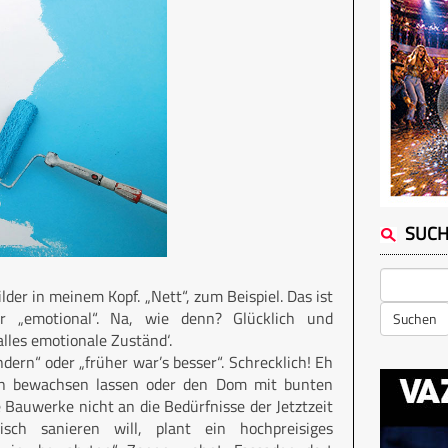
SUC
r in meinem Kopf. „Nett“, zum Beispiel. Das ist
 „emotional“. Na, wie denn? Glücklich und
Suchen
alles emotionale Zuständ‘.
ern“ oder „früher war’s besser“. Schrecklich! Eh
in bewachsen lassen oder den Dom mit bunten
Bauwerke nicht an die Bedürfnisse der Jetztzeit
ch sanieren will, plant ein hochpreisiges