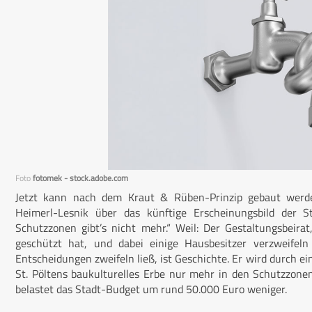
Foto
fotomek - stock.adobe.com
Jetzt kann nach dem Kraut & Rüben-Prinzip gebaut werde
Heimerl-Lesnik über das künftige Erscheinungsbild der St
Schutzzonen gibt’s nicht mehr.“ Weil: Der Gestaltungsbeirat
geschützt hat, und dabei einige Hausbesitzer verzweifel
Entscheidungen zweifeln ließ, ist Geschichte. Er wird durch e
St. Pöltens baukulturelles Erbe nur mehr in den Schutzzon
belastet das Stadt-Budget um rund 50.000 Euro weniger.