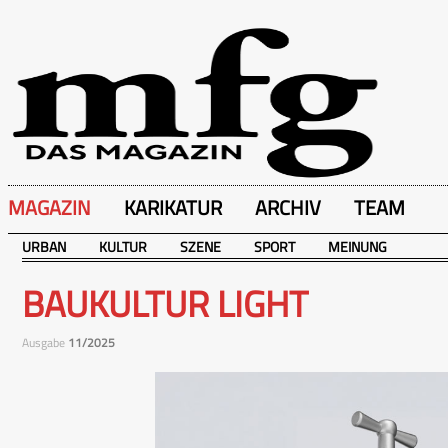
MAGAZIN
KARIKATUR
ARCHIV
TEAM
URBAN
KULTUR
SZENE
SPORT
MEINUNG
BAUKULTUR LIGHT
Ausgabe
11/2025