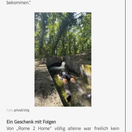
bekommen.“
Foto
privat/zVg
Ein Geschenk mit Folgen
Von „Rome 2 Home“ völlig alleine war freilich kein