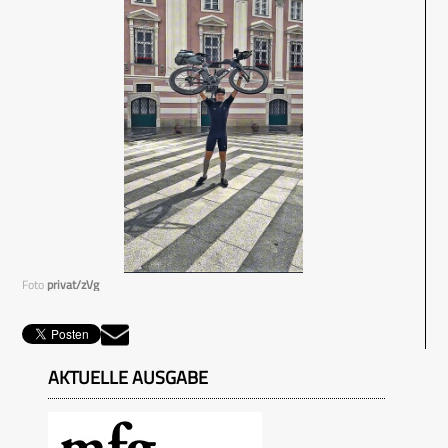
Foto
privat/zVg
AKTUELLE AUSGABE