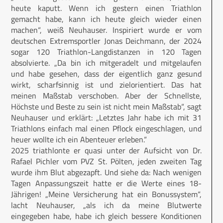
heute kaputt. Wenn ich gestern einen Triathlon
gemacht habe, kann ich heute gleich wieder einen
machen“, weiß Neuhauser. Inspiriert wurde er vom
deutschen Extremsportler Jonas Deichmann, der 2024
sogar 120 Triathlon-Langdistanzen in 120 Tagen
absolvierte. „Da bin ich mitgeradelt und mitgelaufen
und habe gesehen, dass der eigentlich ganz gesund
wirkt, scharfsinnig ist und zielorientiert. Das hat
meinen Maßstab verschoben. Aber der Schnellste,
Höchste und Beste zu sein ist nicht mein Maßstab“, sagt
Neuhauser und erklärt: „Letztes Jahr habe ich mit 31
Triathlons einfach mal einen Pflock eingeschlagen, und
heuer wollte ich ein Abenteuer erleben.“
2025 triathlonte er quasi unter der Aufsicht von Dr.
Rafael Pichler vom PVZ St. Pölten, jeden zweiten Tag
wurde ihm Blut abgezapft. Und siehe da: Nach wenigen
Tagen Anpassungszeit hatte er die Werte eines 18-
Jährigen! „Meine Versicherung hat ein Bonussystem“,
lacht Neuhauser, „als ich da meine Blutwerte
eingegeben habe, habe ich gleich bessere Konditionen