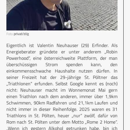
Foto
privat/zVg
Eigentlich ist Valentin Neuhauser (29) Erfinder. Als
Energieberater gründete er unter anderem „Robin
Powerhood“, eine österreichweite Plattform, der man
überschüssigen Strom spenden kann, den
einkommensschwache Haushalte nutzen dürfen. In
seiner Freizeit hat der 29-jährige St. Pöltner das
„Triathlonen“ erfunden. Selbst Google kennt es (noch)
nicht: Neuhauser macht im Wonnemonat Mai gern
einen Triathlon nach dem anderen, immer über 1,9km
Schwimmen, 90km Radfahren und 21,1km Laufen und
nicht immer in dieser Reihenfolge. 2025 waren es 31
Triathlons in St. Pölten, heuer „nur“ zwölf, dafür von
Rom nach St. Pölten unter dem Motto „Rome 2 Home“.
„Wenn ich gestern Alkohol getrunken habe, bin ich