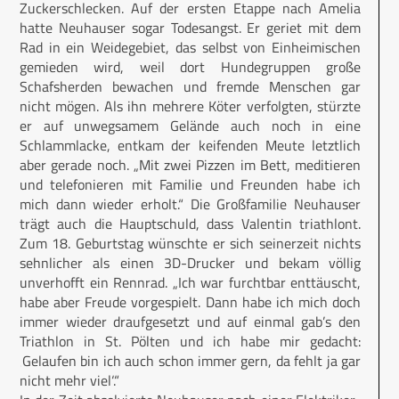
Zuckerschlecken. Auf der ersten Etappe nach Amelia
hatte Neuhauser sogar Todesangst. Er geriet mit dem
Rad in ein Weidegebiet, das selbst von Einheimischen
gemieden wird, weil dort Hundegruppen große
Schafsherden bewachen und fremde Menschen gar
nicht mögen. Als ihn mehrere Köter verfolgten, stürzte
er auf unwegsamem Gelände auch noch in eine
Schlammlacke, entkam der keifenden Meute letztlich
aber gerade noch. „Mit zwei Pizzen im Bett, meditieren
und telefonieren mit Familie und Freunden habe ich
mich dann wieder erholt.“ Die Großfamilie Neuhauser
trägt auch die Hauptschuld, dass Valentin triathlont.
Zum 18. Geburtstag wünschte er sich seinerzeit nichts
sehnlicher als einen 3D-Drucker und bekam völlig
unverhofft ein Rennrad. „Ich war furchtbar enttäuscht,
habe aber Freude vorgespielt. Dann habe ich mich doch
immer wieder draufgesetzt und auf einmal gab’s den
Triathlon in St. Pölten und ich habe mir gedacht:
‚Gelaufen bin ich auch schon immer gern, da fehlt ja gar
nicht mehr viel‘.“