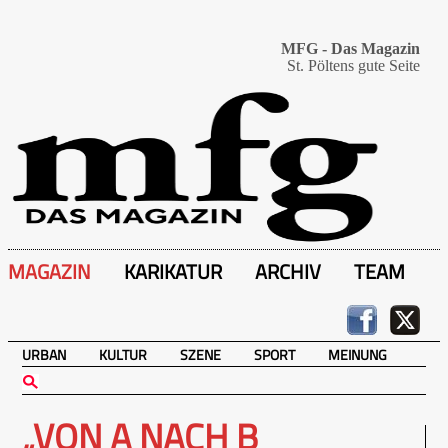
MFG - Das Magazin
St. Pöltens gute Seite
MAGAZIN
KARIKATUR
ARCHIV
TEAM
URBAN
KULTUR
SZENE
SPORT
MEINUNG
„VON A NACH B