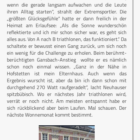
wenn die gerade langsam aufwachen und die Leute
ihren Alltag starten“, strahlt der Extremsportler. Die
„größten Glücksgefühle“ hatte er dann freilich in der
Heimat am Erlaufsee: „Als die Sonne wunderschön
reflektierte und ich mir schon sicher war, es geht sich
alles aus. Von A nach B triathlonen, das funktioniert.“ Da
schaltete er bewusst einen Gang zurück, um sich noch
ein wenig für die Challenge zu erholen. Beim berühmt-
berüchtigten Gansbach-Anstieg wollte er es nämlich
schon noch einmal wissen. „Ganz in der Nähe in
Hofstetten ist mein Elternhaus. Auch wenn das
Ergebnis wurscht ist, aber da bin ich dann schon mit
durchgehend 270 Watt raufgeradelt“, lacht Neuhauser
spitzbübisch. Wo er nächstes Jahr triathlonen wird,
verrät er noch nicht. Am meisten entspannt habe er
sich rückblickend aber beim Laufen. Mal schauen. Der
nächste Wonnemonat kommt bestimmt.