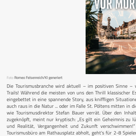
Foto
Romeo Felsenreich/KI generiert
Die Tourismusbranche wird aktuell – im positiven Sinne 
Trails! Während die meisten von uns den Thrill klassischer
eingebettet in eine spannende Story, aus kniffligen Situation
auch raus in die Natur ... oder im Falle St. Pöltens mitten in d
wie Tourismusdirektor Stefan Bauer verrät. Über den Inhal
zugeknöpft, meint nur kryptisch: „Es gilt ein Geheimnis zu lü
und Realität, Vergangenheit und Zukunft verschwimmen!“
Tourismusbüro am Rathausplatz abholt, geht’s für 2-8 Spiele