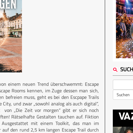
SUC
– von einem neuen Trend überschwemmt: Escape
 Escape Rooms kennen, im Zuge dessen man sich,
Suchen
en befreien muss, geht es bei den Escpape Trails
ie City, und zwar „sowohl analog als auch digital“,
t von „Die Zeit vor morgen“ gibt er sich noch
ften! Rätselhafte Gestalten tauchen auf. Fiktion
 Ausgestattet mit einem Toolkit, das man im
r auf den rund 2,5 km langen Escape Trail durch