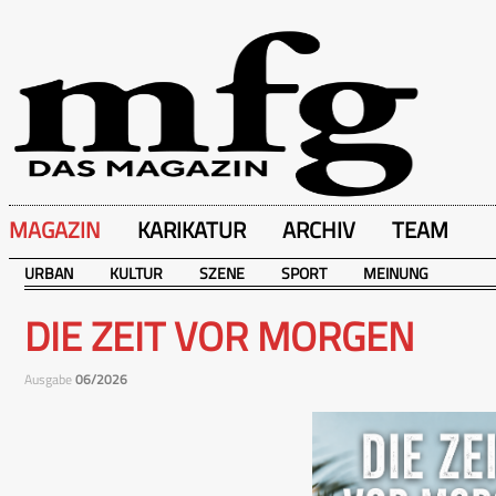
MAGAZIN
KARIKATUR
ARCHIV
TEAM
URBAN
KULTUR
SZENE
SPORT
MEINUNG
DIE ZEIT VOR MORGEN
Ausgabe
06/2026