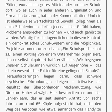
Pölten, wurzelt ein gutes Miteinander an einer Schule
dort, wo es auch in jeder anderen Organisation und
Firma den Ursprung hat: in der Kommunikation. Und die
ist idealerweise wertschätzend. Sowohl Kolleg:innen als
auch Schüler:innen dürfen jederzeit das Gefühl haben,
Probleme ansprechen zu können – und auch gehört zu
werden. Wichtig für die Jugendlichen in diesem Kontext:
ein demokratisches Schul-System und die Möglichkeit,
Projekte autonom umzusetzen. „Ein Schulsprecher hat
z.B. einen Vortrag von einem Unternehmer organisiert,
den er selbst akquiriert hat“, erzählt er. „Wir begegnen
unseren Schüler:innen wirklich auf Augenhöhe – das
ist ein wesentlicher Faktor für eine gelingende Schule.“
Herausforderungen liegen darin, dass schwere
psychische Erkrankungen steigen – teilweise als
Resultat der überbordenden Mediennutzung, wie
Direktor Huber abwägt. Hier beschreiten er und das
Lehrer-Team, das er seit seinem Antritt vor sechs
Jahren um rund 65 Köpfe aufgestockt hat, nicht den
Weg des Verbotes, wie etwa, jemandem das Handy zu