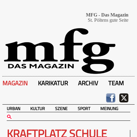
MFG - Das Magazin
St. Pöltens gute Seite
MAGAZIN
KARIKATUR
ARCHIV
TEAM
URBAN
KULTUR
SZENE
SPORT
MEINUNG
KRAFTPLATZ SCHULE