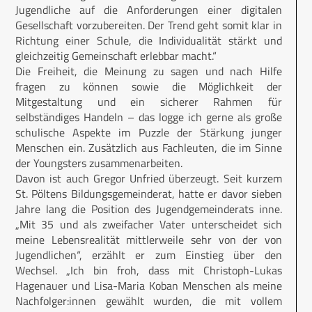
Jugendliche auf die Anforderungen einer digitalen
Gesellschaft vorzubereiten. Der Trend geht somit klar in
Richtung einer Schule, die Individualität stärkt und
gleichzeitig Gemeinschaft erlebbar macht.“
Die Freiheit, die Meinung zu sagen und nach Hilfe
fragen zu können sowie die Möglichkeit der
Mitgestaltung und ein sicherer Rahmen für
selbständiges Handeln – das logge ich gerne als große
schulische Aspekte im Puzzle der Stärkung junger
Menschen ein. Zusätzlich aus Fachleuten, die im Sinne
der Youngsters zusammenarbeiten.
Davon ist auch Gregor Unfried überzeugt. Seit kurzem
St. Pöltens Bildungsgemeinderat, hatte er davor sieben
Jahre lang die Position des Jugendgemeinderats inne.
„Mit 35 und als zweifacher Vater unterscheidet sich
meine Lebensrealität mittlerweile sehr von der von
Jugendlichen“, erzählt er zum Einstieg über den
Wechsel. „Ich bin froh, dass mit Christoph-Lukas
Hagenauer und Lisa-Maria Koban Menschen als meine
Nachfolger:innen gewählt wurden, die mit vollem