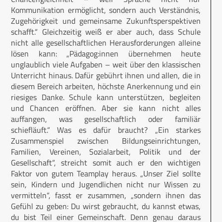
Kommunikation ermöglicht, sondern auch Verständnis,
Zugehörigkeit und gemeinsame Zukunftsperspektiven
schafft.“ Gleichzeitig weiß er aber auch, dass Schule
nicht alle gesellschaftlichen Herausforderungen alleine
lösen kann: „Pädagog:innen übernehmen heute
unglaublich viele Aufgaben – weit über den klassischen
Unterricht hinaus. Dafür gebührt ihnen und allen, die in
diesem Bereich arbeiten, höchste Anerkennung und ein
riesiges Danke. Schule kann unterstützen, begleiten
und Chancen eröffnen. Aber sie kann nicht alles
auffangen, was gesellschaftlich oder familiär
schiefläuft.“ Was es dafür braucht? „Ein starkes
Zusammenspiel zwischen Bildungseinrichtungen,
Familien, Vereinen, Sozialarbeit, Politik und der
Gesellschaft“, streicht somit auch er den wichtigen
Faktor von gutem Teamplay heraus. „Unser Ziel sollte
sein, Kindern und Jugendlichen nicht nur Wissen zu
vermitteln“, fasst er zusammen, „sondern ihnen das
Gefühl zu geben: Du wirst gebraucht, du kannst etwas,
du bist Teil einer Gemeinschaft. Denn genau daraus