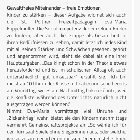
Gewaltfreies Miteinander – freie Emotionen
Kinder zu stärken – dieser Aufgabe widmet sich auch
die St. Pöltner Freizeitpädagogin Eva-Maria
Kappelmüller. Die Sozialkompetenz der einzelnen Kinder
zu fördern, aber auch die Gruppe als Gesamtheit in
ihren Bedürfnissen zu sehen, damit letztlich jedes Kind
mit all seinen Stärken und Schwächen gesehen, gehört
und angenommen wird, sieht sie dabei als eine ihrer
Hauptaufgaben. „Das klingt schon in der Theorie etwas
herausfordernd und ist im schulischen Alltag oft auch
unterschiedlich gut umsetzbar“, erzählt sie. „Ich bin
meist ab 10 Uhr in der Klasse mit dabei und sehe bereits
am Vormittag, wo es am Nachmittag haken könnte, weil
die Konflikte während des Unterrichts natürlich nicht
ausgetragen werden können.“
Nimmt Eva-Maria vormittags viel Unruhe und
„Zickenkrieg“ wahr, bietet sie den Kindern nachmittags
vermehrt Gemeinschaftsprojekte an: „So wähle ich für
den Turnsaal Spiele ohne Sieger:innen aus, oder welche,
wo sie zusammenarbeiten müssen. Oder ich stelle ihnen