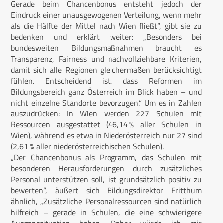
Gerade beim Chancenbonus entsteht jedoch der
Eindruck einer unausgewogenen Verteilung, wenn mehr
als die Hälfte der Mittel nach Wien fließt“, gibt sie zu
bedenken und erklärt weiter: „Besonders bei
bundesweiten Bildungsmaßnahmen braucht es
Transparenz, Fairness und nachvollziehbare Kriterien,
damit sich alle Regionen gleichermaßen berücksichtigt
fühlen. Entscheidend ist, dass Reformen im
Bildungsbereich ganz Österreich im Blick haben – und
nicht einzelne Standorte bevorzugen.“ Um es in Zahlen
auszudrücken: In Wien werden 227 Schulen mit
Ressourcen ausgestattet (46,14 % aller Schulen in
Wien), während es etwa in Niederösterreich nur 27 sind
(2,61 % aller niederösterreichischen Schulen).
„Der Chancenbonus als Programm, das Schulen mit
besonderen Herausforderungen durch zusätzliches
Personal unterstützen soll, ist grundsätzlich positiv zu
bewerten“, äußert sich Bildungsdirektor Fritthum
ähnlich, „Zusätzliche Personalressourcen sind natürlich
hilfreich – gerade in Schulen, die eine schwierigere
Ausganssituation haben. Daher würde ich mir