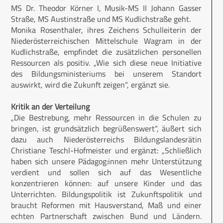
MS Dr. Theodor Körner I, Musik-MS II Johann Gasser
Straße, MS Austinstraße und MS Kudlichstraße geht.
Monika Rosenthaler, ihres Zeichens Schulleiterin der
Niederösterreichischen Mittelschule Wagram in der
Kudlichstraße, empfindet die zusätzlichen personellen
Ressourcen als positiv. „Wie sich diese neue Initiative
des Bildungsministeriums bei unserem Standort
auswirkt, wird die Zukunft zeigen“, ergänzt sie.
Kritik an der Verteilung
„Die Bestrebung, mehr Ressourcen in die Schulen zu
bringen, ist grundsätzlich begrüßenswert“, äußert sich
dazu auch Niederösterreichs Bildungslandesrätin
Christiane Teschl-Hofmeister und ergänzt: „Schließlich
haben sich unsere Pädagog:innen mehr Unterstützung
verdient und sollen sich auf das Wesentliche
konzentrieren können: auf unsere Kinder und das
Unterrichten. Bildungspolitik ist Zukunftspolitik und
braucht Reformen mit Hausverstand, Maß und einer
echten Partnerschaft zwischen Bund und Ländern.