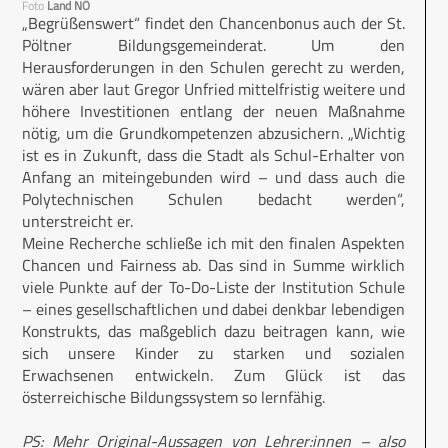
Foto
Land NÖ
„Begrüßenswert“ findet den Chancenbonus auch der St.
Pöltner Bildungsgemeinderat. Um den
Herausforderungen in den Schulen gerecht zu werden,
wären aber laut Gregor Unfried mittelfristig weitere und
höhere Investitionen entlang der neuen Maßnahme
nötig, um die Grundkompetenzen abzusichern. „Wichtig
ist es in Zukunft, dass die Stadt als Schul-Erhalter von
Anfang an miteingebunden wird – und dass auch die
Polytechnischen Schulen bedacht werden“,
unterstreicht er.
Meine Recherche schließe ich mit den finalen Aspekten
Chancen und Fairness ab. Das sind in Summe wirklich
viele Punkte auf der To-Do-Liste der Institution Schule
– eines gesellschaftlichen und dabei denkbar lebendigen
Konstrukts, das maßgeblich dazu beitragen kann, wie
sich unsere Kinder zu starken und sozialen
Erwachsenen entwickeln. Zum Glück ist das
österreichische Bildungssystem so lernfähig.
PS: Mehr Original-Aussagen von Lehrer:innen – also