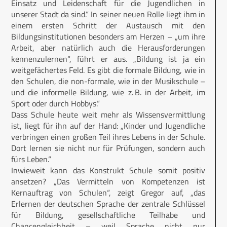
Einsatz und Leidenschaft für die Jugendlichen in
unserer Stadt da sind.“ In seiner neuen Rolle liegt ihm in
einem ersten Schritt der Austausch mit den
Bildungsinstitutionen besonders am Herzen – „um ihre
Arbeit, aber natürlich auch die Herausforderungen
kennenzulernen“, führt er aus. „Bildung ist ja ein
weitgefächertes Feld. Es gibt die formale Bildung, wie in
den Schulen, die non-formale, wie in der Musikschule –
und die informelle Bildung, wie z. B. in der Arbeit, im
Sport oder durch Hobbys.“
Dass Schule heute weit mehr als Wissensvermittlung
ist, liegt für ihn auf der Hand: „Kinder und Jugendliche
verbringen einen großen Teil ihres Lebens in der Schule.
Dort lernen sie nicht nur für Prüfungen, sondern auch
fürs Leben.“
Inwieweit kann das Konstrukt Schule somit positiv
ansetzen? „Das Vermitteln von Kompetenzen ist
Kernauftrag von Schulen“, zeigt Gregor auf, „das
Erlernen der deutschen Sprache der zentrale Schlüssel
für Bildung, gesellschaftliche Teilhabe und
Chancengleichheit – weil Sprache nicht nur