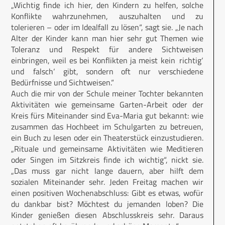
„Wichtig finde ich hier, den Kindern zu helfen, solche
Konflikte wahrzunehmen, auszuhalten und zu
tolerieren – oder im Idealfall zu lösen“, sagt sie. „Je nach
Alter der Kinder kann man hier sehr gut Themen wie
Toleranz und Respekt für andere Sichtweisen
einbringen, weil es bei Konflikten ja meist kein ‚richtig‘
und ‚falsch‘ gibt, sondern oft nur verschiedene
Bedürfnisse und Sichtweisen.“
Auch die mir von der Schule meiner Tochter bekannten
Aktivitäten wie gemeinsame Garten-Arbeit oder der
Kreis fürs Miteinander sind Eva-Maria gut bekannt: wie
zusammen das Hochbeet im Schulgarten zu betreuen,
ein Buch zu lesen oder ein Theaterstück einzustudieren.
„Rituale und gemeinsame Aktivitäten wie Meditieren
oder Singen im Sitzkreis finde ich wichtig“, nickt sie.
„Das muss gar nicht lange dauern, aber hilft dem
sozialen Miteinander sehr. Jeden Freitag machen wir
einen positiven Wochenabschluss: Gibt es etwas, wofür
du dankbar bist? Möchtest du jemanden loben? Die
Kinder genießen diesen Abschlusskreis sehr. Daraus