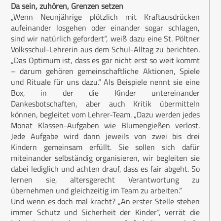
Da sein, zuhören, Grenzen setzen
„Wenn Neunjährige plötzlich mit Kraftausdrücken
aufeinander losgehen oder einander sogar schlagen,
sind wir natürlich gefordert“, weiß dazu eine St. Pöltner
Volksschul-Lehrerin aus dem Schul-Alltag zu berichten.
„Das Optimum ist, dass es gar nicht erst so weit kommt
– darum gehören gemeinschaftliche Aktionen, Spiele
und Rituale für uns dazu.“ Als Beispiele nennt sie eine
Box, in der die Kinder untereinander
Dankesbotschaften, aber auch Kritik übermitteln
können, begleitet vom Lehrer-Team. „Dazu werden jedes
Monat Klassen-Aufgaben wie Blumengießen verlost.
Jede Aufgabe wird dann jeweils von zwei bis drei
Kindern gemeinsam erfüllt. Sie sollen sich dafür
miteinander selbständig organisieren, wir begleiten sie
dabei lediglich und achten drauf, dass es fair abgeht. So
lernen sie, altersgerecht Verantwortung zu
übernehmen und gleichzeitig im Team zu arbeiten.“
Und wenn es doch mal kracht? „An erster Stelle stehen
immer Schutz und Sicherheit der Kinder“, verrät die