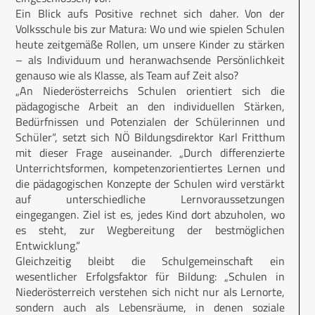
Ein Blick aufs Positive rechnet sich daher. Von der
Volksschule bis zur Matura: Wo und wie spielen Schulen
heute zeitgemäße Rollen, um unsere Kinder zu stärken
– als Individuum und heranwachsende Persönlichkeit
genauso wie als Klasse, als Team auf Zeit also?
„An Niederösterreichs Schulen orientiert sich die
pädagogische Arbeit an den individuellen Stärken,
Bedürfnissen und Potenzialen der Schülerinnen und
Schüler“, setzt sich NÖ Bildungsdirektor Karl Fritthum
mit dieser Frage auseinander. „Durch differenzierte
Unterrichtsformen, kompetenzorientiertes Lernen und
die pädagogischen Konzepte der Schulen wird verstärkt
auf unterschiedliche Lernvoraussetzungen
eingegangen. Ziel ist es, jedes Kind dort abzuholen, wo
es steht, zur Wegbereitung der bestmöglichen
Entwicklung.“
Gleichzeitig bleibt die Schulgemeinschaft ein
wesentlicher Erfolgsfaktor für Bildung: „Schulen in
Niederösterreich verstehen sich nicht nur als Lernorte,
sondern auch als Lebensräume, in denen soziale