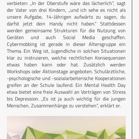
verbieten: „In der Oberstufe wäre das lächerlich“, sagt
der Vater von drei Kindern, „und ich sehe es nicht als
unsere Aufgabe, 14-Jährigen aufwärts zu sagen, du
darfst jetzt dein Handy nicht haben.“ Stattdessen
werden gemeinsame Strukturen für die Nutzung von
Geräten und auch Social Media geschaffen.
Cybermobbing ist gerade in dieser Altersgruppe ein
Thema. Ein Weg ist, Jugendliche in solchen Situationen
klar zu instruieren, welche rechtlichen Konsequenzen
etwas haben kann oder hat. Zusätzlich werden
Workshops oder Aktionstage angeboten. Schulärztliche,
-psychologische und -sozialarbeiterische Kooperationen
greifen an der Schule laufend. Ein Mental Health Day
etwa bietet eine freie Auswahl an Vorträgen von Stress
bis Depression. „Es ist ja auch wichtig für die jungen
Menschen, Zusammenhänge zu verstehen“, erklärt er.