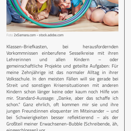
Foto
2xSamara.com - stock.adobe.com
Klassen-Briefkasten, bei herausfordernden
Vorkommnissen einberufene Sesselkreise mit ihren
Lehrerinnen und allen Kindern – oder
gemeinschaftliche Projekte und geteilte Aufgaben: Für
meine Zehnjährige ist das normaler Alltag in ihrer
Volksschule. In den meisten Fällen will sie gerade bei
Streit und sonstigen Krisensituationen mit anderen
Kindern schon länger keine oder kaum noch Hilfe von
mir. Standard-Aussage: „Danke, aber das schaffe ich
schon.“ Ganz ehrlich, oft kommen mir sie und ihre
jungen Freund:innen eloquenter im Miteinander – und
bei Schwierigkeiten besser reflektierend – als der
Großteil meiner Erwachsenen-Bubble (Schreibende, äh,
eingeschlossen) vor.