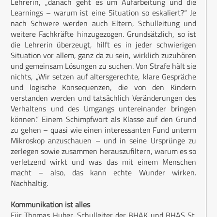
Lehrerin, „danach geht es um Aufarbeitung und die
Learnings – warum ist eine Situation so eskaliert?“ Je
nach Schwere werden auch Eltern, Schulleitung und
weitere Fachkräfte hinzugezogen. Grundsätzlich, so ist
die Lehrerin überzeugt, hilft es in jeder schwierigen
Situation vor allem, ganz da zu sein, wirklich zuzuhören
und gemeinsam Lösungen zu suchen. Von Strafe hält sie
nichts, „Wir setzen auf altersgerechte, klare Gespräche
und logische Konsequenzen, die von den Kindern
verstanden werden und tatsächlich Veränderungen des
Verhaltens und des Umgangs untereinander bringen
können.“ Einem Schimpfwort als Klasse auf den Grund
zu gehen – quasi wie einen interessanten Fund unterm
Mikroskop anzuschauen – und in seine Ursprünge zu
zerlegen sowie zusammen herauszufiltern, warum es so
verletzend wirkt und was das mit einem Menschen
macht – also, das kann echte Wunder wirken.
Nachhaltig.
Kommunikation ist alles
Für Thomas Huber, Schulleiter der BHAK und BHAS St.