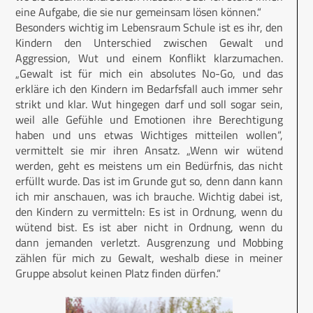
eine Aufgabe, die sie nur gemeinsam lösen können.“
Besonders wichtig im Lebensraum Schule ist es ihr, den
Kindern den Unterschied zwischen Gewalt und
Aggression, Wut und einem Konflikt klarzumachen.
„Gewalt ist für mich ein absolutes No-Go, und das
erkläre ich den Kindern im Bedarfsfall auch immer sehr
strikt und klar. Wut hingegen darf und soll sogar sein,
weil alle Gefühle und Emotionen ihre Berechtigung
haben und uns etwas Wichtiges mitteilen wollen“,
vermittelt sie mir ihren Ansatz. „Wenn wir wütend
werden, geht es meistens um ein Bedürfnis, das nicht
erfüllt wurde. Das ist im Grunde gut so, denn dann kann
ich mir anschauen, was ich brauche. Wichtig dabei ist,
den Kindern zu vermitteln: Es ist in Ordnung, wenn du
wütend bist. Es ist aber nicht in Ordnung, wenn du
dann jemanden verletzt. Ausgrenzung und Mobbing
zählen für mich zu Gewalt, weshalb diese in meiner
Gruppe absolut keinen Platz finden dürfen.“