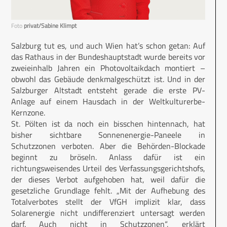
Foto
privat/Sabine Klimpt
Salzburg tut es, und auch Wien hat’s schon getan: Auf
das Rathaus in der Bundeshauptstadt wurde bereits vor
zweieinhalb Jahren ein Photovoltaikdach montiert –
obwohl das Gebäude denkmalgeschützt ist. Und in der
Salzburger Altstadt entsteht gerade die erste PV-
Anlage auf einem Hausdach in der Weltkulturerbe-
Kernzone.
St. Pölten ist da noch ein bisschen hintennach, hat
bisher sichtbare Sonnenenergie-Paneele in
Schutzzonen verboten. Aber die Behörden-Blockade
beginnt zu bröseln. Anlass dafür ist ein
richtungsweisendes Urteil des Verfassungsgerichtshofs,
der dieses Verbot aufgehoben hat, weil dafür die
gesetzliche Grundlage fehlt. „Mit der Aufhebung des
Totalverbotes stellt der VfGH implizit klar, dass
Solarenergie nicht undifferenziert untersagt werden
darf. Auch nicht in Schutzzonen“, erklärt