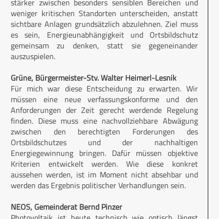
stärker zwischen besonders sensiblen Bereichen und
weniger kritischen Standorten unterscheiden, anstatt
sichtbare Anlagen grundsätzlich abzulehnen. Ziel muss
es sein, Energieunabhängigkeit und Ortsbildschutz
gemeinsam zu denken, statt sie gegeneinander
auszuspielen.
Grüne, Bürgermeister-Stv. Walter Heimerl-Lesnik
Für mich war diese Entscheidung zu erwarten. Wir
müssen eine neue verfassungskonforme und den
Anforderungen der Zeit gerecht werdende Regelung
finden. Diese muss eine nachvollziehbare Abwägung
zwischen den berechtigten Forderungen des
Ortsbildschutzes und der nachhaltigen
Energiegewinnung bringen. Dafür müssen objektive
Kriterien entwickelt werden. Wie diese konkret
aussehen werden, ist im Moment nicht absehbar und
werden das Ergebnis politischer Verhandlungen sein.
NEOS, Gemeinderat Bernd Pinzer
Photovoltaik ist heute technisch wie optisch längst