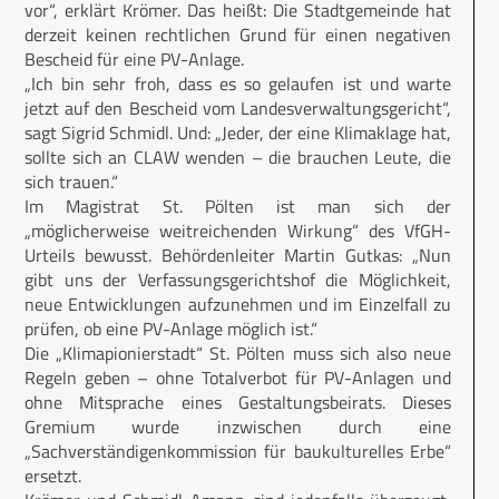
vor“, erklärt Krömer. Das heißt: Die Stadtgemeinde hat
derzeit keinen rechtlichen Grund für einen negativen
Bescheid für eine PV-Anlage.
„Ich bin sehr froh, dass es so gelaufen ist und warte
jetzt auf den Bescheid vom Landesverwaltungsgericht“,
sagt Sigrid Schmidl. Und: „Jeder, der eine Klimaklage hat,
sollte sich an CLAW wenden – die brauchen Leute, die
sich trauen.“
Im Magistrat St. Pölten ist man sich der
„möglicherweise weitreichenden Wirkung“ des VfGH-
Urteils bewusst. Behördenleiter Martin Gutkas: „Nun
gibt uns der Verfassungsgerichtshof die Möglichkeit,
neue Entwicklungen aufzunehmen und im Einzelfall zu
prüfen, ob eine PV-Anlage möglich ist.“
Die „Klimapionierstadt“ St. Pölten muss sich also neue
Regeln geben – ohne Totalverbot für PV-Anlagen und
ohne Mitsprache eines Gestaltungsbeirats. Dieses
Gremium wurde inzwischen durch eine
„Sachverständigenkommission für baukulturelles Erbe“
ersetzt.