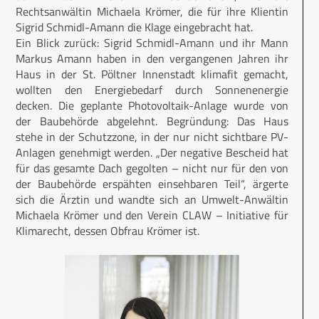
Rechtsanwältin Michaela Krömer, die für ihre Klientin
Sigrid Schmidl-Amann die Klage eingebracht hat.
Ein Blick zurück: Sigrid Schmidl-Amann und ihr Mann
Markus Amann haben in den vergangenen Jahren ihr
Haus in der St. Pöltner Innenstadt klimafit gemacht,
wollten den Energiebedarf durch Sonnenenergie
decken. Die geplante Photovoltaik-Anlage wurde von
der Baubehörde abgelehnt. Begründung: Das Haus
stehe in der Schutzzone, in der nur nicht sichtbare PV-
Anlagen genehmigt werden. „Der negative Bescheid hat
für das gesamte Dach gegolten – nicht nur für den von
der Baubehörde erspähten einsehbaren Teil“, ärgerte
sich die Ärztin und wandte sich an Umwelt-Anwältin
Michaela Krömer und den Verein CLAW – Initiative für
Klimarecht, dessen Obfrau Krömer ist.