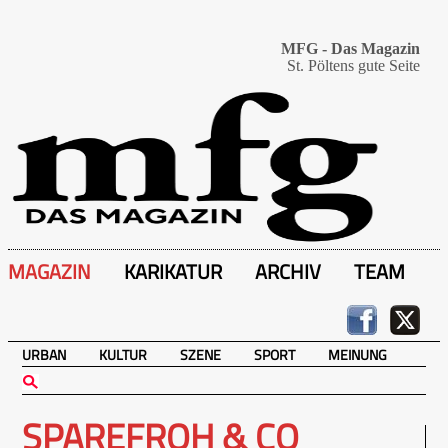
MFG - Das Magazin
St. Pöltens gute Seite
MAGAZIN
KARIKATUR
ARCHIV
TEAM
URBAN
KULTUR
SZENE
SPORT
MEINUNG
SPAREFROH & CO