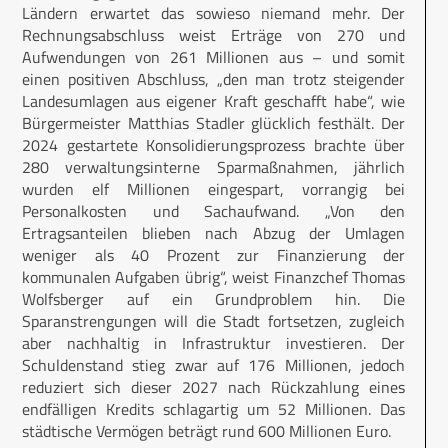
Ländern erwartet das sowieso niemand mehr. Der
Rechnungsabschluss weist Erträge von 270 und
Aufwendungen von 261 Millionen aus – und somit
einen positiven Abschluss, „den man trotz steigender
Landesumlagen aus eigener Kraft geschafft habe“, wie
Bürgermeister Matthias Stadler glücklich festhält. Der
2024 gestartete Konsolidierungsprozess brachte über
280 verwaltungsinterne Sparmaßnahmen, jährlich
wurden elf Millionen eingespart, vorrangig bei
Personalkosten und Sachaufwand. „Von den
Ertragsanteilen blieben nach Abzug der Umlagen
weniger als 40 Prozent zur Finanzierung der
kommunalen Aufgaben übrig“, weist Finanzchef Thomas
Wolfsberger auf ein Grundproblem hin. Die
Sparanstrengungen will die Stadt fortsetzen, zugleich
aber nachhaltig in Infrastruktur investieren. Der
Schuldenstand stieg zwar auf 176 Millionen, jedoch
reduziert sich dieser 2027 nach Rückzahlung eines
endfälligen Kredits schlagartig um 52 Millionen. Das
städtische Vermögen beträgt rund 600 Millionen Euro.