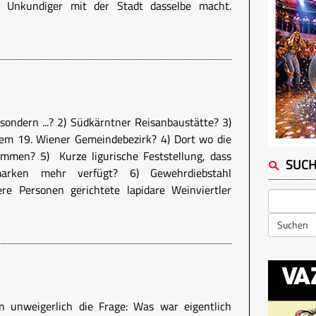
d Unkundiger mit der Stadt dasselbe macht.
, sondern ...? 2) Südkärntner Reisanbaustätte? 3)
dem 19. Wiener Gemeindebezirk? 4) Dort wo die
ommen? 5) Kurze ligurische Feststellung, dass
SUC
arken mehr verfügt? 6) Gewehrdiebstahl
re Personen gerichtete lapidare Weinviertler
Suchen
n unweigerlich die Frage: Was war eigentlich