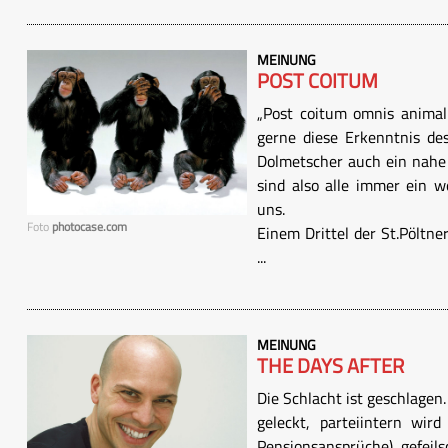
MEINUNG
POST COITUM
„Post coitum omnis animal 
gerne diese Erkenntnis de
Dolmetscher auch ein nahe 
sind also alle immer ein 
uns.
Foto
photocase.com
Einem Drittel der St.Pöltner
...
MEINUNG
THE DAYS AFTER
Die Schlacht ist geschlage
geleckt, parteiintern wi
Pensionsansprüche) gefeils