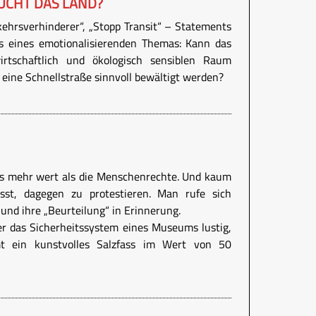
CHT DAS LAND?
kehrsverhinderer“, „Stopp Transit“ – Statements
is eines emotionalisierenden Themas: Kann das
rtschaftlich und ökologisch sensiblen Raum
h eine Schnellstraße sinnvoll bewältigt werden?
fass mehr wert als die Menschenrechte. Und kaum
sst, dagegen zu protestieren. Man rufe sich
und ihre „Beurteilung“ in Erinnerung.
r das Sicherheitssystem eines Museums lustig,
mt ein kunstvolles Salzfass im Wert von 50