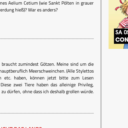
ines Aelium Cetium (wie Sankt Pölten in grauer
werdung hieß)? War es anders?
 braucht zumindest Götzen. Meine sind um die
hauptberuflich Meerschweinchen. (Alle Stylettos
n etc. haben, können jetzt bitte zum Lesen
 Diese zwei Tiere haben das alleinige Privileg,
n zu dürfen, ohne dass ich deshalb grollen würde.