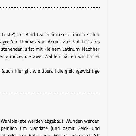
triste“, ihr Beichtvater übersetzt ihnen sicher
s großen Thomas von Aquin. Zur Not tut´s als
stehender Jurist mit kleinem Latinum. Nachher
wenig müde, die zwei Wahlen hätten wir hinter
 (auch hier gilt wie überall die gleichgewichtige
n. Wahlplakate werden abgebaut. Wunden werden
rd peinlich um Mandate (und damit Geld- und
cht oder der Kater vom Feiern auskuriert. St.