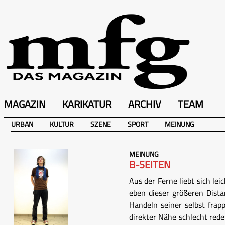
MAGAZIN
KARIKATUR
ARCHIV
TEAM
URBAN
KULTUR
SZENE
SPORT
MEINUNG
MEINUNG
B-SEITEN
Aus der Ferne liebt sich lei
eben dieser größeren Dista
Handeln seiner selbst frap
direkter Nähe schlecht rede