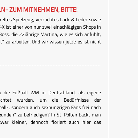
LN- ZUM MITNEHMEN, BITTE!
eltes Spielzeug, verruchtes Lack & Leder sowie
X ist einer von nur zwei einschlägigen Shops in
Boss, die 22jährige Martina, wie es sich anfühlt,
“ zu arbeiten. Und wir wissen jetzt: es ist nicht
n die Fußball WM in Deutschland, als eigene
errichtet wurden, um die Bedürfnisse der
ßball-, sondern auch sexhungrigen Fans frei nach
eunden“ zu befriedigen? In St. Pölten bäckt man
war kleiner, dennoch floriert auch hier das