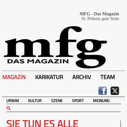
MFG - Das Magazin
St. Pöltens gute Seite
MAGAZIN
KARIKATUR
ARCHIV
TEAM
URBAN
KULTUR
SZENE
SPORT
MEINUNG
SIE TUN ES ALLE