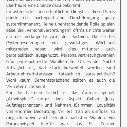
überhaupt eine Chance dazu bekommt.
Im österreichischen öffentlichen Dienst ist diese Praxis
durch die parteipolitische Durchdringung quasi
systemimmanent. Keine unentscheidende Rolle spielen
dabei die „Personalvertretungen“, oftmals nichts weiter
als der verlängerte Arm der Parteien. Da sie bei
Postenbesetzungen ein gewichtiges Wörtchen
mitzureden haben, wird dies mitunter auch
parteipolitisch ausgenutzt. Personalvertretungswahlen
sind parteipolitische Wahlkämpfe. Ob es der Sache
zuträglich ist, darf stark bezweifelt werden. Sind
Arbeitnehmerinteressen tatsächlich parteipolitisch?
Wohl kaum. Dementsprechend sollten es auch die
Vertreter nicht sein!
Für die Parteien freilich ist das Aufmarschgebiet
„Arbeitsplatz“ unter dem Aspekt Geben (Jobs,
Aufstiegschancen) und Nehmen (Stimmen, Loyalität)
von enormer Bedeutung. Verliert man an Einfluss, so
möglicherweise auch bei den nächsten Wahlen. Ein
Paradebeispiel hierfür war das St. Pöltner