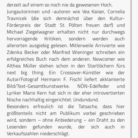
derzeit auf einem so noch nie da gewesenen Hoch.
Jungautorinnen und -autoren wie Vea Kaiser, Cornelia
Travnicek (die sich demnächst über den Kultur-
Förderpreis der Stadt St. Pölten freuen darf) und
Michael Ziegelwagner erhalten nicht nur durchwegs
hervorragende Kritiken, sondern werden auch
allerorten ausgiebig gelesen. Mitlerweile Arrivierte wie
Zdenka Becker oder Manfred Wieninger schreiben ein
erfolgreiches Buch nach dem anderen. Newcomer wie
Althea Müller stehen schon in den Startlöchern fürs
next big thing. Ein Crossover-Künstler wie der
Autor/Fotograf Hermann F. Fischl liefert akklamierte
Bild/Text-Gesamtkunstwerke. NÖN-Edelfeder und
Lyriker Mario Kern hat sich in der eher introvertierten
Nische nachhaltig eingerichtet. Undundund.
Besonders erfreulich ist die Tatsache, dass hier
größtenteils nicht am Publikum vorbei geschrieben
wird, sondern – ohne Anbiederung – ein Draht zu den
Lesenden gefunden wurde, der sich auch in
Verkaufszahlen niederschlägt.