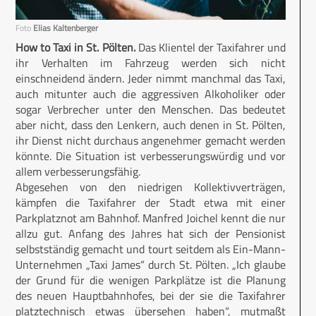
Foto
Elias Kaltenberger
How to Taxi in St. Pölten.
Das Klientel der Taxifahrer und
ihr Verhalten im Fahrzeug werden sich nicht
einschneidend ändern. Jeder nimmt manchmal das Taxi,
auch mitunter auch die aggressiven Alkoholiker oder
sogar Verbrecher unter den Menschen. Das bedeutet
aber nicht, dass den Lenkern, auch denen in St. Pölten,
ihr Dienst nicht durchaus angenehmer gemacht werden
könnte. Die Situation ist verbesserungswürdig und vor
allem verbesserungsfähig.
Abgesehen von den niedrigen Kollektivverträgen,
kämpfen die Taxifahrer der Stadt etwa mit einer
Parkplatznot am Bahnhof. Manfred Joichel kennt die nur
allzu gut. Anfang des Jahres hat sich der Pensionist
selbstständig gemacht und tourt seitdem als Ein-Mann-
Unternehmen „Taxi James“ durch St. Pölten. „Ich glaube
der Grund für die wenigen Parkplätze ist die Planung
des neuen Hauptbahnhofes, bei der sie die Taxifahrer
platztechnisch etwas übersehen haben“, mutmaßt