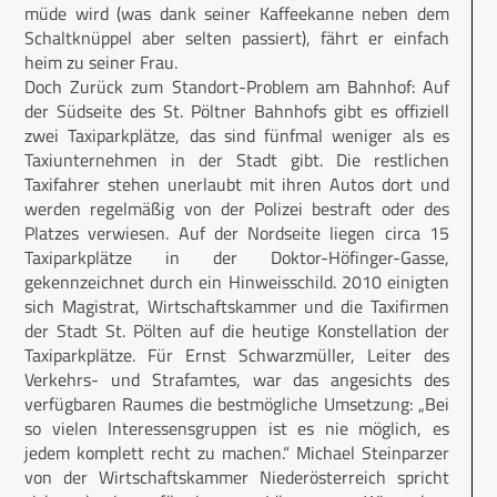
müde wird (was dank seiner Kaffeekanne neben dem
Schaltknüppel aber selten passiert), fährt er einfach
heim zu seiner Frau.
Doch Zurück zum Standort-Problem am Bahnhof: Auf
der Südseite des St. Pöltner Bahnhofs gibt es offiziell
zwei Taxiparkplätze, das sind fünfmal weniger als es
Taxiunternehmen in der Stadt gibt. Die restlichen
Taxifahrer stehen unerlaubt mit ihren Autos dort und
werden regelmäßig von der Polizei bestraft oder des
Platzes verwiesen. Auf der Nordseite liegen circa 15
Taxiparkplätze in der Doktor-Höfinger-Gasse,
gekennzeichnet durch ein Hinweisschild. 2010 einigten
sich Magistrat, Wirtschaftskammer und die Taxifirmen
der Stadt St. Pölten auf die heutige Konstellation der
Taxiparkplätze. Für Ernst Schwarzmüller, Leiter des
Verkehrs- und Strafamtes, war das angesichts des
verfügbaren Raumes die bestmögliche Umsetzung: „Bei
so vielen Interessensgruppen ist es nie möglich, es
jedem komplett recht zu machen.“ Michael Steinparzer
von der Wirtschaftskammer Niederösterreich spricht