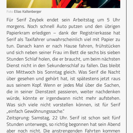
Foto
Elias Kaltenberger
Für Serif Zeybek endet sein Arbeitstag um 5 Uhr
morgens. Noch schnell Auto putzen und den übrigen
Papierkram erledigen – dank der Registrierkasse hat
Serif als Taxifahrer unwahrscheinlich viel mit Papier zu
tun. Danach kann er nach Hause fahren, frühstücken
und sich neben seiner Frau im Bett die sechs bis sieben
Stunden Schlaf holen, die er braucht, um beim nächsten
Dienst nicht in den Sekundenschlaf zu fallen. Das bleibt
von Mittwoch bis Sonntag gleich. Was Serif die Nacht
über gesehen und gehört hat, ist spätestens jetzt raus
aus seinem Kopf. Wenn er jedes Mal über die Sachen,
die in seiner Dienstzeit passieren, weiter nachdenken
würde, könnte er irgendwann nicht mehr aufstehen.
Was sich viele nicht vorstellen können, ist für Serif
„einfach Gewöhnungssache.“
Zeitsprung: Samstag, 22 Uhr. Serif ist schon seit fünf
Stunden unterwegs, so richtig begonnen hat sein Abend
aber noch nicht. Die anstrengenden Fahrten kommen