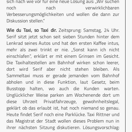
sich nach wie vor für eine neue Lösung aus: „Wir suchen
noch nach verwirklichbaren
Verbesserungsmöglichkeiten und wollen die dann zur
Diskussion stellen.“
Wie du Taxi, so Taxi dir.
Zeitsprung: Samstag, 24 Uhr.
Serif sitzt jetzt schon seit sieben Stunden hinter dem
Lenkrad seines Autos und hat den ersten Kaffee intus,
mehr als zwei trinkt er nie. „Sonst kann ich nicht
einschlafen“, erklärt er mit einem Grinsen im Gesicht.
Die Taxihaltestellen am Bahnhof wirken schon leerer,
dort wird Serif aber nicht stehen bleiben. Als
Sammeltaxi muss er gerade jemanden vom Bahnhof
abholen und in diese Funktion, laut Gesetz, beim
Busstopp halten, wo auch die Kunden warten.
Unglücklicher Weise parken am Wochenende dort um
diese Uhrzeit Privatfahrzeuge, gewohnheitslegal,
geklärt ob das erlaubt ist, hat noch niemand so genau.
Heute findet Serif noch eine Parklücke. Taxi Rittner und
das Magistrat der Stadt wollen dieses Problem nun in
ihrer nächsten Sitzung diskutieren. Lösungsvorschlag: