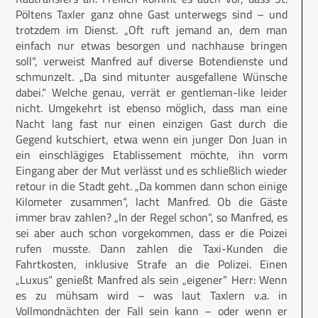
Pöltens Taxler ganz ohne Gast unterwegs sind – und
trotzdem im Dienst. „Oft ruft jemand an, dem man
einfach nur etwas besorgen und nachhause bringen
soll“, verweist Manfred auf diverse Botendienste und
schmunzelt. „Da sind mitunter ausgefallene Wünsche
dabei.“ Welche genau, verrät er gentleman-like leider
nicht. Umgekehrt ist ebenso möglich, dass man eine
Nacht lang fast nur einen einzigen Gast durch die
Gegend kutschiert, etwa wenn ein junger Don Juan in
ein einschlägiges Etablissement möchte, ihn vorm
Eingang aber der Mut verlässt und es schließlich wieder
retour in die Stadt geht. „Da kommen dann schon einige
Kilometer zusammen“, lacht Manfred. Ob die Gäste
immer brav zahlen? „In der Regel schon“, so Manfred, es
sei aber auch schon vorgekommen, dass er die Poizei
rufen musste. Dann zahlen die Taxi-Kunden die
Fahrtkosten, inklusive Strafe an die Polizei. Einen
„Luxus“ genießt Manfred als sein „eigener“ Herr: Wenn
es zu mühsam wird – was laut Taxlern v.a. in
Vollmondnächten der Fall sein kann – oder wenn er