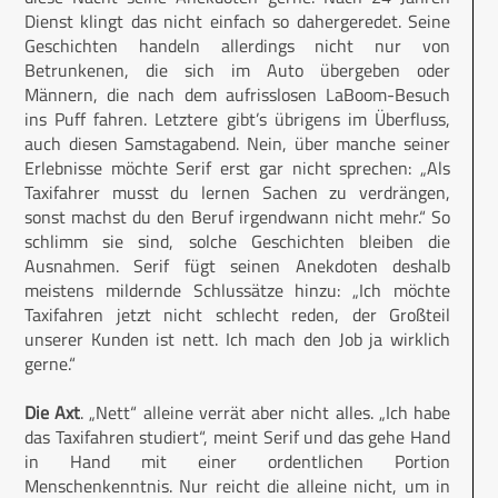
Dienst klingt das nicht einfach so dahergeredet. Seine
Geschichten handeln allerdings nicht nur von
Betrunkenen, die sich im Auto übergeben oder
Männern, die nach dem aufrisslosen LaBoom-Besuch
ins Puff fahren. Letztere gibt’s übrigens im Überfluss,
auch diesen Samstagabend. Nein, über manche seiner
Erlebnisse möchte Serif erst gar nicht sprechen: „Als
Taxifahrer musst du lernen Sachen zu verdrängen,
sonst machst du den Beruf irgendwann nicht mehr.“ So
schlimm sie sind, solche Geschichten bleiben die
Ausnahmen. Serif fügt seinen Anekdoten deshalb
meistens mildernde Schlussätze hinzu: „Ich möchte
Taxifahren jetzt nicht schlecht reden, der Großteil
unserer Kunden ist nett. Ich mach den Job ja wirklich
gerne.“
Die Axt
. „Nett“ alleine verrät aber nicht alles. „Ich habe
das Taxifahren studiert“, meint Serif und das gehe Hand
in Hand mit einer ordentlichen Portion
Menschenkenntnis. Nur reicht die alleine nicht, um in