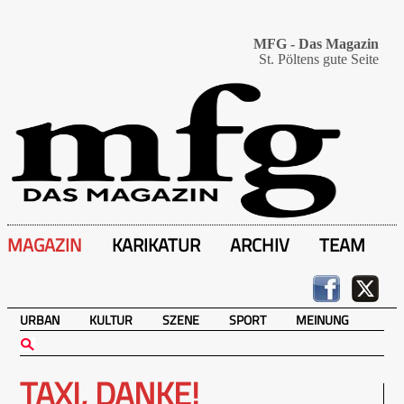
MFG - Das Magazin
St. Pöltens gute Seite
MAGAZIN
KARIKATUR
ARCHIV
TEAM
URBAN
KULTUR
SZENE
SPORT
MEINUNG
TAXI, DANKE!