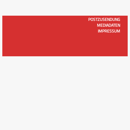
POSTZUSENDUNG
MEDIADATEN
IMPRESSUM