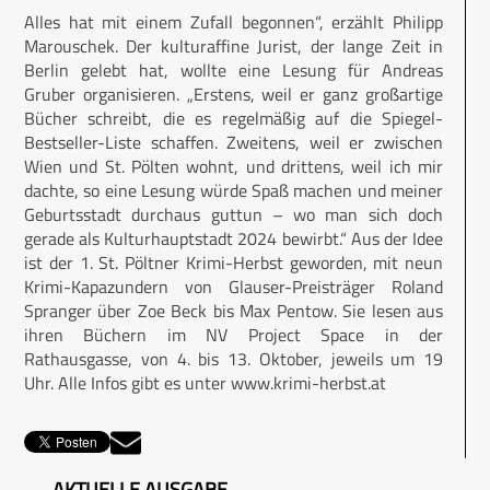
Alles hat mit einem Zufall begonnen“, erzählt Philipp
Marouschek. Der kulturaffine Jurist, der lange Zeit in
Berlin gelebt hat, wollte eine Lesung für Andreas
Gruber organisieren. „Erstens, weil er ganz großartige
Bücher schreibt, die es regelmäßig auf die Spiegel-
Bestseller-Liste schaffen. Zweitens, weil er zwischen
Wien und St. Pölten wohnt, und drittens, weil ich mir
dachte, so eine Lesung würde Spaß machen und meiner
Geburtsstadt durchaus guttun – wo man sich doch
gerade als Kulturhauptstadt 2024 bewirbt.“ Aus der Idee
ist der 1. St. Pöltner Krimi-Herbst geworden, mit neun
Krimi-Kapazundern von Glauser-Preisträger Roland
Spranger über Zoe Beck bis Max Pentow. Sie lesen aus
ihren Büchern im NV Project Space in der
Rathausgasse, von 4. bis 13. Oktober, jeweils um 19
Uhr. Alle Infos gibt es unter www.krimi-herbst.at
AKTUELLE AUSGABE