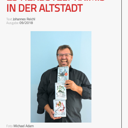
IN DER ALTSTADT
Text
Johannes Reichl
Ausgabe
09/2018
Foto
Michael Adam