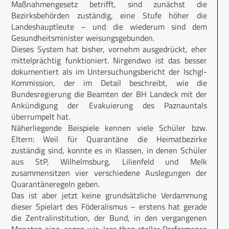
Maßnahmengesetz betrifft, sind zunächst die
Bezirksbehörden zuständig, eine Stufe höher die
Landeshauptleute – und die wiederum sind dem
Gesundheitsminister weisungsgebunden.
Dieses System hat bisher, vornehm ausgedrückt, eher
mittelprächtig funktioniert. Nirgendwo ist das besser
dokumentiert als im Untersuchungsbericht der Ischgl-
Kommission, der im Detail beschreibt, wie die
Bundesregierung die Beamten der BH Landeck mit der
Ankündigung der Evakuierung des Paznauntals
überrumpelt hat.
Näherliegende Beispiele kennen viele Schüler bzw.
Eltern: Weil für Quarantäne die Heimatbezirke
zuständig sind, konnte es in Klassen, in denen Schüler
aus StP, Wilhelmsburg, Lilienfeld und Melk
zusammensitzen vier verschiedene Auslegungen der
Quarantäneregeln geben.
Das ist aber jetzt keine grundsätzliche Verdammung
dieser Spielart des Föderalismus – erstens hat gerade
die Zentralinstitution, der Bund, in den vergangenen