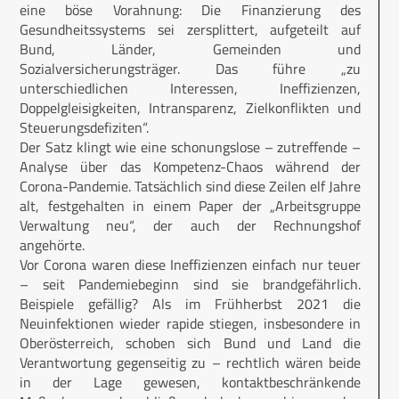
eine böse Vorahnung: Die Finanzierung des
Gesundheitssys­tems sei zersplittert, aufgeteilt auf
Bund, Länder, Gemeinden und
Sozialversicherungsträger. Das führe „zu
unterschiedlichen Interessen, Ineffizienzen,
Doppelgleisigkeiten, Intransparenz, Zielkonflikten und
Steuerungsdefiziten“.
Der Satz klingt wie eine schonungslose – zutreffende –
Analyse über das Kompetenz-Chaos während der
Corona-Pandemie. Tatsächlich sind diese Zeilen elf Jahre
alt, festgehalten in einem Paper der „Arbeitsgruppe
Verwaltung neu“, der auch der Rechnungshof
angehörte.
Vor Corona waren diese Ineffizienzen einfach nur teuer
– seit Pandemiebeginn sind sie brandgefährlich.
Beispiele gefällig? Als im Frühherbst 2021 die
Neuinfektionen wieder rapide stiegen, insbesondere in
Oberösterreich, schoben sich Bund und Land die
Verantwortung gegenseitig zu – rechtlich wären beide
in der Lage gewesen, kontaktbeschränkende