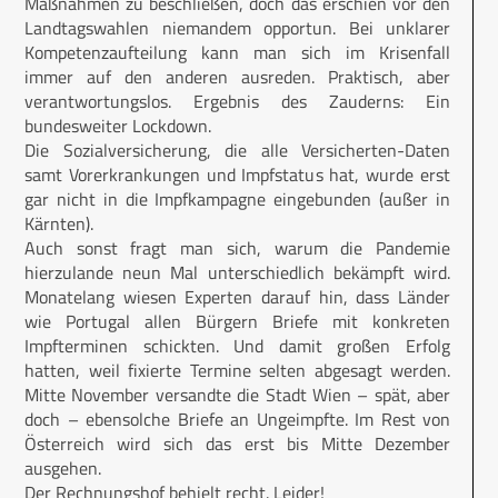
Maßnahmen zu beschließen, doch das erschien vor den
Landtagswahlen niemandem opportun. Bei unklarer
Kompetenzaufteilung kann man sich im Krisenfall
immer auf den anderen ausreden. Praktisch, aber
verantwortungslos. Ergebnis des Zauderns: Ein
bundesweiter Lockdown.
Die Sozialversicherung, die alle Versicherten-Daten
samt Vorerkrankungen und Impfstatus hat, wurde erst
gar nicht in die Impfkampagne eingebunden (außer in
Kärnten).
Auch sonst fragt man sich, warum die Pandemie
hierzulande neun Mal unterschiedlich bekämpft wird.
Monatelang wiesen Experten darauf hin, dass Länder
wie Portugal allen Bürgern Briefe mit konkreten
Impfterminen schickten. Und damit großen Erfolg
hatten, weil fixierte Termine selten abgesagt werden.
Mitte November versandte die Stadt Wien – spät, aber
doch – ebensolche Briefe an Ungeimpfte. Im Rest von
Österreich wird sich das erst bis Mitte Dezember
ausgehen.
Der Rechnungshof behielt recht. Leider!