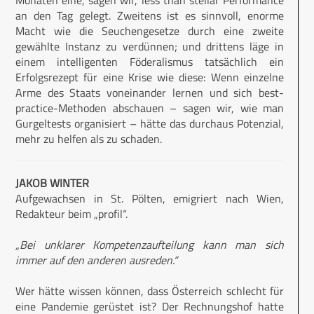
Monaten eine, sagen wir, less than stellar Performance
an den Tag gelegt. Zweitens ist es sinnvoll, enorme
Macht wie die Seuchengesetze durch eine zweite
gewählte Instanz zu verdünnen; und drittens läge in
einem intelligenten Föderalismus tatsächlich ein
Erfolgsrezept für eine Krise wie diese: Wenn einzelne
Arme des Staats voneinander lernen und sich best-
practice-Methoden abschauen – sagen wir, wie man
Gurgeltests organisiert – hätte das durchaus Potenzial,
mehr zu helfen als zu schaden.
JAKOB WINTER
Aufgewachsen in St. Pölten, emigriert nach Wien,
Redakteur beim „profil“.
„Bei unklarer Kompetenzaufteilung kann man sich
immer auf den anderen ausreden.“
Wer hätte wissen können, dass Österreich schlecht für
eine Pandemie gerüstet ist? Der Rechnungshof hatte