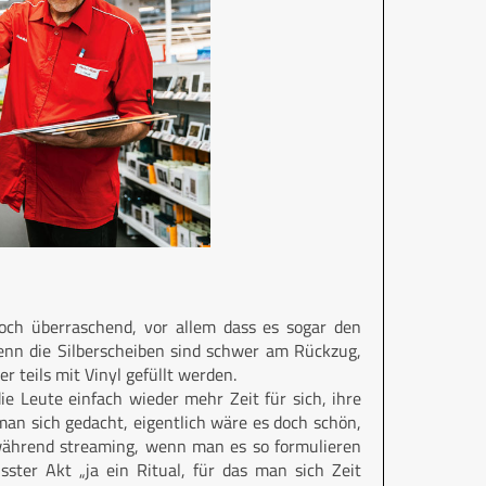
och überraschend, vor allem dass es sogar den
enn die Silberscheiben sind schwer am Rückzug,
r teils mit Vinyl gefüllt werden.
ie Leute einfach wieder mehr Zeit für sich, ihre
man sich gedacht, eigentlich wäre es doch schön,
 während streaming, wenn man es so formulieren
sster Akt „ja ein Ritual, für das man sich Zeit