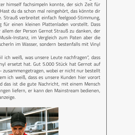
 himself fachsimpeln konnte, der sich Zeit für
Hast du da schon mal reingehört, das könnte dir
e. Strauß verbreitet einfach feelgood-Stimmung,
 für einen kleinen Plattenladen vorstellt. Dass
r allem der Person Gernot Strauß zu danken, der
Musik-Instanz, im Vergleich zum Paten aber die
scherln im Wasser, sondern bestenfalls mit Vinyl
il ich weiß, was unsere Leute nachfragen“, dass
nyl ersetzt hat. Gut 5.000 Stück hat Gernot auf
– zusammengetragen, wobei er nicht nur bestellt
em ich weiß, dass es unsere Kunden hier vorort
 das ist die gute Nachricht, mit einem Mensch
ungen liefern, er kann den Mainstream bedienen,
anzeige.