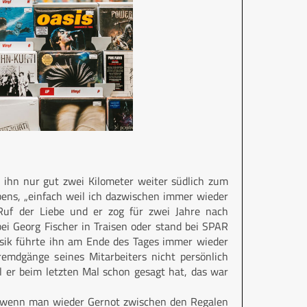
e ihn nur gut zwei Kilometer weiter südlich zum
ens, „einfach weil ich dazwischen immer wieder
 Ruf der Liebe und er zog für zwei Jahre nach
ei Georg Fischer in Traisen oder stand bei SPAR
usik führte ihn am Ende des Tages immer wieder
remdgänge seines Mitarbeiters nicht persönlich
er beim letzten Mal schon gesagt hat, das war
g, wenn man wieder Gernot zwischen den Regalen