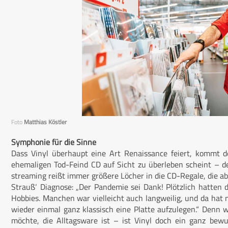
Foto
Matthias Köstler
Symphonie für die Sinne
Dass Vinyl überhaupt eine Art Renaissance feiert, kommt d
ehemaligen Tod-Feind CD auf Sicht zu überleben scheint – d
streaming reißt immer größere Löcher in die CD-Regale, die abe
Strauß‘ Diagnose: „Der Pandemie sei Dank! Plötzlich hatten d
Hobbies. Manchen war vielleicht auch langweilig, und da hat 
wieder einmal ganz klassisch eine Platte aufzulegen.“ Denn
möchte, die Alltagsware ist – ist Vinyl doch ein ganz bewu