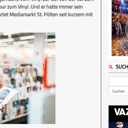
our zum Vinyl. Und er hatte immer sein
tet Mediamarkt St. Pölten seit kurzem mit
SUC
Suchen