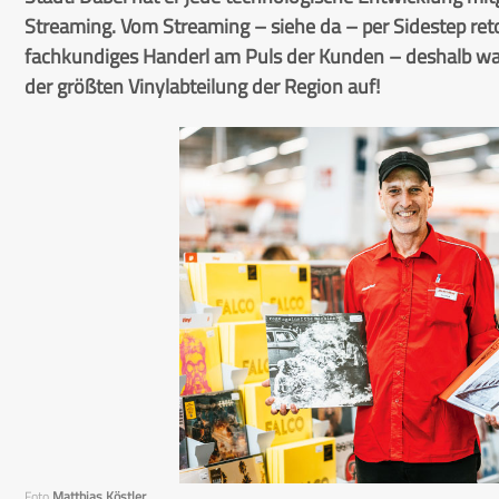
Streaming. Vom Streaming – siehe da – per Sidestep ret
fachkundiges Handerl am Puls der Kunden – deshalb war
der größten Vinylabteilung der Region auf!
Foto
Matthias Köstler