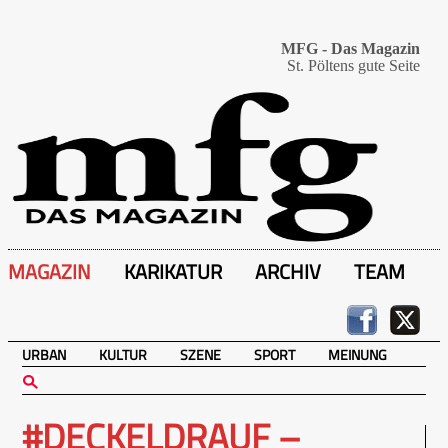
MFG - Das Magazin
St. Pöltens gute Seite
MAGAZIN
KARIKATUR
ARCHIV
TEAM
URBAN
KULTUR
SZENE
SPORT
MEINUNG
#DECKELDRAUF –