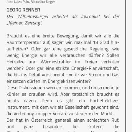
Foto
Luiza Puiu, Alexandra Unger
GEORG RENNER
Der Wilhelmsburger arbeitet als Journalist bei der
„Kleinen Zeitung“.
Braucht es eine breite Bewegung, damit wir alle die
Raumtemperatur auf, sagen wir, maximal 18 Grad hin­
aufheizen? Oder gar eine gesetzliche Regelung, wie
wenig Energie wir alle verbrauchen dürfen? Sollen
Heizpilze und Wärmestrahler im Freien verboten
werden? Oder gar eine strikte Energie-Planwirtschaft,
die bis ins Detail vorschreibt, wofür wir Strom und Gas
einsetzen dürfen im Energiekrisenwinter?
Diese Diskussionen werden kommen, und umso mehr, je
kühler es draußen wird. Aber tatsächlich braucht es
nichts davon. Denn es gibt ein hocheffektives
Instrument, mit dem wir als Gesellschaft gewohnt sind,
die Verteilung knapper Vorräte zu steuern: den Markt.
Der hat in Österreich generell einen schlechten Ruf,
und ganz besonders bei Gütern, die