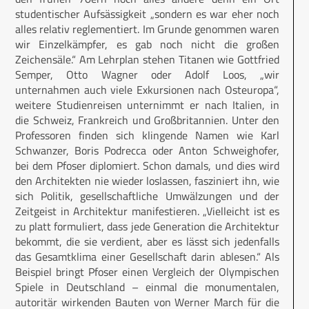
studentischer Aufsässigkeit „sondern es war eher noch
alles relativ reglementiert. Im Grunde genommen waren
wir Einzelkämpfer, es gab noch nicht die großen
Zeichensäle.“ Am Lehrplan stehen Titanen wie Gottfried
Semper, Otto Wagner oder Adolf Loos, „wir
unternahmen auch viele Exkursionen nach Osteuropa“,
weitere Studienreisen unternimmt er nach Italien, in
die Schweiz, Frankreich und Großbritannien. Unter den
Professoren finden sich klingende Namen wie Karl
Schwanzer, Boris Podrecca oder Anton Schweighofer,
bei dem Pfoser diplomiert. Schon damals, und dies wird
den Architekten nie wieder loslassen, fasziniert ihn, wie
sich Politik, gesellschaftliche Umwälzungen und der
Zeitgeist in Architektur manifestieren. „Vielleicht ist es
zu platt formuliert, dass jede Generation die Architektur
bekommt, die sie verdient, aber es lässt sich jedenfalls
das Gesamtklima einer Gesellschaft darin ablesen.“ Als
Beispiel bringt Pfoser einen Vergleich der Olympischen
Spiele in Deutschland – einmal die monumentalen,
autoritär wirkenden Bauten von Werner March für die