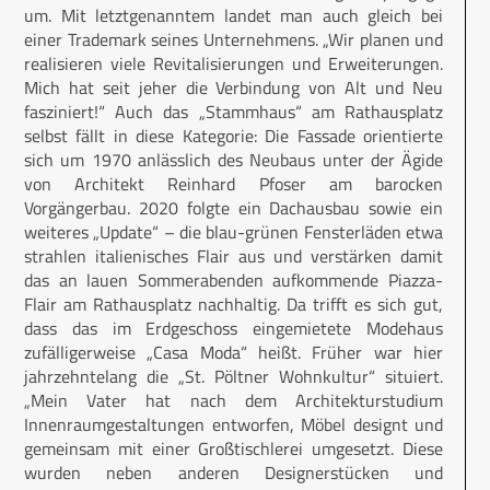
um. Mit letztgenanntem landet man auch gleich bei
einer Trademark seines Unternehmens. „Wir planen und
realisieren viele Revitalisierungen und Erweiterungen.
Mich hat seit jeher die Verbindung von Alt und Neu
fasziniert!“ Auch das „Stammhaus“ am Rathausplatz
selbst fällt in diese Kategorie: Die Fassade orientierte
sich um 1970 anlässlich des Neubaus unter der Ägide
von Architekt Reinhard Pfoser am barocken
Vorgängerbau. 2020 folgte ein Dachausbau sowie ein
weiteres „Update“ – die blau-grünen Fensterläden etwa
strahlen italienisches Flair aus und verstärken damit
das an lauen Sommerabenden aufkommende Piazza-
Flair am Rathausplatz nachhaltig. Da trifft es sich gut,
dass das im Erdgeschoss eingemietete Modehaus
zufälligerweise „Casa Moda“ heißt. Früher war hier
jahrzehntelang die „St. Pöltner Wohnkultur“ situiert.
„Mein Vater hat nach dem Architekturstudium
Innenraumgestaltungen entworfen, Möbel designt und
gemeinsam mit einer Großtischlerei umgesetzt. Diese
wurden neben anderen Designerstücken und