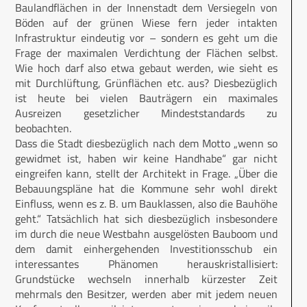
Baulandflächen in der Innenstadt dem Versiegeln von
Böden auf der grünen Wiese fern jeder intakten
Infrastruktur eindeutig vor – sondern es geht um die
Frage der maximalen Verdichtung der Flächen selbst.
Wie hoch darf also etwa gebaut werden, wie sieht es
mit Durchlüftung, Grünflächen etc. aus? Diesbezüglich
ist heute bei vielen Bauträgern ein maximales
Ausreizen gesetzlicher Mindeststandards zu
beobachten.
Dass die Stadt diesbezüglich nach dem Motto „wenn so
gewidmet ist, haben wir keine Handhabe“ gar nicht
eingreifen kann, stellt der Architekt in Frage. „Über die
Bebauungspläne hat die Kommune sehr wohl direkt
Einfluss, wenn es z. B. um Bauklassen, also die Bauhöhe
geht.“ Tatsächlich hat sich diesbezüglich insbesondere
im durch die neue Westbahn ausgelösten Bauboom und
dem damit einhergehenden Investitionsschub ein
interessantes Phänomen herauskris­tallisiert:
Grundstücke wechseln innerhalb kürzester Zeit
mehrmals den Besitzer, werden aber mit jedem neuen