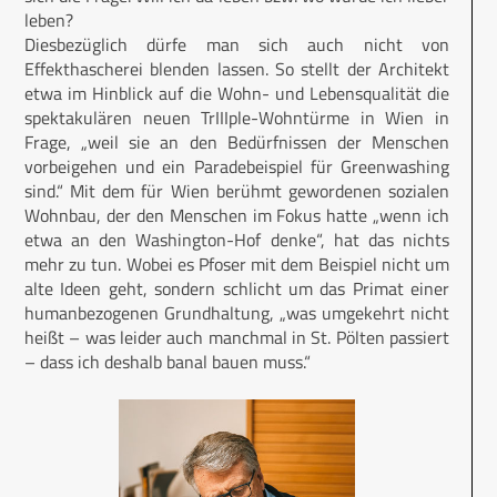
leben?
Diesbezüglich dürfe man sich auch nicht von
Effekthascherei blenden lassen. So stellt der Architekt
etwa im Hinblick auf die Wohn- und Lebensqualität die
spektakulären neuen TrIIIple-Wohntürme in Wien in
Frage, „weil sie an den Bedürfnissen der Menschen
vorbeigehen und ein Paradebeispiel für Greenwashing
sind.“ Mit dem für Wien berühmt gewordenen sozialen
Wohnbau, der den Menschen im Fokus hatte „wenn ich
etwa an den Washington-Hof denke“, hat das nichts
mehr zu tun. Wobei es Pfoser mit dem Beispiel nicht um
alte Ideen geht, sondern schlicht um das Primat einer
humanbezogenen Grundhaltung, „was umgekehrt nicht
heißt – was leider auch manchmal in St. Pölten passiert
– dass ich deshalb banal bauen muss.“