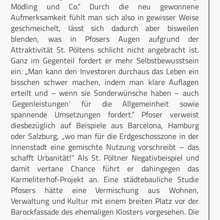
Mödling und Co.“ Durch die neu gewonnene
Aufmerksamkeit fühlt man sich also in gewisser Weise
geschmeichelt, lässt sich dadurch aber bisweilen
blenden, was in Pfosers Augen aufgrund der
Attraktivität St. Pöltens schlicht nicht angebracht ist.
Ganz im Gegenteil fordert er mehr Selbstbewusstsein
ein. „Man kann den Investoren durchaus das Leben ein
bisschen schwer machen, indem man klare Auflagen
erteilt und – wenn sie Sonderwünsche haben – auch
‚Gegenleistungen‘ für die Allgemeinheit sowie
spannende Umsetzungen fordert.“ Pfoser verweist
diesbezüglich auf Beispiele aus Barcelona, Hamburg
oder Salzburg, „wo man für die Erdgeschosszone in der
Innenstadt eine gemischte Nutzung vorschreibt – das
schafft Urbanität!“ Als St. Pöltner Negativbeispiel und
damit vertane Chance führt er dahingegen das
Karmeliterhof-Projekt an. Eine städtebauliche Studie
Pfosers hätte eine Vermischung aus Wohnen,
Verwaltung und Kultur mit einem breiten Platz vor der
Barockfassade des ehemaligen Klosters vorgesehen. Die