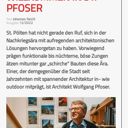
PFOSER
Text
Johannes Reichl
Ausgabe
12/2022
St. Pölten hat nicht gerade den Ruf, sich in der
Nachkriegsära mit aufregenden architektonischen
Lösungen hervorgetan zu haben. Vorwiegend
prägen funktionale bis nüchterne, böse Zungen
ätzen mitunter gar „schirche“ Bauten diese Ära.
Einer, der demgegenüber die Stadt seit
Jahrzehnten mit spannender Architektur in- wie
outdoor mitprägt, ist Architekt Wolfgang Pfoser.