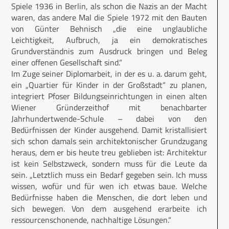
Spiele 1936 in Berlin, als schon die Nazis an der Macht
waren, das andere Mal die Spiele 1972 mit den Bauten
von Günter Behnisch „die eine unglaubliche
Leichtigkeit, Aufbruch, ja ein demokratisches
Grundverständnis zum Ausdruck bringen und Beleg
einer offenen Gesellschaft sind.“
Im Zuge seiner Diplomarbeit, in der es u. a. darum geht,
ein „Quartier für Kinder in der Großstadt“ zu planen,
integriert Pfoser Bildungseinrichtungen in einen alten
Wiener Gründerzeithof mit benachbarter
Jahrhundertwende-Schule – dabei von den
Bedürfnissen der Kinder ausgehend. Damit kristallisiert
sich schon damals sein architektonischer Grundzugang
heraus, dem er bis heute treu geblieben ist: Architektur
ist kein Selbstzweck, sondern muss für die Leute da
sein. „Letztlich muss ein Bedarf gegeben sein. Ich muss
wissen, wofür und für wen ich etwas baue. Welche
Bedürfnisse haben die Menschen, die dort leben und
sich bewegen. Von dem ausgehend erarbeite ich
ressourcenschonende, nachhaltige Lösungen.“