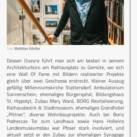
Foto
Matthias Köstler
Dessen Ouevre führt man sich am besten in seinem
Architekturbüro am Rathausplatz zu Gemüte, wo sich
eine Wall Of Fame mit Bildern realisierter Projekte
gleich über zwei Geschosse erstreckt. Kleiner Auszug
gefällig: Millenniumskirche Stattersdorf, Ambulatorium
Sonnenschein, ehemaliges Bürgerspital, Bildungshaus
St. Hippolyt, Zubau Mary Ward, BORG Revitalisierung,
Rathausbezirk & Stadtmuseum, ehemaliges Grandhotel
„Pittner“, diverse Wohnbauprojekte. Auch bei Boris
Podreccas Tor zum Landhaus sowie Hans Holleins
Landesmuseumsbau war Pfoser stark involviert, und
aktuell setzt er den Zubau zur ehemaligen Synagoge