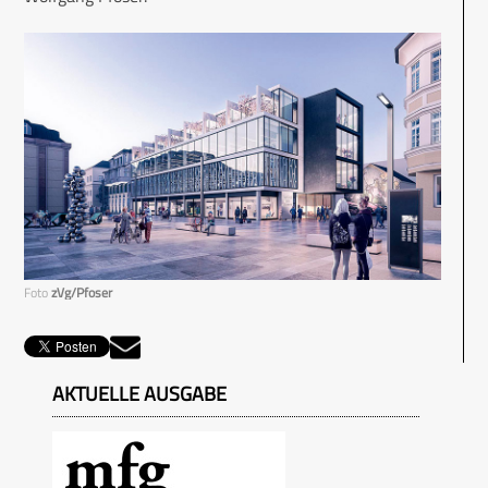
Foto
zVg/Pfoser
AKTUELLE AUSGABE