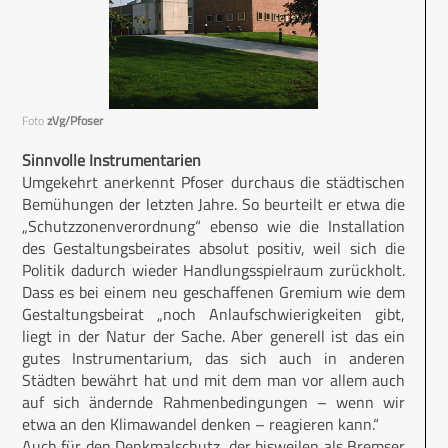
Foto
zVg/Pfoser
Sinnvolle Instrumentarien
Umgekehrt anerkennt Pfoser durchaus die städtischen
Bemühungen der letzten Jahre. So beurteilt er etwa die
„Schutzzonenverordnung“ ebenso wie die Installation
des Gestaltungsbeirates absolut positiv, weil sich die
Politik dadurch wieder Handlungsspielraum zurückholt.
Dass es bei einem neu geschaffenen Gremium wie dem
Gestaltungsbeirat „noch Anlaufschwierigkeiten gibt,
liegt in der Natur der Sache. Aber generell ist das ein
gutes Instrumentarium, das sich auch in anderen
Städten bewährt hat und mit dem man vor allem auch
auf sich ändernde Rahmenbedingungen – wenn wir
etwa an den Klimawandel denken – reagieren kann.“
Auch für den Denkmalschutz, der bisweilen als Bremser