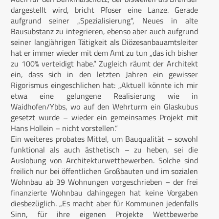
dargestellt wird, bricht Pfoser eine Lanze. Gerade
aufgrund seiner „Spezialisierung“, Neues in alte
Bausubstanz zu integrieren, ebenso aber auch aufgrund
seiner langjährigen Tätigkeit als Diözesanbauamtsleiter
hat er immer wieder mit dem Amt zu tun „das ich bisher
zu 100% verteidigt habe.“ Zugleich räumt der Architekt
ein, dass sich in den letzten Jahren ein gewisser
Rigorismus eingeschlichen hat: „Aktuell könnte ich mir
etwa eine gelungene Realisierung wie in
Waidhofen/Ybbs, wo auf den Wehrturm ein Glaskubus
gesetzt wurde – wieder ein gemeinsames Projekt mit
Hans Hollein – nicht vorstellen.“
Ein weiteres probates Mittel, um Bauqualität – sowohl
funktional als auch ästhetisch – zu heben, sei die
Auslobung von Architekturwettbewerben. Solche sind
freilich nur bei öffentlichen Großbauten und im sozialen
Wohnbau ab 39 Wohnungen vorgeschrieben – der frei
finanzierte Wohnbau dahingegen hat keine Vorgaben
diesbezüglich. „Es macht aber für Kommunen jedenfalls
Sinn, für ihre eigenen Projekte Wettbewerbe