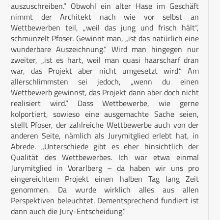
auszuschreiben.“ Obwohl ein alter Hase im Geschäft
nimmt der Architekt nach wie vor selbst an
Wettbewerben teil, „weil das jung und frisch hält“,
schmunzelt Pfoser. Gewinnt man, „ist das natürlich eine
wunderbare Auszeichnung.“ Wird man hingegen nur
zweiter, „ist es hart, weil man quasi haarscharf dran
war, das Projekt aber nicht umgesetzt wird.“ Am
allerschlimmsten sei jedoch, „wenn du einen
Wettbewerb gewinnst, das Projekt dann aber doch nicht
realisiert wird.“ Dass Wettbewerbe, wie gerne
kolportiert, sowieso eine ausgemachte Sache seien,
stellt Pfoser, der zahlreiche Wettbewerbe auch von der
anderen Seite, nämlich als Jurymitglied erlebt hat, in
Abrede. „Unterschiede gibt es eher hinsichtlich der
Qualität des Wettbewerbes. Ich war etwa einmal
Jurymitglied in Vorarlberg – da haben wir uns pro
eingereichtem Projekt einen halben Tag lang Zeit
genommen. Da wurde wirklich alles aus allen
Perspektiven beleuchtet. Dementsprechend fundiert ist
dann auch die Jury-Entscheidung.“