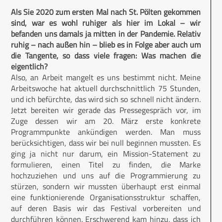
Als Sie 2020 zum ersten Mal nach St. Pölten gekommen
sind, war es wohl ruhiger als hier im Lokal – wir
befanden uns damals ja mitten in der Pandemie. Relativ
ruhig – nach außen hin – blieb es in Folge aber auch um
die Tangente, so dass viele fragen: Was machen die
eigentlich?
Also, an Arbeit mangelt es uns bestimmt nicht. Meine
Arbeitswoche hat aktuell durchschnittlich 75 Stunden,
und ich befürchte, das wird sich so schnell nicht ändern.
Jetzt bereiten wir gerade das Pressegespräch vor, im
Zuge dessen wir am 20. März erste konkrete
Programmpunkte ankündigen werden. Man muss
berücksichtigen, dass wir bei null beginnen mussten. Es
ging ja nicht nur darum, ein Mission-Statement zu
formulieren, einen Titel zu finden, die Marke
hochzuziehen und uns auf die Programmierung zu
stürzen, sondern wir mussten überhaupt erst einmal
eine funktionierende Organisationsstruktur schaffen,
auf deren Basis wir das Festival vorbereiten und
durchführen können. Erschwerend kam hinzu, dass ich