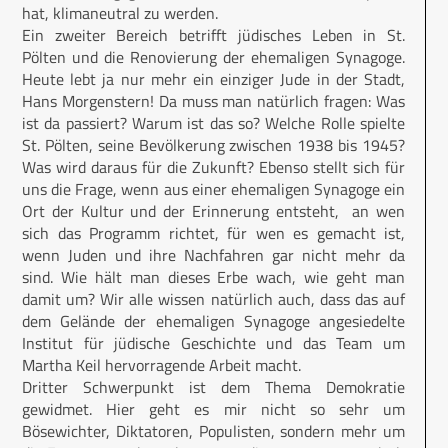
hat, klimaneutral zu werden.
Ein zweiter Bereich betrifft jüdisches Leben in St.
Pölten und die Renovierung der ehemaligen Synagoge.
Heute lebt ja nur mehr ein einziger Jude in der Stadt,
Hans Morgenstern! Da muss man natürlich fragen: Was
ist da passiert? Warum ist das so? Welche Rolle spielte
St. Pölten, seine Bevölkerung zwischen 1938 bis 1945?
Was wird daraus für die Zukunft? Ebenso stellt sich für
uns die Frage, wenn aus einer ehemaligen Synagoge ein
Ort der Kultur und der Erinnerung entsteht, an wen
sich das Programm richtet, für wen es gemacht ist,
wenn Juden und ihre Nachfahren gar nicht mehr da
sind. Wie hält man dieses Erbe wach, wie geht man
damit um? Wir alle wissen natürlich auch, dass das auf
dem Gelände der ehemaligen Synagoge angesiedelte
Institut für jüdische Geschichte und das Team um
Martha Keil hervorragende Arbeit macht.
Dritter Schwerpunkt ist dem Thema Demokratie
gewidmet. Hier geht es mir nicht so sehr um
Bösewichter, Diktatoren, Populisten, sondern mehr um