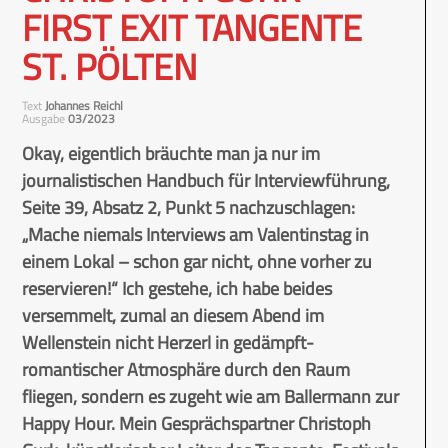
FIRST EXIT TANGENTE
ST. PÖLTEN
Text
Johannes Reichl
Ausgabe
03/2023
Okay, eigentlich bräuchte man ja nur im
journalistischen Handbuch für Interviewführung,
Seite 39, Absatz 2, Punkt 5 nachzuschlagen:
„Mache niemals Interviews am Valentinstag in
einem Lokal – schon gar nicht, ohne vorher zu
reservieren!“ Ich gestehe, ich habe beides
versemmelt, zumal an diesem Abend im
Wellenstein nicht Herzerl in gedämpft-
romantischer Atmosphäre durch den Raum
fliegen, sondern es zugeht wie am Ballermann zur
Happy Hour. Mein Gesprächspartner Christoph