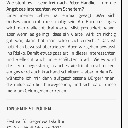
Wie steht es – sehr frei nach Peter Handke – um die
Angst des Intendanten vorm Scheitern?
Einer meiner Lehrer hat einmal gesagt: „Wer sich
Großes vornimmt, muss mutig sein. Am Ende des Tages
wird man vielleicht drei Viertel Mist produziert haben,
aber wenn es gelingt, dass ein Viertel wirklich richtig
gut war, dann hat man schon viel erreicht!“ Das ist
natürlich bewusst übertrieben. Aber, wir gehen bewusst
ins Risiko. Damit etwas passiert, in dieser interessanten
und vielleicht auch unterschätzten Stadt. Vieles wird
die Leute begeistern, manches vielleicht erschrecken,
einiges wird auch krachend scheitern – aber in dem Fall
wünsche ich mir dann aufgeschlossene Bürger*innen,
die milde darüber hinwegsehen, und sich dafür umso
mehr am Gelungenen erfreuen.
TANGENTE ST. PÖLTEN
Festival für Gegenwartskultur
30. April bis 6. Oktober 2024