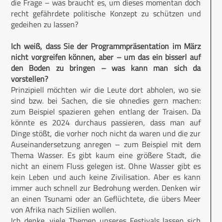
die Frage – was braucht es, um dieses momentan doch
recht gefährdete politische Konzept zu schützen und
gedeihen zu lassen?
Ich weiß, dass Sie der Programmpräsentation im März
nicht vorgreifen können, aber – um das ein bisserl auf
den Boden zu bringen – was kann man sich da
vorstellen?
Prinzipiell möchten wir die Leute dort abholen, wo sie
sind bzw. bei Sachen, die sie ohnedies gern machen:
zum Beispiel spazieren gehen entlang der Traisen. Da
könnte es 2024 durchaus passieren, dass man auf
Dinge stößt, die vorher noch nicht da waren und die zur
Auseinandersetzung anregen – zum Beispiel mit dem
Thema Wasser. Es gibt kaum eine größere Stadt, die
nicht an einem Fluss gelegen ist. Ohne Wasser gibt es
kein Leben und auch keine Zivilisation. Aber es kann
immer auch schnell zur Bedrohung werden. Denken wir
an einen Tsunami oder an Geflüchtete, die übers Meer
von Afrika nach Sizilien wollen.
Ich denke, viele Themen unseres Festivals lassen sich