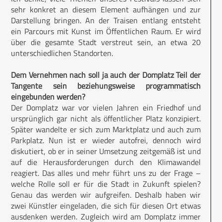
sehr konkret an diesem Element aufhängen und zur
Darstellung bringen. An der Traisen entlang entsteht
ein Parcours mit Kunst im Öffentlichen Raum. Er wird
über die gesamte Stadt verstreut sein, an etwa 20
unterschiedlichen Standorten.
Dem Vernehmen nach soll ja auch der Domplatz Teil der
Tangente sein beziehungsweise programmatisch
eingebunden werden?
Der Domplatz war vor vielen Jahren ein Friedhof und
ursprünglich gar nicht als öffentlicher Platz konzipiert.
Später wandelte er sich zum Marktplatz und auch zum
Parkplatz. Nun ist er wieder autofrei, dennoch wird
diskutiert, ob er in seiner Umsetzung zeitgemäß ist und
auf die Herausforderungen durch den Klimawandel
reagiert. Das alles und mehr führt uns zu der Frage –
welche Rolle soll er für die Stadt in Zukunft spielen?
Genau das werden wir aufgreifen. Deshalb haben wir
zwei Künstler eingeladen, die sich für diesen Ort etwas
ausdenken werden. Zugleich wird am Domplatz immer