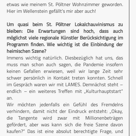
etwas wie meinem St. Pöltner Wohnzimmer geworden.
Hier im Wellenstein gefällt’s mir aber auch!
Um quasi beim St. Pöltner Lokalchauvinismus zu
bleiben: Die Erwartungen sind hoch, dass auch
möglichst viele regionale Künstler Berücksichtigung im
Programm finden. Wie wichtig ist die Einbindung der
heimischen Szene?
Immens wichtig natürlich. Diesbezüglich hat uns, das
muss man schon auch sagen, die Pandemie insofern
keinen Gefallen erwiesen, weil wir lange Zeit sehr
schwer persönlich in Kontakt treten konnten. Schnell
im Gespräch waren wir mit LAMES. Demnächst steht –
endlich – ein weiteres Treffen mit „Kulturhauptstart“
an.
Wir möchten jedenfalls ein Gefühl des Fremdelns
verhindern, damit nicht der Eindruck entsteht: „Okay,
die Tangente wird zwar mit Millionenbeträgen
gefördert, aber was kann sich die freie Szene davon
kaufen?“ Das ist eine absolut berechtigte Frage, und