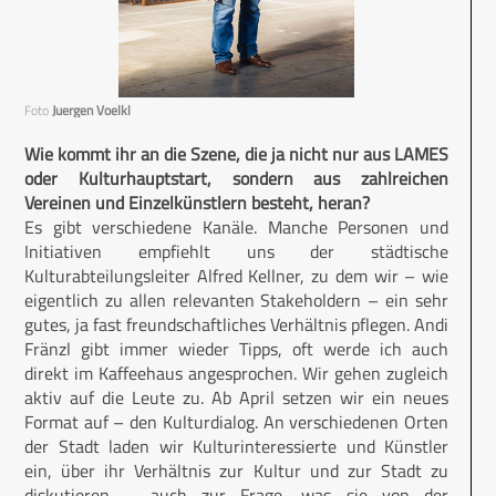
Foto
Juergen Voelkl
Wie kommt ihr an die Szene, die ja nicht nur aus LAMES
oder Kulturhauptstart, sondern aus zahlreichen
Vereinen und Einzelkünstlern besteht, heran?
Es gibt verschiedene Kanäle. Manche Personen und
Initiativen empfiehlt uns der städtische
Kulturabteilungsleiter Alfred Kellner, zu dem wir – wie
eigentlich zu allen relevanten Stakeholdern – ein sehr
gutes, ja fast freundschaftliches Verhältnis pflegen. Andi
Fränzl gibt immer wieder Tipps, oft werde ich auch
direkt im Kaffeehaus angesprochen. Wir gehen zugleich
aktiv auf die Leute zu. Ab April setzen wir ein neues
Format auf – den Kulturdialog. An verschiedenen Orten
der Stadt laden wir Kulturinteressierte und Künstler
ein, über ihr Verhältnis zur Kultur und zur Stadt zu
diskutieren – auch zur Frage, was sie von der