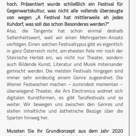
hoch. Präsentiert wurde schließlich ein Festival für
Gegenwartskultur, was nicht alle vollends überzeugte
von wegen „A Festival hat mittlerweile eh jedes
Kuhdorf, was soll das schon Besonderes werden?“
Also, die Tangente hat schon einmal deshalb
Seltenheitswert, weil wir einen Mehrsparten-Ansatz
verfolgen. Einen solchen Festivaltypus gibt es eigentlich
in ganz Österreich nicht, am ehesten fiele mir noch der
Steirische Herbst ein, wo nicht nur Theater, sondern
auch Bildende Kunst, Literatur und Musik miteinander
gemischt werden. Die meisten Festivals hingegen sind
immer sehr eindeutig einem Genre zugeordnet: Die
Wiener Festwochen machen – zumindest momentan –
überwiegend Theater, die Ars Electronica widmet sich
digitalen Kunstformen, es gibt Tanzfestivals und so
weiter. Wir bewegen uns zwischen den Genres und
stellen inhaltliche und ästhetische Bezüge über die
Sparten hinweg her.
Mussten Sie Ihr Grundkonzept aus dem Jahr 2020