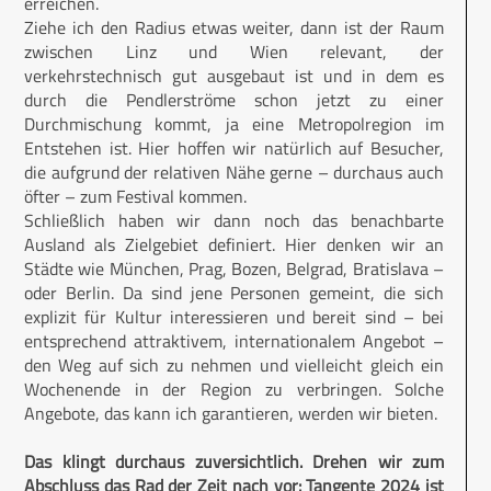
erreichen.
Ziehe ich den Radius etwas weiter, dann ist der Raum
zwischen Linz und Wien relevant, der
verkehrstechnisch gut ausgebaut ist und in dem es
durch die Pendlerströme schon jetzt zu einer
Durchmischung kommt, ja eine Metropolregion im
Entstehen ist. Hier hoffen wir natürlich auf Besucher,
die aufgrund der relativen Nähe gerne – durchaus auch
öfter – zum Festival kommen.
Schließlich haben wir dann noch das benachbarte
Ausland als Zielgebiet definiert. Hier denken wir an
Städte wie München, Prag, Bozen, Belgrad, Bratislava –
oder Berlin. Da sind jene Personen gemeint, die sich
explizit für Kultur interessieren und bereit sind – bei
entsprechend attraktivem, internationalem Angebot –
den Weg auf sich zu nehmen und vielleicht gleich ein
Wochenende in der Region zu verbringen. Solche
Angebote, das kann ich garantieren, werden wir bieten.
Das klingt durchaus zuversichtlich. Drehen wir zum
Abschluss das Rad der Zeit nach vor: Tangente 2024 ist