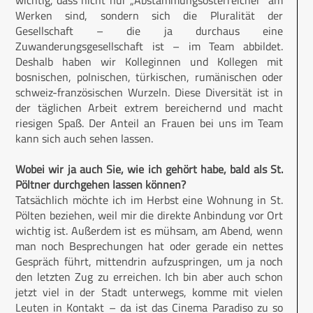
wichtig, dass nicht nur „Abstammungsösterreicher“ am
Werken sind, sondern sich die Pluralität der
Gesellschaft – die ja durchaus eine
Zuwanderungsgesellschaft ist – im Team abbildet.
Deshalb haben wir Kolleginnen und Kollegen mit
bosnischen, polnischen, türkischen, rumänischen oder
schweiz-französischen Wurzeln. Diese Diversität ist in
der täglichen Arbeit extrem bereichernd und macht
riesigen Spaß. Der Anteil an Frauen bei uns im Team
kann sich auch sehen lassen.
Wobei wir ja auch Sie, wie ich gehört habe, bald als St.
Pöltner durchgehen lassen können?
Tatsächlich möchte ich im Herbst eine Wohnung in St.
Pölten beziehen, weil mir die direkte Anbindung vor Ort
wichtig ist. Außerdem ist es mühsam, am Abend, wenn
man noch Besprechungen hat oder gerade ein nettes
Gespräch führt, mittendrin aufzuspringen, um ja noch
den letzten Zug zu erreichen. Ich bin aber auch schon
jetzt viel in der Stadt unterwegs, komme mit vielen
Leuten in Kontakt – da ist das Cinema Paradiso zu so