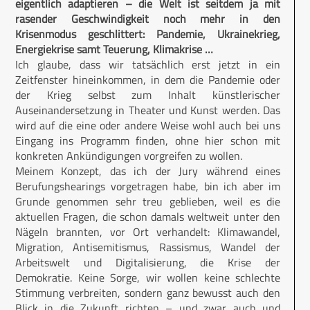
eigentlich adaptieren – die Welt ist seitdem ja mit
rasender Geschwindigkeit noch mehr in den
Krisenmodus geschlittert: Pandemie, Ukrainekrieg,
Energiekrise samt Teuerung, Klimakrise …
Ich glaube, dass wir tatsächlich erst jetzt in ein
Zeitfenster hineinkommen, in dem die Pandemie oder
der Krieg selbst zum Inhalt künstlerischer
Auseinandersetzung in Theater und Kunst werden. Das
wird auf die eine oder andere Weise wohl auch bei uns
Eingang ins Programm finden, ohne hier schon mit
konkreten Ankündigungen vorgreifen zu wollen.
Meinem Konzept, das ich der Jury während eines
Berufungshearings vorgetragen habe, bin ich aber im
Grunde genommen sehr treu geblieben, weil es die
aktuellen Fragen, die schon damals weltweit unter den
Nägeln brannten, vor Ort verhandelt: Klimawandel,
Migration, Antisemitismus, Rassismus, Wandel der
Arbeitswelt und Digitalisierung, die Krise der
Demokratie. Keine Sorge, wir wollen keine schlechte
Stimmung verbreiten, sondern ganz bewusst auch den
Blick in die Zukunft richten – und zwar auch und