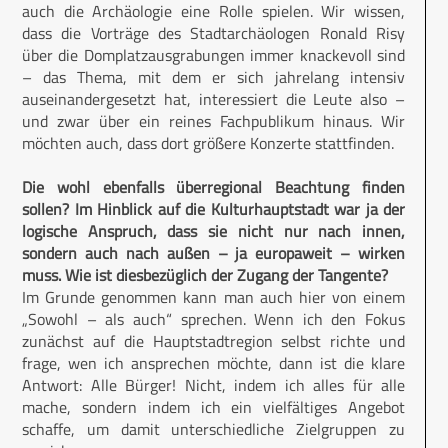
auch die Archäologie eine Rolle spielen. Wir wissen,
dass die Vorträge des Stadtarchäologen Ronald Risy
über die Domplatzausgrabungen immer knackevoll sind
– das Thema, mit dem er sich jahrelang intensiv
auseinandergesetzt hat, interessiert die Leute also –
und zwar über ein reines Fachpublikum hinaus. Wir
möchten auch, dass dort größere Konzerte stattfinden.
Die wohl ebenfalls überregional Beachtung finden
sollen? Im Hinblick auf die Kulturhauptstadt war ja der
logische Anspruch, dass sie nicht nur nach innen,
sondern auch nach außen – ja europaweit – wirken
muss. Wie ist diesbezüglich der Zugang der Tangente?
Im Grunde genommen kann man auch hier von einem
„Sowohl – als auch“ sprechen. Wenn ich den Fokus
zunächst auf die Hauptstadtregion selbst richte und
frage, wen ich ansprechen möchte, dann ist die klare
Antwort: Alle Bürger! Nicht, indem ich alles für alle
mache, sondern indem ich ein vielfältiges Angebot
schaffe, um damit unterschiedliche Zielgruppen zu