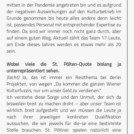
mitten in der Pandemie angetreten bin und es aufgrund
der negativen Auswirkungen auf den Kulturbetrieb im
Grunde genommen bis heute alles andere denn leicht
ist, passendes Personal mit entsprechender Expertise zu
finden. Da sind wir immer noch nicht ganz durch, aber
auf einem guten Weg. Aktuell zählt das Team 17 Leute,
am Ende dieses Jahres werden es etwas mehr als 20
sein.
Wobei viele die St. Pölten-Quote bislang ja
unterrepräsentiert sehen.
(lacht)
Ja, das ist immer ein Reizthema bei derlei
Projekten, von wegen „Da kommen die ganzen Wiener
Kulturfuzzis, nur um unser Geld zu verdienen.“
Ich verstehe diese Sorge und den Unmut, der sich da
bisweilen breit zu machen droht – aber unser Team ist
wirklich breit aufgestellt und wir müssen die Leute ja
nach ihrer jeweiligen konkreten Qualifikation
aussuchen, die wir jeweils für die-se eine bestimmte
Stelle brauchen. St. Pöltner spielen natürlich eine