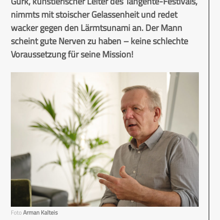
Gurk, künstlerischer Leiter des Tangente-Festivals,
nimmts mit stoischer Gelassenheit und redet
wacker gegen den Lärmtsunami an. Der Mann
scheint gute Nerven zu haben – keine schlechte
Voraussetzung für seine Mission!
Foto
Arman Kalteis