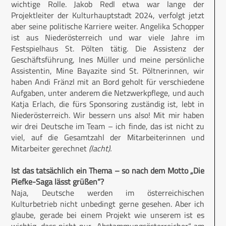
wichtige Rolle. Jakob Redl etwa war lange der
Projektleiter der Kulturhauptstadt 2024, verfolgt jetzt
aber seine politische Karriere weiter. Angelika Schopper
ist aus Nieder­österreich und war viele Jahre im
Festspielhaus St. Pölten tätig. Die Assistenz der
Geschäftsführung, Ines Müller und meine persönliche
Assistentin, Mine Bayazite sind St. Pöltnerinnen, wir
haben Andi Fränzl mit an Bord geholt für verschiedene
Aufgaben, unter anderem die Netzwerkpflege, und auch
Katja Erlach, die fürs Sponsoring zuständig ist, lebt in
Niederösterreich. Wir bessern uns also! Mit mir haben
wir drei Deutsche im Team – ich finde, das ist nicht zu
viel, auf die Gesamtzahl der Mitarbeiterinnen und
Mitarbeiter gerechnet
(lacht).
Ist das tatsächlich ein Thema – so nach dem Motto „Die
Piefke-Saga lässt grüßen“?
Naja, Deutsche werden im österreichischen
Kulturbetrieb nicht unbedingt gerne gesehen. Aber ich
glaube, gerade bei einem Projekt wie unserem ist es