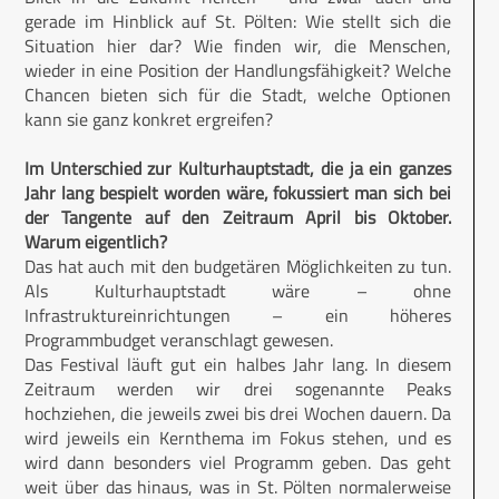
gerade im Hinblick auf St. Pölten: Wie stellt sich die
Situation hier dar? Wie finden wir, die Menschen,
wieder in eine Position der Handlungsfähigkeit? Welche
Chancen bieten sich für die Stadt, welche Optionen
kann sie ganz konkret ergreifen?
Im Unterschied zur Kulturhauptstadt, die ja ein ganzes
Jahr lang bespielt worden wäre, fokussiert man sich bei
der Tangente auf den Zeitraum April bis Oktober.
Warum eigentlich?
Das hat auch mit den budgetären Möglichkeiten zu tun.
Als Kulturhauptstadt wäre – ohne
Infrastruktureinrichtungen – ein höheres
Programmbudget veranschlagt gewesen.
Das Festival läuft gut ein halbes Jahr lang. In diesem
Zeitraum werden wir drei sogenannte Peaks
hochziehen, die jeweils zwei bis drei Wochen dauern. Da
wird jeweils ein Kernthema im Fokus stehen, und es
wird dann besonders viel Programm geben. Das geht
weit über das hinaus, was in St. Pölten normalerweise