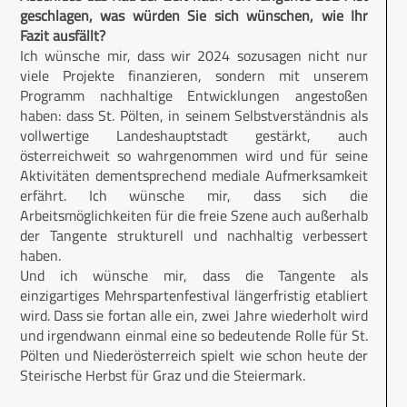
geschlagen, was würden Sie sich wünschen, wie Ihr
Fazit ausfällt?
Ich wünsche mir, dass wir 2024 sozusagen nicht nur
viele Projekte finanzieren, sondern mit unserem
Programm nachhaltige Entwicklungen angestoßen
haben: dass St. Pölten, in seinem Selbstverständnis als
vollwertige Landeshauptstadt gestärkt, auch
österreichweit so wahrgenommen wird und für seine
Aktivitäten dementsprechend mediale Aufmerksamkeit
erfährt. Ich wünsche mir, dass sich die
Arbeitsmöglichkeiten für die freie Szene auch außerhalb
der Tangente strukturell und nachhaltig verbessert
haben.
Und ich wünsche mir, dass die Tangente als
einzigartiges Mehrspartenfestival längerfristig etabliert
wird. Dass sie fortan alle ein, zwei Jahre wiederholt wird
und irgendwann einmal eine so bedeutende Rolle für St.
Pölten und Niederösterreich spielt wie schon heute der
Steirische Herbst für Graz und die Steiermark.