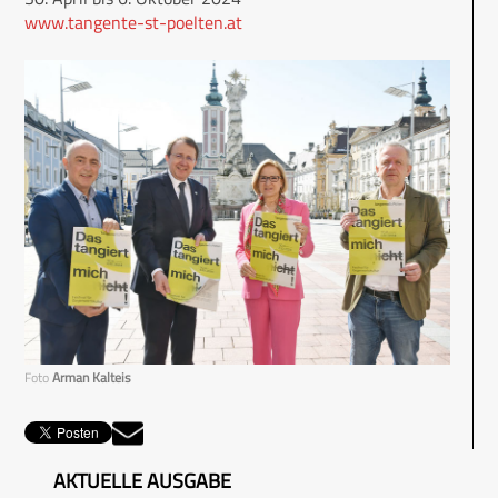
www.tangente-st-poelten.at
Foto
Arman Kalteis
AKTUELLE AUSGABE