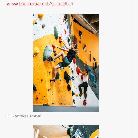
www.boulderbar.net/st-poelten
Foto
Matthias Köstler