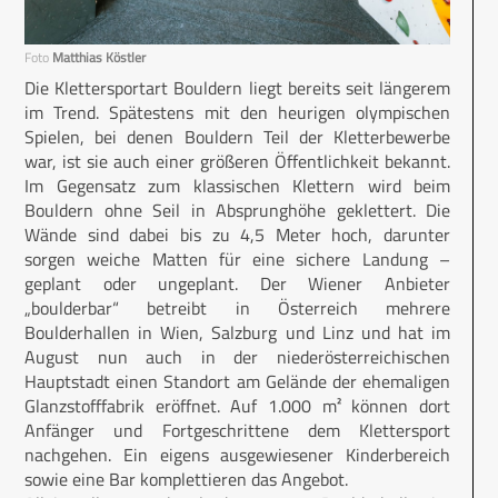
Foto
Matthias Köstler
Die Klettersportart Bouldern liegt bereits seit längerem
im Trend. Spätestens mit den heurigen olympischen
Spielen, bei denen Bouldern Teil der Kletterbewerbe
war, ist sie auch einer größeren Öffentlichkeit bekannt.
Im Gegensatz zum klassischen Klettern wird beim
Bouldern ohne Seil in Absprunghöhe geklettert. Die
Wände sind dabei bis zu 4,5 Meter hoch, darunter
sorgen weiche Matten für eine sichere Landung –
geplant oder ungeplant. Der Wiener Anbieter
„boulderbar“ betreibt in Österreich mehrere
Boulderhallen in Wien, Salzburg und Linz und hat im
August nun auch in der niederösterreichischen
Hauptstadt einen Standort am Gelände der ehemaligen
Glanzstofffabrik eröffnet. Auf 1.000 m² können dort
Anfänger und Fortgeschrittene dem Klettersport
nachgehen. Ein eigens ausgewiesener Kinderbereich
sowie eine Bar komplettieren das Angebot.