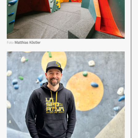
Foto
Matthias Köstler