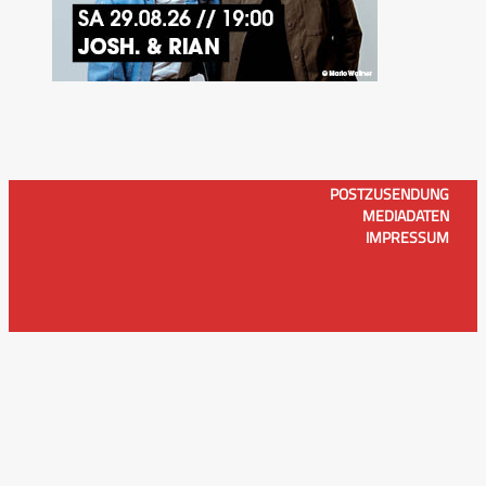
POSTZUSENDUNG
MEDIADATEN
IMPRESSUM