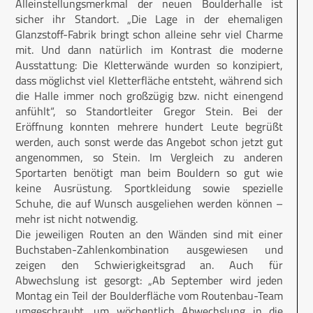
Alleinstellungsmerkmal der neuen Boulderhalle ist
sicher ihr Standort. „Die Lage in der ehemaligen
Glanzstoff-Fabrik bringt schon alleine sehr viel Charme
mit. Und dann natürlich im Kontrast die moderne
Ausstattung: Die Kletterwände wurden so konzipiert,
dass möglichst viel Kletterfläche entsteht, während sich
die Halle immer noch großzügig bzw. nicht einengend
anfühlt“, so Standortleiter Gregor Stein. Bei der
Eröffnung konnten mehrere hundert Leute begrüßt
werden, auch sonst werde das Angebot schon jetzt gut
angenommen, so Stein. Im Vergleich zu anderen
Sportarten benötigt man beim Bouldern so gut wie
keine Ausrüstung. Sportkleidung sowie spezielle
Schuhe, die auf Wunsch ausgeliehen werden können –
mehr ist nicht notwendig.
Die jeweiligen Routen an den Wänden sind mit einer
Buchstaben-Zahlenkombination ausgewiesen und
zeigen den Schwierigkeitsgrad an. Auch für
Abwechslung ist gesorgt: „Ab September wird jeden
Montag ein Teil der Boulderfläche vom Routenbau-Team
umgeschraubt, um wöchentlich Abwechslung in die