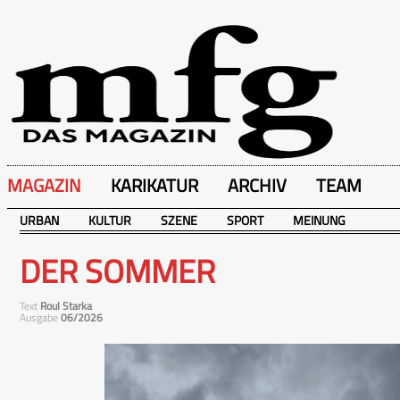
MAGAZIN
KARIKATUR
ARCHIV
TEAM
URBAN
KULTUR
SZENE
SPORT
MEINUNG
DER SOMMER
Text
Roul Starka
Ausgabe
06/2026