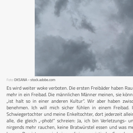
Foto
OKSANA - stock.adobe.com
Es wird weiter woke verboten. Die ersten Freibäder haben Rau
mehr in ein Freibad. Die männlichen Männer meinen, sie könnt
„ist halt so in einer anderen Kultur“. Wir aber haben zwi
benehmen. Ich will mich sicher fühlen in einem Freibad. 
Schwiegertochter und meine Enkeltochter, dort jederzeit alle
alle, die gleich „-phob!“ schreien: Ja, ich bin Verletzungs- 
nirgends mehr rauchen, keine Bratwürstel essen und was mei