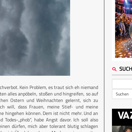
SUC
chverbot. Kein Problem, es traut sich eh niemand
en alles anpöbeln, stoßen und hingreifen, so auf
Suchen
schen Ostern und Weihnachten gelernt, sich zu
Ich will, dass Frauen, meine Stief- und meine
ine hingehen können. Dem ist nicht mehr. Und an
und Todes-„phob“, habe Angst davor. Ich soll also
nen dürfen, mich aber tolerant blutig schlagen