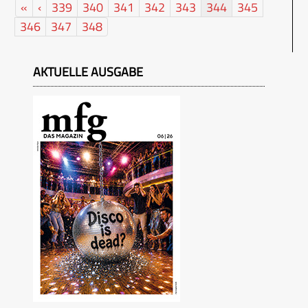
«
‹
339
340
341
342
343
344
345
346
347
348
AKTUELLE AUSGABE