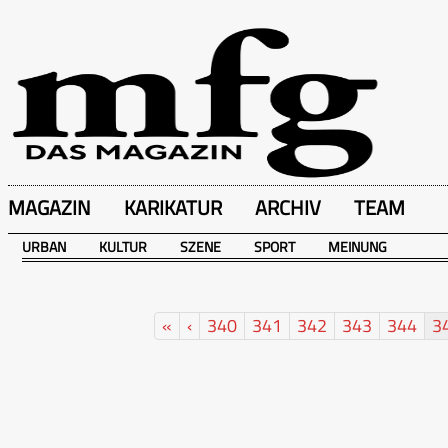
MAGAZIN
KARIKATUR
ARCHIV
TEAM
URBAN
KULTUR
SZENE
SPORT
MEINUNG
«
‹
340
341
342
343
344
3