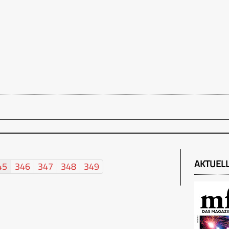
AKTUEL
45
346
347
348
349