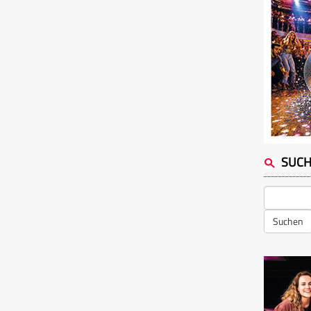
SUC
Suchen