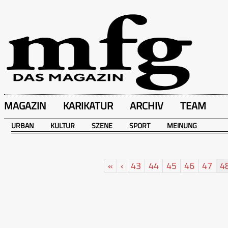
MAGAZIN
KARIKATUR
ARCHIV
TEAM
URBAN
KULTUR
SZENE
SPORT
MEINUNG
«
‹
43
44
45
46
47
4