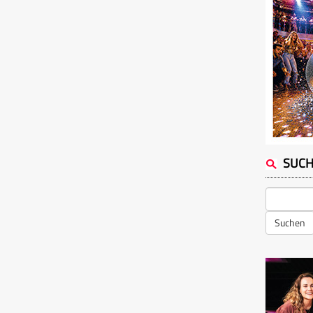
SUC
Suchen