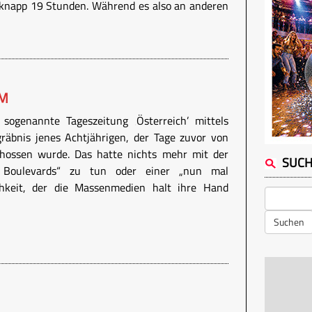
napp 19 Stunden. Während es also an anderen
RM
 sogenannte Tageszeitung ‚Österreich’ mittels
räbnis jenes Achtjährigen, der Tage zuvor von
hossen wurde. Das hatte nichts mehr mit der
SUC
s Boulevards“ zu tun oder einer „nun mal
ichkeit, der die Massenmedien halt ihre Hand
Suchen