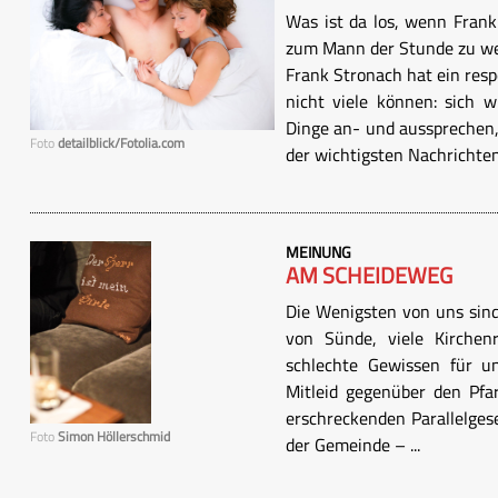
Was ist da los, wenn Fran
zum Mann der Stunde zu w
Frank Stronach hat ein res
nicht viele können: sich 
Dinge an- und aussprechen, 
Foto
detailblick/Fotolia.com
der wichtigsten Nachrichte
MEINUNG
AM SCHEIDEWEG
Die Wenigsten von uns sind
von Sünde, viele Kirchenr
schlechte Gewissen für u
Mitleid gegenüber den Pfa
erschreckenden Parallelges
Foto
Simon Höllerschmid
der Gemeinde – ...