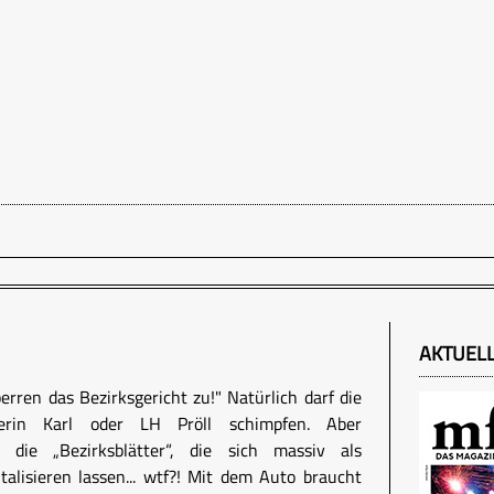
AKTUEL
perren das Bezirksgericht zu!" Natürlich darf die
terin Karl oder LH Pröll schimpfen. Aber
die „Bezirksblätter“, die sich massiv als
talisieren lassen... wtf?! Mit dem Auto braucht