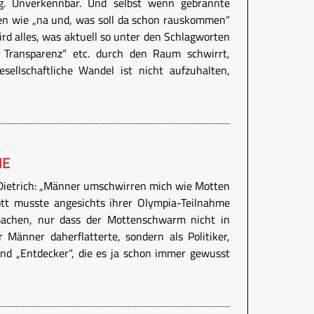
g. Unverkennbar. Und selbst wenn gebrannte
en wie „na und, was soll da schon rauskommen“
ird alles, was aktuell so unter den Schlagworten
 Transparenz“ etc. durch den Raum schwirrt,
esellschaftliche Wandel ist nicht aufzuhalten,
ME
Dietrich: „Männer umschwirren mich wie Motten
ott musste angesichts ihrer Olympia-Teilnahme
machen, nur dass der Mottenschwarm nicht in
 Männer daherflatterte, sondern als Politiker,
und „Entdecker“, die es ja schon immer gewusst