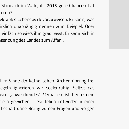
k Stronach im Wahljahr 2013 gute Chancen hat
erden?
pektables Lebenswerk vorzuweisen. Er kann, was
wirklich unabhängig nennen zum Beispiel. Oder
einfach so wie's ihm grad passt. Er kann sich in
nsendung des Landes zum Affen ...
 im Sinne der katholischen Kirchenführung frei
egeln ignorieren wir seelenruhig. Selbst das
nser „abweichendes“ Verhalten ist heute dem
rrern gewichen. Diese leben entweder in einer
ellschaft ohne Bezug zu den Fragen und Sorgen