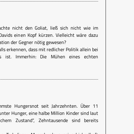
chte nicht den Goliat, ließ sich nicht wie im
avids einen Kopf kürzen. Vielleicht wäre dazu
ation der Gegner nötig gewesen?
s erkennen, dass mit redlicher Politik allein bei
ss ist. Immerhin: Die Mühen eines echten
immste Hungersnot seit Jahrzehnten. Über 11
nter Hunger, eine halbe Million Kinder sind laut
lichem Zustand“, Zehntausende sind bereits