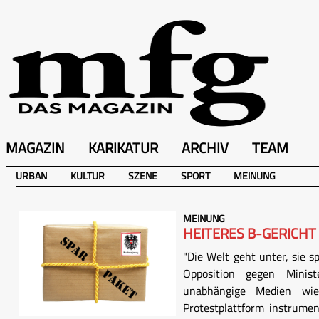
MAGAZIN
KARIKATUR
ARCHIV
TEAM
URBAN
KULTUR
SZENE
SPORT
MEINUNG
MEINUNG
HEITERES B-GERICHT
"Die Welt geht unter, sie s
Opposition gegen Minis
unabhängige Medien wie 
Protestplattform instrumen