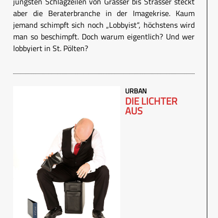
jüngsten Schlagzeilen von Grasser bis Strasser steckt
aber die Beraterbranche in der Imagekrise. Kaum
jemand schimpft sich noch „Lobbyist“, höchstens wird
man so beschimpft. Doch warum eigentlich? Und wer
lobbyiert in St. Pölten?
URBAN
DIE LICHTER
AUS