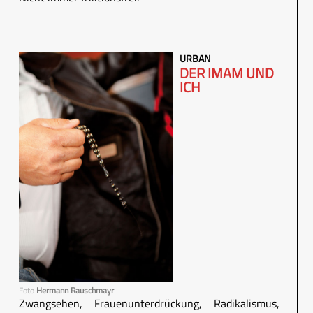
URBAN
DER IMAM UND
ICH
Foto
Hermann Rauschmayr
Zwangsehen, Frauenunterdrückung, Radikalismus,