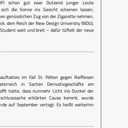
FI schon gut zwei Dutzend junger Leute
sich die Sonne ins Gesicht scheinen lassen,
nen genüsslichen Zug von der Zigarette nehmen,
ock, dem Reich der New Design University (NDU),
Student weit und breit – dafür tüftelt der neue
auftaktes im Fall St. Pölten gegen Raiffeisen
sterreich in Sachen Derivativgeschäfte am
offt hatte, dass nunmehr Licht ins Dunkel der
rschlusssache erklärten Causa kommt, wurde
rde auf September vertagt. Es heißt weiterhin