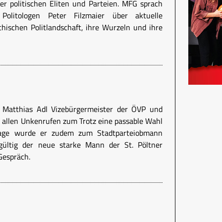
r politischen Eliten und Parteien. MFG sprach
olitologen Peter Filzmaier über aktuelle
hischen Politlandschaft, ihre Wurzeln und ihre
 Matthias Adl Vizebürgermeister der ÖVP und
 allen Unkenrufen zum Trotz eine passable Wahl
 Tage wurde er zudem zum Stadtparteiobmann
gültig der neue starke Mann der St. Pöltner
Gespräch.