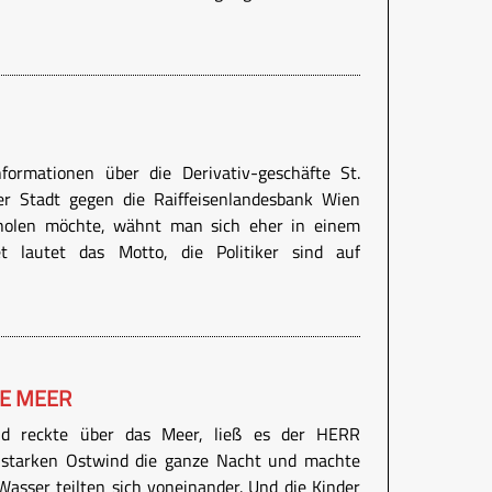
ormationen über die Derivativ-geschäfte St.
er Stadt gegen die Raiffeisenlandesbank Wien
nholen möchte, wähnt man sich eher in einem
et lautet das Motto, die Politiker sind auf
E MEER
d reckte über das Meer, ließ es der HERR
 starken Ostwind die ganze Nacht und machte
Wasser teilten sich voneinander. Und die Kinder