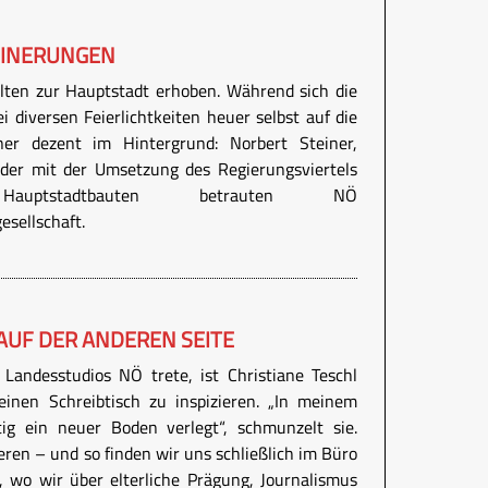
EINERUNGEN
lten zur Hauptstadt erhoben. Während sich die
ei diversen Feierlichtkeiten heuer selbst auf die
iner dezent im Hintergrund: Norbert Steiner,
 der mit der Umsetzung des Regierungsviertels
uptstadtbauten betrauten NÖ
sellschaft.
 AUF DER ANDEREN SEITE
Landesstudios NÖ trete, ist Christiane Teschl
einen Schreibtisch zu inspizieren. „In meinem
tig ein neuer Boden verlegt“, schmunzelt sie.
ieren – und so finden wir uns schließlich im Büro
, wo wir über elterliche Prägung, Journalismus