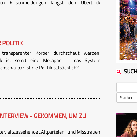
chen Krisenmeldungen längst den Überblick
 POLITIK
transparenter Körper durchschaut werden.
tik ist somit eine Metapher – das System
hschaubar ist die Politik tatsächlich?
SUC
Suchen
 INTERVIEW - GEKOMMEN, UM ZU
itter, altaussehende „Altparteien“ und Misstrauen