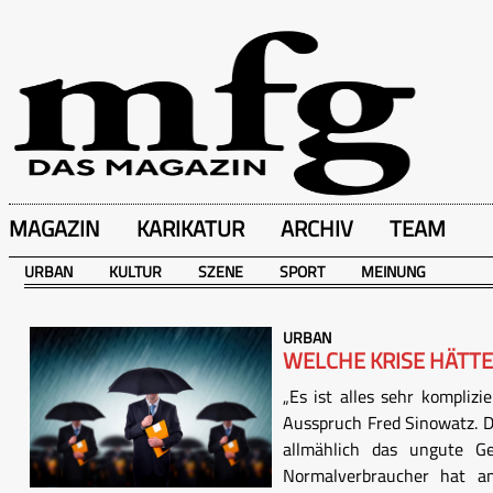
MAGAZIN
KARIKATUR
ARCHIV
TEAM
URBAN
KULTUR
SZENE
SPORT
MEINUNG
URBAN
WELCHE KRISE HÄTTE
„Es ist alles sehr komplizi
Ausspruch Fred Sinowatz. D
allmählich das ungute Ge
Normalverbraucher hat an