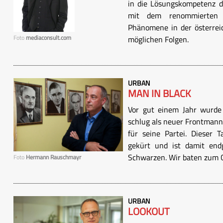
in die Lösungskompetenz de
mit dem renommierten P
Phänomene in der österreic
Foto
mediaconsult.com
möglichen Folgen.
URBAN
MAN IN BLACK
Vor gut einem Jahr wurde
schlug als neuer Frontmann
für seine Partei. Dieser
gekürt und ist damit end
Schwarzen. Wir baten zum 
Foto
Hermann Rauschmayr
URBAN
LOOKOUT