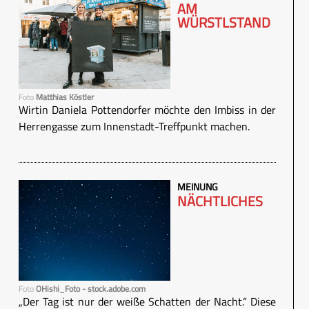
AM
WÜRSTLSTAND
Foto
Matthias Köstler
Wirtin Daniela Pottendorfer möchte den Imbiss in der
Herrengasse zum Innenstadt-Treffpunkt machen.
MEINUNG
NÄCHTLICHES
Foto
OHishi_Foto - stock.adobe.com
„Der Tag ist nur der weiße Schatten der Nacht.“ Diese