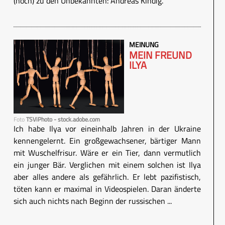
(noch) zu den Unbekannten: Andreas Kindig.
MEINUNG
MEIN FREUND
ILYA
Foto
TSViPhoto - stock.adobe.com
Ich habe Ilya vor eineinhalb Jahren in der Ukraine
kennengelernt. Ein großgewachsener, bärtiger Mann
mit Wuschelfrisur. Wäre er ein Tier, dann vermutlich
ein junger Bär. Verglichen mit einem solchen ist Ilya
aber alles andere als gefährlich. Er lebt pazifistisch,
töten kann er maximal in Videospielen. Daran änderte
sich auch nichts nach Beginn der russischen ...