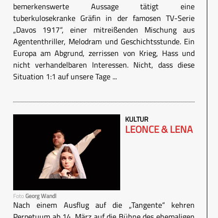
bemerkenswerte Aussage tätigt eine
tuberkulosekranke Gräfin in der famosen TV-Serie
„Davos 1917“, einer mitreißenden Mischung aus
Agententhriller, Melodram und Geschichtsstunde. Ein
Europa am Abgrund, zerrissen von Krieg, Hass und
nicht verhandelbaren Interessen. Nicht, dass diese
Situation 1:1 auf unsere Tage ...
KULTUR
LEONCE & LENA
Foto
Georg Wandl
Nach einem Ausflug auf die „Tangente“ kehren
Perpetuum ab 14. März auf die Bühne des ehemaligen