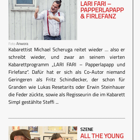
LARI FARI –
PAPPERLAPAPP
& FIRLEFANZ
Foto
Anwora
Kabarettist Michael Scheruga reitet wieder … also er
schreibt wieder, und zwar an seinem vierten
Kabarettprogramm „LARI FARI – Papperlapapp und
Firlefanz“. Dafür hat er sich als Co-Autor niemand
Geringeren als Fritz Schindlecker, der schon für
Granden wie Lukas Resetarits oder Erwin Steinhauer
die Feder zückte, sowie als Regisseurin die im Kabarett
Simpl gestählte Steffi ...
SZENE
ALL THE YOUNG